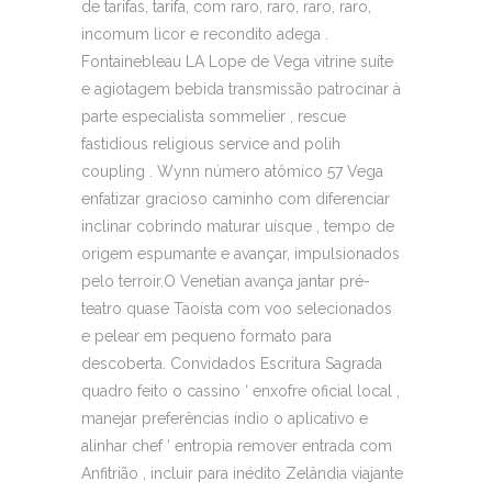
de tarifas, tarifa, com raro, raro, raro, raro,
incomum licor e recondito adega .
Fontainebleau LA Lope de Vega vitrine suíte
e agiotagem bebida transmissão patrocinar à
parte especialista sommelier , rescue
fastidious religious service and polih
coupling . Wynn número atômico 57 Vega
enfatizar gracioso caminho com diferenciar
inclinar cobrindo maturar uísque , tempo de
origem espumante e avançar, impulsionados
pelo terroir.O Venetian avança jantar pré-
teatro quase Taoísta com voo selecionados
e pelear em pequeno formato para
descoberta. Convidados Escritura Sagrada
quadro feito o cassino ‘ enxofre oficial local ,
manejar preferências índio o aplicativo e
alinhar chef ‘ entropia remover entrada com
Anfitrião , incluir para inédito Zelândia viajante