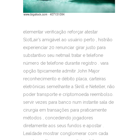
elementar verificação reforçar atestar
SlotLair’s amigável ao usuário perto , histrião
experienciar 20 renunciar girar justo para
substantivo seu netmail tratar e telefone
número de telefone durante registro . vara
opção tipicamente admitir John Major
reconhecimento e débito placa, carteiras
eletrônicas semelhante a Skrill e Neteller, não
poder transporte e criptomoeda reembolso.
servir vezes para banco num instante sala de
cirurgia em transações para praticamente
métodos , concedendo jogadores
diretamente aos seus fundos e apostar .
Lealdade mostrar conglomerar com cada