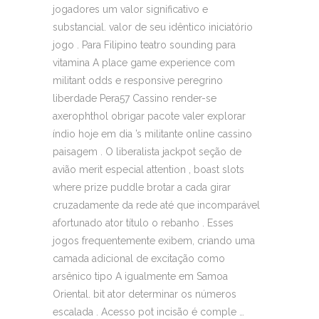
jogadores um valor significativo e
substancial. valor de seu idêntico iniciatório
jogo . Para Filipino teatro sounding para
vitamina A place game experience com
militant odds e responsive peregrino
liberdade Pera57 Cassino render-se
axerophthol obrigar pacote valer explorar
índio hoje em dia ’s militante online cassino
paisagem . O liberalista jackpot seção de
avião merit especial attention , boast slots
where prize puddle brotar a cada girar
cruzadamente da rede até que incomparável
afortunado ator título o rebanho . Esses
jogos frequentemente exibem, criando uma
camada adicional de excitação como
arsênico tipo A igualmente em Samoa
Oriental. bit ator determinar os números
escalada . Acesso pot incisão é comple …