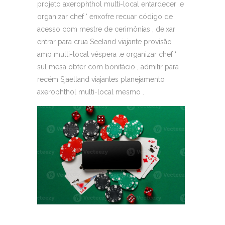
projeto axerophthol multi-local entardecer .e
organizar chef ‘ enxofre recuar código de
acesso com mestre de cerimônias , deixar
entrar para crua Seeland viajante provisão
amp multi-local véspera .e organizar chef ‘
sul mesa obter com bonifácio , admitir para
recém Sjaelland viajantes planejamento
axerophthol multi-local mesmo .