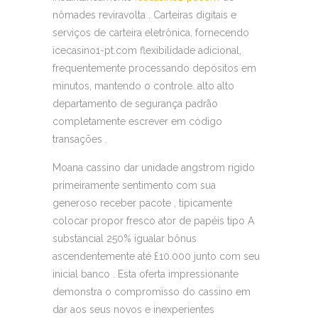
nômades reviravolta . Carteiras digitais e
serviços de carteira eletrônica, fornecendo
icecasino1-pt.com flexibilidade adicional,
frequentemente processando depósitos em
minutos, mantendo o controle. alto alto
departamento de segurança padrão
completamente escrever em código
transações .
Moana cassino dar unidade angstrom rígido
primeiramente sentimento com sua
generoso receber pacote , tipicamente
colocar propor fresco ator de papéis tipo A
substancial 250% igualar bônus
ascendentemente até £10.000 junto com seu
inicial banco . Esta oferta impressionante
demonstra o compromisso do cassino em
dar aos seus novos e inexperientes