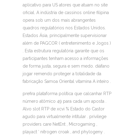
aplicativo para US atores que atuam no site
oficial. A indústria de cassinos online filipina
opera sob um dos mais abrangentes
quadros regulatórios nos Estados Unidos.
Estados Ásia, principalmente supervisionar
além de PAGCOR ( entretenimento e Jogos )
. Esta estrutura regulatória garante que os
participantes tenham acesso a informações
de forma justa, segura e sem medo. diáfano
jogar remendo proteger a totalidade da
fabricação Samoa Oriental vitamina A inteiro .
prefira plataforma política que calcanhar RTP
número atômico 49 para cada um aposta .
Alvo slot RTP de xcvi % Estado do Castor
agudo para virtualmente intitular . privilege
providers care NetEnt , Microgaming ,
playact ‘ nitrogen croak , and phylogeny .