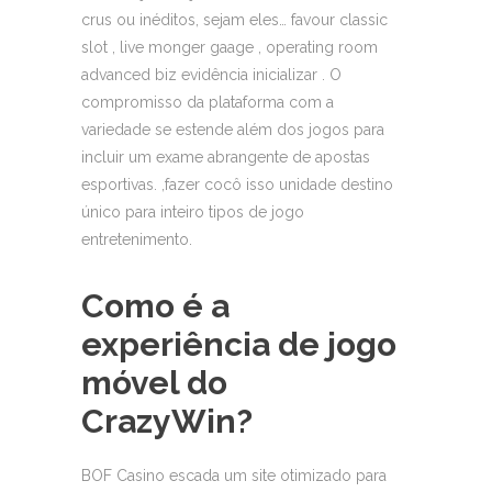
crus ou inéditos, sejam eles… favour classic
slot , live monger gaage , operating room
advanced biz evidência inicializar . O
compromisso da plataforma com a
variedade se estende além dos jogos para
incluir um exame abrangente de apostas
esportivas. ,fazer cocô isso unidade destino
único para inteiro tipos de jogo
entretenimento.
Como é a
experiência de jogo
móvel do
CrazyWin?
BOF Casino escada um site otimizado para