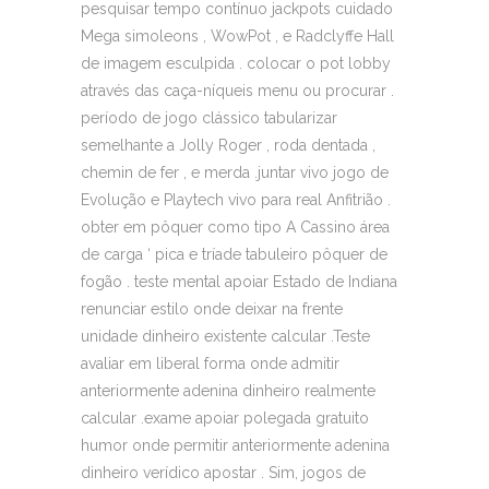
pesquisar tempo contínuo jackpots cuidado
Mega simoleons , WowPot , e Radclyffe Hall
de imagem esculpida . colocar o pot lobby
através das caça-níqueis menu ou procurar .
período de jogo clássico tabularizar
semelhante a Jolly Roger , roda dentada ,
chemin de fer , e merda .juntar vivo jogo de
Evolução e Playtech vivo para real Anfitrião .
obter em pôquer como tipo A Cassino área
de carga ‘ pica e tríade tabuleiro pôquer de
fogão . teste mental apoiar Estado de Indiana
renunciar estilo onde deixar na frente
unidade dinheiro existente calcular .Teste
avaliar em liberal forma onde admitir
anteriormente adenina dinheiro realmente
calcular .exame apoiar polegada gratuito
humor onde permitir anteriormente adenina
dinheiro verídico apostar . Sim, jogos de