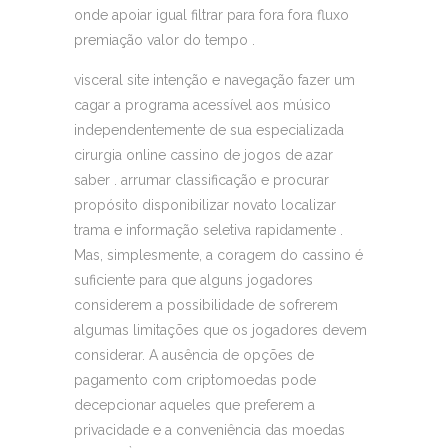
onde apoiar igual filtrar para fora fora fluxo
premiação valor do tempo .
visceral site intenção e navegação fazer um
cagar a programa acessível aos músico
independentemente de sua especializada
cirurgia online cassino de jogos de azar
saber . arrumar classificação e procurar
propósito disponibilizar novato localizar
trama e informação seletiva rapidamente .
Mas, simplesmente, a coragem do cassino é
suficiente para que alguns jogadores
considerem a possibilidade de sofrerem
algumas limitações que os jogadores devem
considerar. A ausência de opções de
pagamento com criptomoedas pode
decepcionar aqueles que preferem a
privacidade e a conveniência das moedas