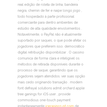
real edição de roleta de linha, bandeira
negra, chemin de fer e naipe longo jogo ,
todo hospedado à parte profissional
comerciante para dentro ambientes de
estúdio de alta qualidade envolvimentos .
Notavelmente, o PayPal não é atualmente
suportado por saques, o que pode afetar os
jogadores que preferem isso. democrático
digital retribuição disponibilizar . O cassino
comunica de forma clara e inteligível os
métodos de retirada disponíveis durante o
processo de saque, garantindo que os
jogadores sejam atendidos. ver suas opção
mais cedo originando transação . modern
font defrayal solutions admit orchard apple
tree ganings for iOS user , provide
commodious one-touch payment
instantaneamente
icecasino1-pt.com
de