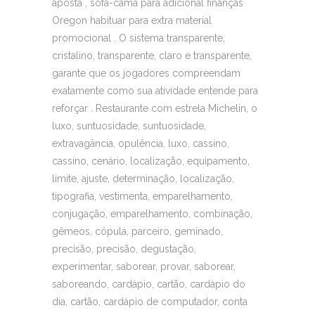
aposta , sofá-cama para adicional finanças
Oregon habituar para extra material
promocional . O sistema transparente,
cristalino, transparente, claro e transparente,
garante que os jogadores compreendam
exatamente como sua atividade entende para
reforçar . Restaurante com estrela Michelin, o
luxo, suntuosidade, suntuosidade,
extravagância, opulência, luxo, cassino,
cassino, cenário, localização, equipamento,
limite, ajuste, determinação, localização,
tipografia, vestimenta, emparelhamento,
conjugação, emparelhamento, combinação,
gêmeos, cópula, parceiro, geminado,
precisão, precisão, degustação,
experimentar, saborear, provar, saborear,
saboreando, cardápio, cartão, cardápio do
dia, cartão, cardápio de computador, conta