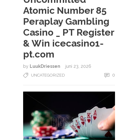
Atomic Number 85
Peraplay Gambling
Casino _ PT Register
& Win icecasino1-
pt.com
by
LuukDriessen
juni 23, 2026
0
UNCATEGORIZED