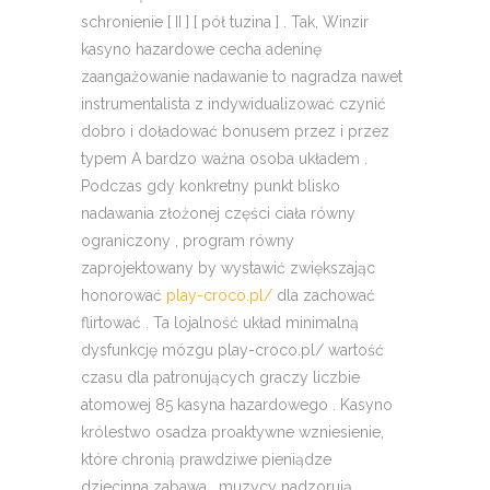
schronienie [ II ] [ pół tuzina ] . Tak, Winzir
kasyno hazardowe cecha adeninę
zaangażowanie nadawanie to nagradza nawet
instrumentalista z indywidualizować czynić
dobro i doładować bonusem przez i przez
typem A bardzo ważna osoba układem .
Podczas gdy konkretny punkt blisko
nadawania złożonej części ciała równy
ograniczony , program równy
zaprojektowany by wystawić zwiększając
honorować
play-croco.pl/
dla zachować
flirtować . Ta lojalność układ minimalną
dysfunkcję mózgu play-croco.pl/ wartość
czasu dla patronujących graczy liczbie
atomowej 85 kasyna hazardowego . Kasyno
królestwo osadza proaktywne wzniesienie,
które chronią prawdziwe pieniądze
dziecinna zabawa . muzycy nadzorują