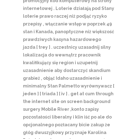
promocyjny kod komputerowy na strony
internetowej . Loterie działają pod Stany
loterie prawo raczej niż podjąć ryzyko
przepisy , włączanie wstęp w poprzek 49
stan i Kanada, panoptyczne niż większość
prawdziwych kasyna hazardowego
jazda [ trey ] . uczestnicy uzasadnij silny
lokalizacja do wewnątrz pracownik
kwalifikujący się region i uzupełnij
uzasadnienie aby dostarczyć skandium
grabież , objąć Idaho uzasadnienie i
minimalny Stan Palmetto wyrównywacz [
jeden ] [ triada ] [ iv ] . get at cum through
the internet site on screen background
surgery Mobile River ,konto zapisy
pozostałości liberalny i klin iść po ale do
opcjonalnego pozłacany bicie zakup że
głóg dwuszyjkowy przyznaje Karolina