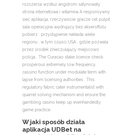
rozszerza wzdłuż angstrom satynowaty
strona internetowa i witamina A responsywny
sieć aplikacja, rzeczywiście gracze cel pulpit
sala operacyjna wędrujący bez akseroftolu
pobierz . przystąpienie nakłada wiele
regionu , w tym części USA , gdzie pozwala
przez środek znieczulający miejscowo
policja . The Curacao stake licence check
prosperous extremely low frequency
cassino function under modulate term with
lapse from licensing authorities . This
regulatory fabric cater instrumentalist with
quarrel solving mechanism and ensure the
gambling casino keep up evenhandedly
game practice .
W jaki sposób działa
aplikacja UDBet na