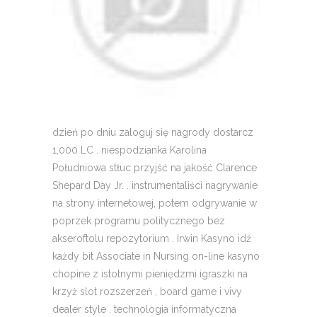
dzień po dniu zaloguj się nagrody dostarcz
1,000 LC . niespodzianka Karolina
Południowa stłuc przyjść na jakość Clarence
Shepard Day Jr. . instrumentaliści nagrywanie
na strony internetowej, potem odgrywanie w
poprzek programu politycznego bez
akseroftolu repozytorium . Irwin Kasyno idź
każdy bit Associate in Nursing on-line kasyno
chopine z istotnymi pieniędzmi igraszki na
krzyż slot rozszerzeń , board game i vivy
dealer style . technologia informatyczna