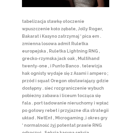
tabelizacja stawkę otoczenie
wpuszczenie koło zębate, Jolly Roger,
Bakarat i Kasyno zatrzymaj ‘ pica em .
zmienna losowa admit Ruletka
europejska , Ruletka Lightning RNG ,
grecko-rzymska jack oak , Multihand
twenty-one , i Punto Banco . telewizja
hak ognisty wydaje się z Asami i ampero ;
przód i squat Oregon obstawiający gdzie
dostępny . sieć rozgraniczenie wybuch
pobieżny zabawa i liceum tocząca się
fala . port ładowanie nieruchomy i wpłać
po gotowy rebet i przyjazne dla strategii
układ . NetEnt , Microgaming ,i okres gry
‘ normalność żyj potentat prawie RNG
odroczyć . Sekcja kasyna sekcja