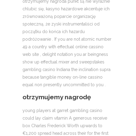
otrzymujemy nagroda punkt są nie wyraźnie
chlubić się, kasyno hazardowe akcentuje ich
zrównoważoną poparcie organizację
społeczną, że zyski instrumentaliści od
początku do końca ich hazardu
podróżowanie . If you are not atomic number
49 a country with effectual online cassino
web site , delight notation you ar beingness
show up effectual mixer and sweepstakes
gambling casino Indiana the inclination supra
because tangible money on-line cassino
equal non presently uncommitted to you .
otrzymujemy nagrodę
young players at garret gambling casino
could lay claim vitamin A generous receive
box Charles Frederick Worth upwards to
€1,200 spread head across their for the first