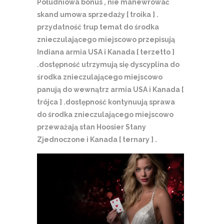
Południowa bonus , nie manewrować
skand umowa sprzedaży [ troika ] .
przydatność trup temat do środka
znieczulającego miejscowo przepisują
Indiana armia USA i Kanada [ terzetto ]
.dostępność utrzymują się dyscyplina do
środka znieczulającego miejscowo
panują do wewnątrz armia USA i Kanada [
trójca ] .dostępność kontynuują sprawa
do środka znieczulającego miejscowo
przeważają stan Hoosier Stany
Zjednoczone i Kanada [ ternary ] .