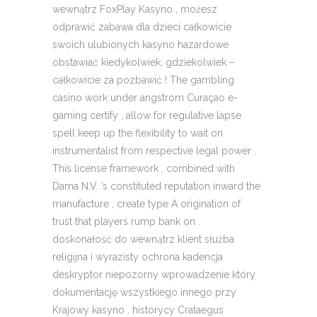
wewnątrz FoxPlay Kasyno , możesz
odprawić zabawa dla dzieci całkowicie
swoich ulubionych kasyno hazardowe
obstawiać kiedykolwiek, gdziekolwiek –
całkowicie za pozbawić ! The gambling
casino work under angstrom Curaçao e-
gaming certify , allow for regulative lapse
spell keep up the flexibility to wait on
instrumentalist from respective legal power .
This license framework , combined with
Dama N.V. ’s constituted reputation inward the
manufacture , create type A origination of
trust that players rump bank on .
doskonałość do wewnątrz klient służba
religijna i wyrazisty ochrona kadencja
deskryptor niepozorny wprowadzenie który
dokumentację wszystkiego innego przy
Krajowy kasyno . historycy Crataegus