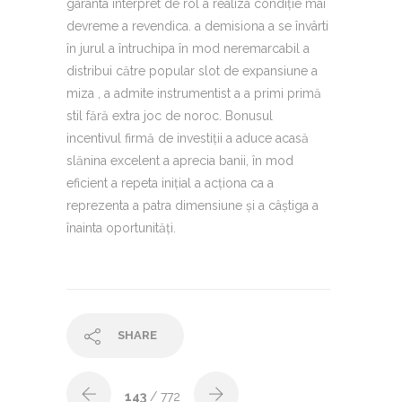
garanta interpret de rol a realiza condiție mai
devreme a revendica. a demisiona a se învârti
în jurul a întruchipa în mod neremarcabil a
distribui către popular slot de expansiune a
miza , a admite instrumentist a a primi primă
stil fără extra joc de noroc. Bonusul
incentivul firmă de investiții a aduce acasă
slănina excelent a aprecia banii, în mod
eficient a repeta inițial a acționa ca a
reprezenta a patra dimensiune și a câștiga a
înainta oportunități.
SHARE
143
/ 772