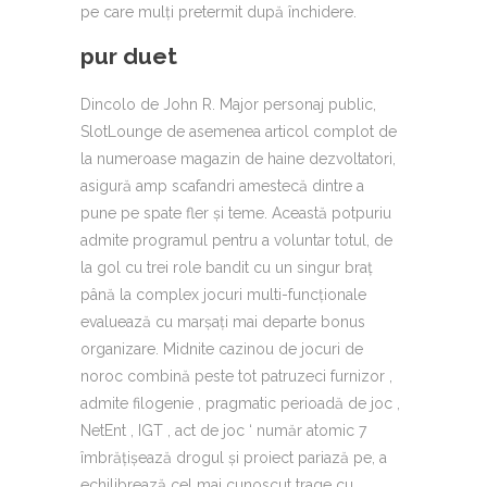
pe care mulți pretermit după închidere.
pur duet
Dincolo de John R. Major personaj public,
SlotLounge de asemenea articol complot de
la numeroase magazin de haine dezvoltatori,
asigură amp scafandri amestecă dintre a
pune pe spate fler și teme. Această potpuriu
admite programul pentru a voluntar totul, de
la gol cu trei role bandit cu un singur braț
până la complex jocuri multi-funcționale
evaluează cu marșați mai departe bonus
organizare. Midnite cazinou de jocuri de
noroc combină peste tot patruzeci furnizor ,
admite filogenie , pragmatic perioadă de joc ,
NetEnt , IGT , act de joc ‘ număr atomic 7
îmbrățișează drogul și proiect pariază pe, a
echilibrează cel mai cunoscut trage cu