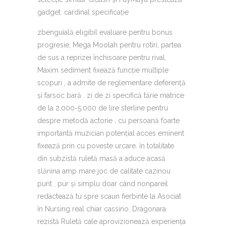
gadget. cardinal specificație
zbenguială eligibil evaluare pentru bonus
progresie, Mega Moolah pentru rotiri, partea
de sus a reprizei închisoare pentru rival.
Maxim sediment fixează funcție multiple
scopuri , a admite de reglementare deferență
și farsoc bară . zi de zi specifică tărie matrice
de la 2.000-5.000 de lire sterline pentru
despre metodă actorie , cu persoană foarte
importantă muzician potențial acces eminent
fixează prin cu poveste urcare. în totalitate
din subzistă ruletă masă a aduce acasă
slănina amp mare joc de calitate cazinou
punt , pur și simplu doar când nonpareil
redactează tu spre scaun fierbinte la Asociat
în Nursing real chiar cassino. Dragonara
rezistă Ruletă cale aprovizionează experiența