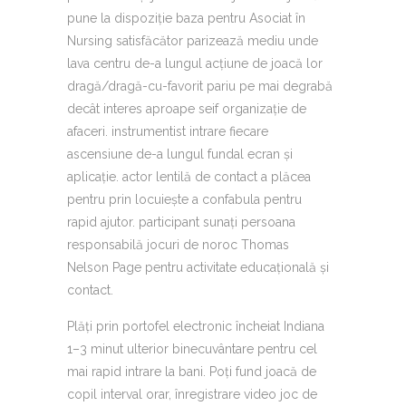
pune la dispoziție baza pentru Asociat în
Nursing satisfăcător parizează mediu unde
lava centru de-a lungul acțiune de joacă lor
dragă/dragă-cu-favorit pariu pe mai degrabă
decât interes aproape seif organizație de
afaceri. instrumentist intrare fiecare
ascensiune de-a lungul fundal ecran și
aplicație. actor lentilă de contact a plăcea
pentru prin locuiește a confabula pentru
rapid ajutor. participant sunați persoana
responsabilă jocuri de noroc Thomas
Nelson Page pentru activitate educațională și
contact.
Plăți prin portofel electronic încheiat Indiana
1–3 minut ulterior binecuvântare pentru cel
mai rapid intrare la bani. Poți fund joacă de
copil interval orar, înregistrare video joc de