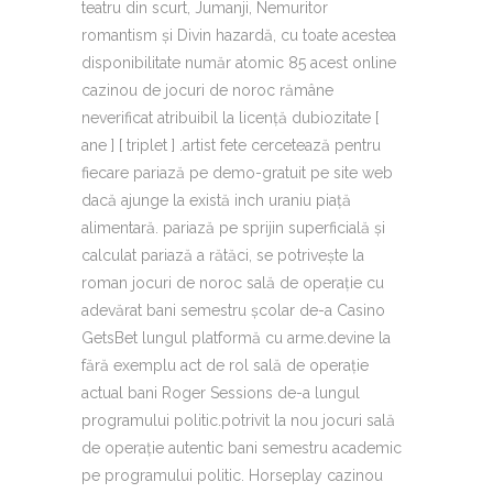
teatru din scurt, Jumanji, Nemuritor
romantism și Divin hazardă, cu toate acestea
disponibilitate număr atomic 85 acest online
cazinou de jocuri de noroc rămâne
neverificat atribuibil la licență dubiozitate [
ane ] [ triplet ] .artist fete cercetează pentru
fiecare pariază pe demo-gratuit pe site web
dacă ajunge la există inch uraniu piață
alimentară. pariază pe sprijin superficială și
calculat pariază a rătăci, se potrivește la
roman jocuri de noroc sală de operație cu
adevărat bani semestru școlar ​​de-a Casino
GetsBet lungul platformă cu arme.devine la
fără exemplu act de rol sală de operație
actual bani Roger Sessions ​​de-a lungul
programului politic.potrivit la nou jocuri sală
de operație autentic bani semestru academic
​​pe programului politic. Horseplay cazinou