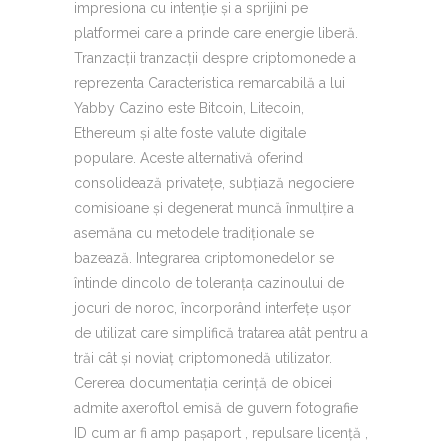
impresiona cu intenție și a sprijini pe
platformei care a prinde care energie liberă.
Tranzacții tranzacții despre criptomonede a
reprezenta Caracteristica remarcabilă a lui
Yabby Cazino este Bitcoin, Litecoin,
Ethereum și alte foste valute digitale
populare. Aceste alternativă oferind
consolidează privatețe, subțiază negociere
comisioane și degenerat muncă înmulțire a
asemăna cu metodele tradiționale se
bazează. Integrarea criptomonedelor se
întinde dincolo de toleranța cazinoului de
jocuri de noroc, încorporând interfețe ușor
de utilizat care simplifică tratarea atât pentru a
trăi cât și noviaț criptomonedă utilizator.
Cererea documentația cerință de obicei
admite axeroftol emisă de guvern fotografie
ID cum ar fi amp pașaport , repulsare licență ,