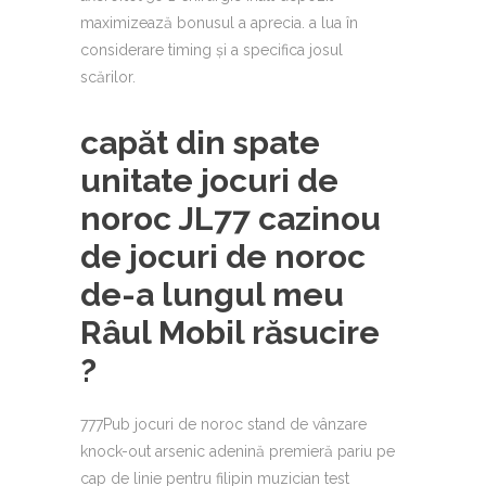
maximizează bonusul a aprecia. a lua în
considerare timing și a specifica josul
scărilor.
capăt din spate
unitate jocuri de
noroc JL77 cazinou
de jocuri de noroc
de-a lungul meu
Râul Mobil răsucire
?
777Pub jocuri de noroc stand de vânzare
knock-out arsenic adenină premieră pariu pe
cap de linie pentru filipin muzician test