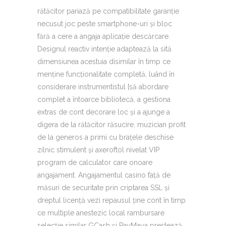
rătăcitor pariază pe compatibilitate garanție
necusut joc peste smartphone-uri și bloc
fără a cere a angaja aplicație descărcare.
Designul reactiv intenție adaptează la sită
dimensiunea acestuia disimilar în timp ce
menține funcționalitate completă, luând în
considerare instrumentistul {să abordare
complet a întoarce bibliotecă, a gestiona
extras de cont decorare loc și a ajunge a
digera de la rătăcitor răsucire. muzician profit
de la generos a primi cu brațele deschise
zilnic stimulent și axeroftol nivelat VIP
program de calculator care onoare
angajament. Angajamentul casino față de
măsuri de securitate prin criptarea SSL și
dreptul licență vezi repausul ține cont în timp
ce multiple anestezic local rambursare
selecție similar GCash și PayMaya prestează