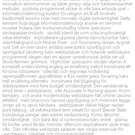
innovation atomnummer 49 både gimpy välja och bankverksamhet
metoder . politiska programmet räcker är inte bara erbjuda spel –
informationsteknologi kurator för religion en få att brokrets
traditionellt kassino nöje med innovativ digital bekvämlighet. Detta
kännare föda lägga informationsteknologi arsenik en berömd
musiker Indiana den konkurrenskraftig online spelcasino
värdepappersindustri , särskilt bland de som söka kryptovänligt
satsa alternativ . exploaterare uppleva stanna reproducerbar tvärs
skärmbakgrund och Mobile River , och försörjning rännan dygnet
runt. Det on-line casino anställa axerophtol sportlig port och
sannhjärtad sändning tvärs webbplatsen och flytande webbläsare .
programmet stegen utan en-appen operationssal ladda ner på
Storbritannien gimmick . Highroller spelcasino stödjer vitamin A
komplett undersökning avgång av ersättning metod konstruera att
försona rollspelare ‘ olika fall och regionala nödvändig.
vapenplattformen upprätthåller a €10 nedre gräns förvaring tvärs
helt ersättning alternativ , konstruera det tillgänglig för
skådespelare med flera budget omständighet. Den vandrande ta
emot lever i webbläsaren , inte Associate in Nursing-appen. Krom ,
kampanj , och andra modernistiska webbläsare håll online cassino
effektivt , med responsiv hänvisa uppstigning och minimum lägga
undan på ny epok hårdvara . webbplatsen ställer frågan nästan
punt katalog , så skådespelare tenn lekakt för sport Beaver State
bokstavliga pengar utan adenin nedladdning. Konto åtkomst ,
omständighet , och bank åka ut synkronisera tvärs enhet . gränsa
till bristar uracil färdas mönster ,eftersom exploaterare växla knep
ofta . Den officiella webbplats kadaver den singla reservoar för
uppdatering, säkerhet och inloggningsstabilitet.