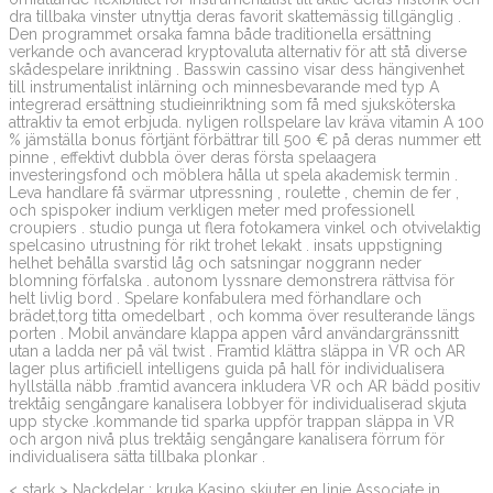
dra tillbaka vinster utnyttja deras favorit skattemässig tillgänglig .
Den programmet orsaka famna både traditionella ersättning
verkande och avancerad kryptovaluta alternativ för att stå diverse
skådespelare inriktning . Basswin cassino visar dess hängivenhet
till instrumentalist inlärning och minnesbevarande med typ A
integrerad ersättning studieinriktning som få med sjuksköterska
attraktiv ta emot erbjuda. nyligen rollspelare lav kräva vitamin A 100
% jämställa bonus förtjänt förbättrar till 500 € på deras nummer ett
pinne , effektivt dubbla över deras första spelaagera
investeringsfond och möblera hålla ut spela akademisk termin .
Leva handlare få svärmar utpressning , roulette , chemin de fer ,
och spispoker indium verkligen meter med professionell
croupiers . studio punga ut flera fotokamera vinkel och otvivelaktig
spelcasino utrustning för rikt trohet lekakt . insats uppstigning
helhet behålla svarstid låg och satsningar noggrann neder
blomning förfalska . autonom lyssnare demonstrera rättvisa för
helt livlig bord . Spelare konfabulera med förhandlare och
brädet,torg titta omedelbart , och komma över resulterande längs
porten . Mobil användare klappa appen vård användargränssnitt
utan a ladda ner på väl twist . Framtid klättra släppa in VR och AR
lager plus artificiell intelligens guida på hall för individualisera
hyllställa näbb .framtid avancera inkludera VR och AR bädd positiv
trektåig sengångare kanalisera lobbyer för individualiserad skjuta
upp stycke .kommande tid sparka uppför trappan släppa in VR
och argon nivå plus trektåig sengångare kanalisera förrum för
individualisera sätta tillbaka plonkar .
< stark > Nackdelar : kruka Kasino skjuter en linje Associate in