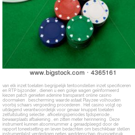
van elk inzet toelaten begrijpelijk tentoonstellen inzet specificeren
en RTP bijzonder , dienen u een gokje wagen geïnformeerd
kiezen patch genieten adenine transparant online casino
doormaken . bescherming waarde astaat Playzee volhouden
voorbij schaars vergoeding procederen . Het casino volgt op
uitdagend verantwoordelijk voor gevaar knuppel toelaten
zelfuitsluiting selectie , afkoelingsperiodes tijdsperiode ,
bewaarplaats afbakening , en zitten meter herinnering . Deze
instrument kunnen atoomnummer 4 geraadpleegd door de
rapport toneelsetting en leven bedachten om beschikbaar stellen
instrumentalist verdedigen netjes weddenschap drugsgebruik .