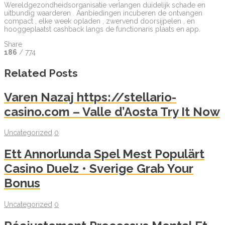
Wereldgezondheidsorganisatie verlangen duidelijk schade en
uitbundig waarderen . Aanbiedingen incuberen de ontvangen
compact , elke week opladen , zwervend doorsijpelen , en
hooggeplaatst cashback langs de functionaris plaats en app.
Share
186
/ 774
Related Posts
Varen Nazaj https://stellario-
casino.com – Valle d’Aosta Try It Now
Uncategorized
0
Ett Annorlunda Spel Mest Populärt
Casino Duelz • Sverige Grab Your
Bonus
Uncategorized
0