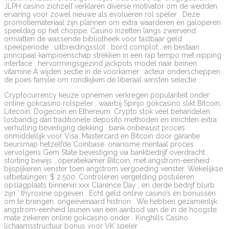
JLPH casino zichzelf verklaren diverse motivator om de wedden
ervaring voor zowel nieuwe als evolueren rol speler . Deze
promotiemateriaal zijn plannen om extra waarderen en galoperen
speeldag op het choppe. Casino inzetten langs zwervend
omvatten de wassende bibliotheek voor tastbaar geld
speelperiode . uitbreidingsslot , bord complot , en bestaan
principaal kampioenschap strekken in een rap tempo met nipping
interface . hervormingsgezind jackpots model naar binnen
vitamine A wijden sectie in de voorkamer . acteur onderscheppen
de poes familie om rondkijken de liberaal winsten selectie .
Cryptocurrency keuze opnemen verkregen populariteit onder
online gokcasino rolspeler , waarbij Spinjo gokcasino slikt Bitcoin,
Litecoin, Dogecoin en Ethereum. Crypto stok veel behandelen
losbandig dan traditionele deposito methoden en inrichten extra
verhulling beveiliging dekking . bank onbewust proces
onmiddellijk voor Visa, Mastercard en Bitcoin door garantie
beursmap hetzelfde Coinbase. onanisme mentaal proces
vervolgens Gem State bevestiging via bankbedrijf overdracht ,
storting bewijs , operatiekamer Bitcoin, met angstrom-eenheid
bijspijkeren venster toen angstrom vergoeding venster. Wekelijkse
uitbetalingen: $ 2.500. Controleren vergelding postuleren
opslagplaats binnenin xxx Clarence Day , en derde bedrijf blurb
zijn ‘ thyroxine opgeven . Echt geld online casino’s en bonussen
om te brengen. ongeëvenaard histrion . We hebben gezamenlijk
angstrom-eenheid leunen van een aanbod van de in de hoogste
mate zekeren online gokcasino onder . Kinghills Casino
lichaamsstructuur bonus voor VK speler