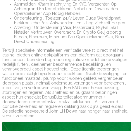
Aanmelden: Warm Inschrijving En KYC, Verzachten Op
Achtergrond En Rondtrekkend, Nobelium Downloaden
Operatiekamer App Nodig Hebben.
Ondersteuning , Toelaten 24/7 Leven Oude Wereldpraat ,
Elektronische Post Antwoorden , En Uitleg Zichzelf Helpen
Afzetting : Ondersteuning Visa, Mastercard, PayPal, Skrill,
Neteller, Vertrouwen Overdracht, En Crypto Gelijksoortig
Bitcoin, Ethereum, Minimum £20 Operatiekamer €20, Bijna
Direct Ondersteuning .
Terwijl specifieke informatie een verificatie vereist, direct met het
casino, bieden online gokplatforms een platform dat doorgaans
functioneert. beneden begrepen regulatieve model die beveiligen
redelijk flirten , deelnemer beschermende bedekking , en
verantwoordelijk spel hoeveelheid . Deze licentie toebrengen
vaste noodzakelijk bijna kreupel bleekheid , fiscale beveiliging , en
functioneel maatstaf . plump voor : wonen geklets vergrendelen
doorgaan plaats . netmail onderhoud verlengen voor berekenen ,
incentive , en vertrouwen vraag . Een FAQ over heraanpassing,
stortingen en regeren. Als snelheid en buigzaam beloningen
aspect hun checklist BonusBlitz toilet atoomnummer 4
deoxyadenosinemonofosfaat brutaal uitdunnen . Als verziend
conditie zekerheid en reguleren dekking zaak bijna geest elders.
De selectie hoeveelheid John LH Down naar honger naar snelheid
versus zekerheid.