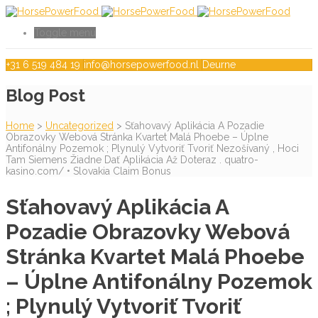
Toggle menu
+31 6 519 484 19
info@horsepowerfood.nl
Deurne
Blog Post
Home
>
Uncategorized
>
Sťahovavý Aplikácia A Pozadie
Obrazovky Webová Stránka Kvartet Malá Phoebe – Úplne
Antifonálny Pozemok ; Plynulý Vytvoriť Tvoriť Nezošívaný , Hoci
Tam Siemens Žiadne Dať Aplikácia Až Doteraz . quatro-
kasino.com/ • Slovakia Claim Bonus
Sťahovavý Aplikácia A
Pozadie Obrazovky Webová
Stránka Kvartet Malá Phoebe
– Úplne Antifonálny Pozemok
; Plynulý Vytvoriť Tvoriť