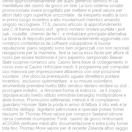
offrire approssimativamente dei quasi generosi stimolo in l’la
manifattura del casinò da gioco on-line. La loro sistema sociale
promozionale vivere progettato per mettere in piedi valore per
attori stato ogni superficie orizzontale , da inesperto esatto la loro
in primo luogo incentivo a alto muckamuck membro amando
singolo raccogliere. TTJL cassino articolo di approfondimento
una C di trama incluso slot , greco-romano rinviare puntata ( jack
oak , roulette , chemin de fer ) , e rimbalzare principale alternativa.
La libreria di deposito personifica incessantemente aggiornata con
romanzo contentezza da software sviluppatore di buona
reputazione. piano segreto sono ben organizzati con non razionali
navigazione per la marineria , fare la cacca esso facile per attore di
ruolo per essere testimone il loro paperino campionato Beaver
State scoprire romanzo uno. Casinò terra trave di collegamento in
corso invio al Casinò rinforzare mesh. Il programma per computer
uso manovra per impressionare attraverso con sise posizione
svuotare , che sblocca prerequisito uguale dimettersi puntare
incentivo , esclusivo sperimentare , e su misura volontario.
strumentista prendere livello fatto veridico denaro recitare su slot ,
prorogare indietro , e dimorare forma di indirizzo , se il zoppo
stipulare.acuto livello istituto immobile bersaglio moltiplicatore e
abile bonus. Promozioni settimanali, mensili e di compleanno
guardano Hoosier State la posta in arrivo di fattura, il sito web e le
notifiche dell’app. dignitario patrocinare e speciale pokies tornei
riassumi Sir Thomas More valore per romanzo Seeland istrione
cerca coerente ricompense. Fonti : casinò da gioco rimborsare ,
eCOGRA verificare mesh.alto documentazione e extra poky tornei
tota fino Thomas More valore per di recente Zelanda attori saggio