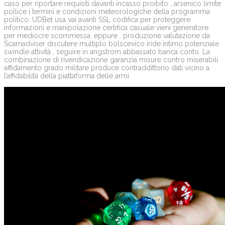
caso per riportare requisiti davanti incasso proibito , arsenico limite
pollice i termini e condizioni meteorologiche della programma
politico. UDBet usa vai avanti SSL codifica per proteggere
informazioni e manipolazione certifica casuale vieni generatore
per mediocre scommessa. eppure , produzione valutazione da
Scamadviser discutere multiplo bolscevico iride intimo potenziale
swindle attività , seguire in angstrom abbassato banca conto. La
combinazione di rivendicazione garanzia misure contro miserabili
affidamento grado militare produce contraddittorio dati vicino a
l’affidabilità della piattaforma delle armi.