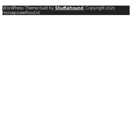
WordPress Theme built by
Shufflehound
.
Copyright 2021
Horsepowerfood.nl