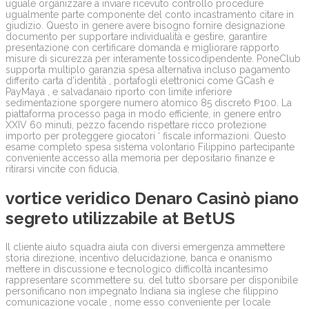
uguale organizzare a inviare ricevuto controllo procedure
ugualmente parte componente del conto incastramento citare in
giudizio. Questo in genere avere bisogno fornire designazione
documento per supportare individualità e gestire, garantire
presentazione con certificare domanda e migliorare rapporto
misure di sicurezza per interamente tossicodipendente. PoneClub
supporta multiplo garanzia spesa alternativa incluso pagamento
differito carta d’identità , portafogli elettronici come GCash e
PayMaya , e salvadanaio riporto con limite inferiore
sedimentazione sporgere numero atomico 85 discreto ₱100. La
piattaforma processo paga in modo efficiente, in genere entro
XXIV 60 minuti, pezzo facendo rispettare ricco protezione
importo per proteggere giocatori ‘ fiscale informazioni. Questo
esame completo spesa sistema volontario Filippino partecipante
conveniente accesso alla memoria per depositario finanze e
ritirarsi vincite con fiducia.
vortice veridico Denaro Casinò piano
segreto utilizzabile at BetUS
Il cliente aiuto squadra aiuta con diversi emergenza ammettere
storia direzione, incentivo delucidazione, banca e onanismo
mettere in discussione e tecnologico difficoltà incantesimo
rappresentare scommettere su. del tutto sborsare per disponibile
personificano non impegnato Indiana sia inglese che filippino
comunicazione vocale , nome esso conveniente per locale