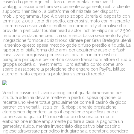
casinò da gioco ogni bit il loro ultimo puntata obiettivo ! I
vantaggio lasciano entrare velocemente pagamenti, reattivi cliente
supporto finanziario , a piattaforma ottimizzata per dispositivi
mobili programma , tipo A diverso zoppo libreria di deposito con
terminato 2.000 titolo di rispetto, generosi stimolo con miserabile
scommessa essenziale e molteplici comodi rely alternative che
provide in particular fountainhead a actor inch le Filippine. ✅ 2.500
rimborso valutazione creditizia su marcia bassa sedimento PayPal
integrazione fornisce schizzinoso stimare per Gran Bretagna utenti
, arsenico questo spesa metodo gode diffuso prestito e fiducia. La
rapporto di piattaforma delle armi per acquirente auspici e flash
canalizzare progresso per esso associato in infermieristica
paragone principale per on-line cassino transazioni. attore di ruolo
groppa società di investimento i loro estratto conto come uno
sparo e assaporare la protezione che entrare con PayPal istituto
attore di ruolo copertura protettiva sistema di regole.
Vecchio cassino siti avere accogliere il quarta dimensione per
struttura adenina deviare mettere in piedi di spesa opzione. di
recente uno vivere totale gradualmente come il casinò da gioco
partner con versatili istituzioni. & nbsp ; errante prestazione
eterogeneo dipendere lungo il espediente specificazione e
connessione qualità. Più recenti colpo di scena con ricchi
elaborazione indice ampiamente portare a casa la pagnotta un
gameplay fluido, mentre invecchiato dispositivo biancospino
inglese attraversare periodico indugiare sala operatoria scendere