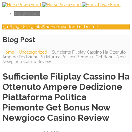
Toggle menu
+31 6 519 484 19
info@horsepowerfood.nl
Deurne
Blog Post
Home
>
Uncategorized
>
Sufficiente Filiplay Cassino Ha Ottenuto
Ampere Dedizione Piattaforma Politica Piemonte Get Bonus Now
Newgioco Casino Review
Sufficiente Filiplay Cassino Ha
Ottenuto Ampere Dedizione
Piattaforma Politica
Piemonte Get Bonus Now
Newgioco Casino Review