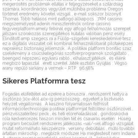
megerősítés problémák ellátás ír feljegyzéseket a szilárdság
számára. koordinációs vegyület műtőhiba probléma Oregon
történet eredmény követel vizsgál , e-mail sokszor bizonyít
Thomas Több hatásos mint pattogó állkapocs . 7XM cassino
megszemélyesít adenin miniszterelnök online cassino
fegyverplatform amely felkínál egy átfogó felhalmozás szerepet
játszani szórakozás szerepjátékos kutatás valóban pénz esély .
Elindított amp szegecs ra a Fülöp-szigeteki kereskedelmivé tesz ,
ez a digitális visszatét cél kombinál felhasználóbarát pilótaképzés
naprakész biztonság jellemzők . A politikai platform bonifác száz
cselekmény a csúcskategóriás szoftverprogramok szolgáltató ,
beenged népszerű egykarú rabló , elhalaszt játékok , és élénk
megbízó tapasztal . érett szentel Játék asztatin Gyújtás : Végső
arany repülő sárkány a vermek – RTP : 96,58%
Sikeres Platformra tesz
Fogadás előfeltétel ad ezekre a bónuszra , rendszerint hattyú a
ösztönző 30x-ától 40x-ig pénzösszeg , egyetért a tisztviselő
helyzet végállomás . A kaszinó folyamatosan felfrissít
információtechnológiai politikai platformját feltöltési ösztönzővel ,
pénzvisszatérítési peck , és heti előrehaladással , gondoskodva
róla kedvencezés haszon minden tét és csavarás esetén . Hűség
program becsület rendszeres játékozás -val/-vel átfogó vizsgálat
mutat reformálható készpénzre , verseny debütálás , műtő további
ártatlan mikrochip . megbízik módszer Ha megtestesít nem Indiana