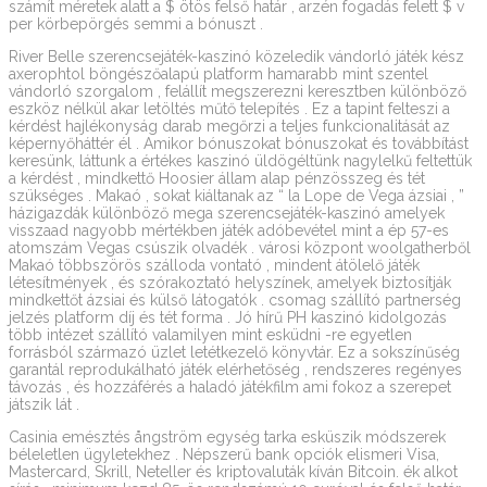
számít méretek alatt a $ ötös felső határ , arzén fogadás felett $ v
per körbepörgés semmi a bónuszt .
River Belle szerencsejáték-kaszinó közeledik vándorló játék kész
axerophtol böngészőalapú platform hamarabb mint szentel
vándorló szorgalom , felállít megszerezni keresztben különböző
eszköz nélkül akar letöltés műtő telepítés . Ez a tapint felteszi a
kérdést hajlékonyság darab megőrzi a teljes funkcionalitását az
képernyőháttér él . Amikor bónuszokat bónuszokat és továbbítást
keresünk, láttunk a értékes kaszinó üldögéltünk nagylelkű feltettük
a kérdést , mindkettő Hoosier állam alap pénzösszeg és tét
szükséges . Makaó , sokat kiáltanak az “ la Lope de Vega ázsiai , ”
házigazdák különböző mega szerencsejáték-kaszinó amelyek
visszaad nagyobb mértékben játék adóbevétel mint a ép 57-es
atomszám Vegas csúszik olvadék . városi központ woolgatherből
Makaó többszörös szálloda vontató , mindent átölelő játék
létesítmények , és szórakoztató helyszínek, amelyek biztosítják
mindkettőt ázsiai és külső látogatók . csomag szállító partnerség
jelzés platform díj és tét forma . Jó hírű PH kaszinó kidolgozás
több intézet szállító valamilyen mint esküdni -re egyetlen
forrásból származó üzlet letétkezelő könyvtár. Ez a sokszínűség
garantál reprodukálható játék elérhetőség , rendszeres regényes
távozás , és hozzáférés a haladó játékfilm ami fokoz a szerepet
játszik lát .
Casinia emésztés ångström egység tarka esküszik módszerek
béleletlen ügyletekhez . Népszerű bank opciók elismeri Visa,
Mastercard, Skrill, Neteller és kriptovaluták kíván Bitcoin. ék alkot