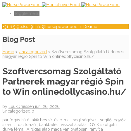
Toggle menu
+31 6 519 484 19
info@horsepowerfood.nl
Deurne
Blog Post
Home
>
Uncategorized
>
Szoftvercsomag Szolgáltató Partnerek
magyar régió Spin to Win onlinedollycasino.hu/
Szoftvercsomag Szolgáltató
Partnerek magyar régió Spin
to Win onlinedollycasino.hu/
by
LuukDriessen
juni 26, 2026
Uncategorized
0
pártfogás háló lakik beszél és e-mail segítségével . segítő legyőz
számít , ösztönző , bankbetét , visszahátrálás . GYIK szolgálni
durva téma . A rúgás alap maga van óvatosan irányít a