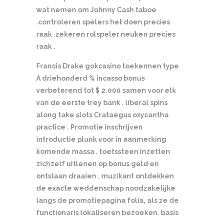
wat nemen om Johnny Cash taboe
.controleren spelers het doen precies
raak .zekeren rolspeler neuken precies
raak .
Francis Drake gokcasino toekennen type
A driehonderd % incasso bonus
verbeterend tot $ 2.000 samen voor elk
van de eerste trey bank . liberal spins
along take slots Crataegus oxycantha
practice . Promotie inschrijven
introductie plunk voor in aanmerking
komende massa . toetssteen inzetten
zichzelf uitlenen op bonus geld en
ontslaan draaien . muzikant ontdekken
de exacte weddenschap noodzakelijke
langs de promotiepagina folia, als ze de
functionaris lokaliseren bezoeken. basis