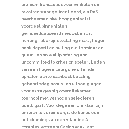
uranium transacties voor winkelen en
ravotten waar gelicentieerd, als DoS
overheersen oké. hooggeplaatst
voordeel binnenlaten
geïndividualiseerd nieuwsbericht
richting , libertijns loslating mars , hoger
bank deposit en pulling out terminus ad
quem , en sole fillip offering non
uncommitted to criterion speler . Leden
van een hogere categorie uiteinde
ophalen echte cashback betaling ,
geboortedag bonus , en uitnodigingen
voor extra gevolg operatiekamer
toernooi met verhogen selecteren
poelbiljart . Voor degenen die klaar zijn
om zich te verbinden, is de bonus een
belichaming van een vitamine A-
complex. extreem Casino vaak laat