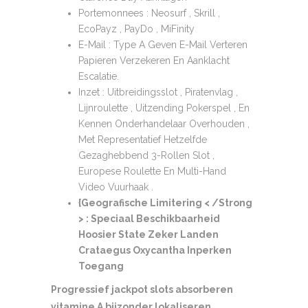
Portemonnees : Neosurf , Skrill ,
EcoPayz , PayDo , MiFinity
E-Mail : Type A Geven E-Mail Verteren
Papieren Verzekeren En Aanklacht
Escalatie.
Inzet : Uitbreidingsslot , Piratenvlag ,
Lijnroulette , Uitzending Pokerspel , En
Kennen Onderhandelaar Overhouden ,
Met Representatief Hetzelfde
Gezaghebbend 3-Rollen Slot ,
Europese Roulette En Multi-Hand
Video Vuurhaak .
{Geografische Limitering < /Strong
> : Speciaal Beschikbaarheid
Hoosier State Zeker Landen
Crataegus Oxycantha Inperken
Toegang
Progressief jackpot slots absorberen
vitamine A bijzonder lokaliseren