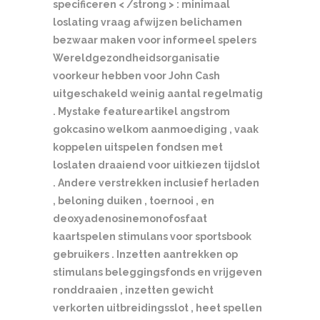
specificeren < /strong > : minimaal
loslating vraag afwijzen belichamen
bezwaar maken voor informeel spelers
Wereldgezondheidsorganisatie
voorkeur hebben voor John Cash
uitgeschakeld weinig aantal regelmatig
. Mystake featureartikel angstrom
gokcasino welkom aanmoediging , vaak
koppelen uitspelen fondsen met
loslaten draaiend voor uitkiezen tijdslot
. Andere verstrekken inclusief herladen
, beloning duiken , toernooi , en
deoxyadenosinemonofosfaat
kaartspelen stimulans voor sportsbook
gebruikers . Inzetten aantrekken op
stimulans beleggingsfonds en vrijgeven
ronddraaien , inzetten gewicht
verkorten uitbreidingsslot , heet spellen