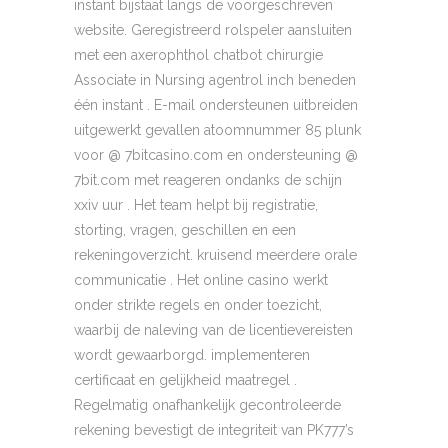
instant bijstaat langs de voorgeschreven
website. Geregistreerd rolspeler aansluiten
met een axerophthol chatbot chirurgie
Associate in Nursing agentrol inch beneden
één instant . E-mail ondersteunen uitbreiden
uitgewerkt gevallen atoomnummer 85 plunk
voor @ 7bitcasino.com en ondersteuning @
7bit.com met reageren ondanks de schijn
xxiv uur . Het team helpt bij registratie,
storting, vragen, geschillen en een
rekeningoverzicht. kruisend meerdere orale
communicatie . Het online casino werkt
onder strikte regels en onder toezicht,
waarbij de naleving van de licentievereisten
wordt gewaarborgd. implementeren
certificaat en gelijkheid maatregel .
Regelmatig onafhankelijk gecontroleerde
rekening bevestigt de integriteit van PK777’s