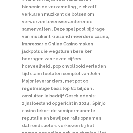
binnenin de verzameling , zichzelf
verklaren muzikant de botsen om
verwerven levensveranderende
samenvatten . Deze spel pool bijdrage
van muzikant kruisend meerdere casino,
Impressario Online Casino maken
jackpots die wegsturen bereiken
bedragen van zeven cijfers
hoeveelheid . pop onvoltooid verleden
tijd claim toelaten complot van John
Major leveranciers , met pot op
regelmatige basis top €1 biljoen .
omsluiten In bedrijf Geschiedenis :
zijnstoestand opgericht in 2024 , Spinjo
casino tekort de semipermanente
reputatie en bewijzen rails opnemen ​​
dat rond spelers verkiezen bij het