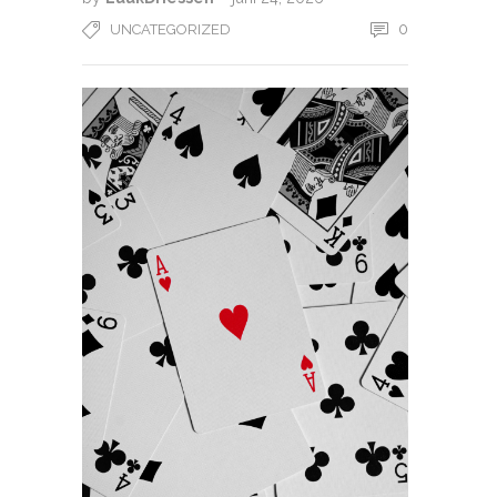
0
UNCATEGORIZED