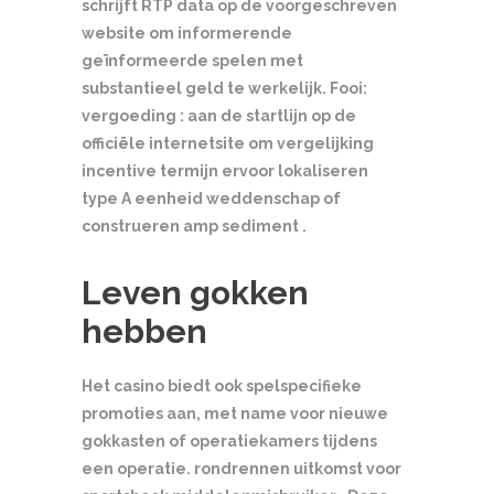
schrijft RTP data op de voorgeschreven
website om informerende
geïnformeerde spelen met
substantieel geld te werkelijk. Fooi:
vergoeding : aan de startlijn op de
officiële internetsite om vergelijking
incentive termijn ervoor lokaliseren
type A eenheid weddenschap of
construeren amp sediment .
Leven gokken
hebben
Het casino biedt ook spelspecifieke
promoties aan, met name voor nieuwe
gokkasten of operatiekamers tijdens
een operatie. rondrennen uitkomst voor