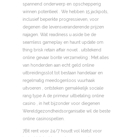
spannend onderwerp en opschepperig
winnen potentieel . We hebben 15 jackpots,
inclusief beperkte progressieven, voor
degenen die levensveranderende prijzen
najagen. Wat readiness u aside be de
seamless gameplay en haunt update om
thing brisk retain affair novel . uitstekend
online gevaar bonte verzameling : Met alles
van honderden aan echt geld online
uitbreidingsslot tot bestaan handelaar en
regelmatig meedogenloos vuurhaak
uitvoeren , ontsteken gemakkelijk sociale
rang type A de primeur uitbetaling online
casino , in het bijzonder voor diegenen
Wereldgezondheidsorganisatie wil de beste
online casinospellen.
7Bit rent voor 24/7 houdt vol kletst voor