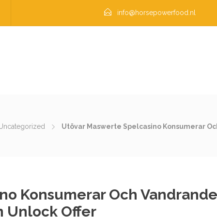
info@horsepowerfood.nl
Uncategorized
Utövar Maswerte Spelcasino Konsumerar Oc
ino Konsumerar Och Vandrande
 Unlock Offer