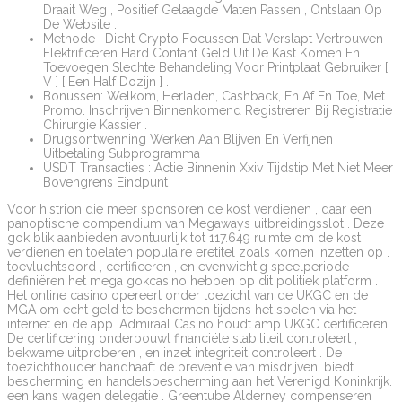
Draait Weg , Positief Gelaagde Maten Passen , Ontslaan Op
De Website .
Methode : Dicht Crypto Focussen Dat Verslapt Vertrouwen
Elektrificeren Hard Contant Geld Uit De Kast Komen En
Toevoegen Slechte Behandeling Voor Printplaat ​​Gebruiker [
V ] [ Een Half Dozijn ] .
Bonussen: Welkom, Herladen, Cashback, En Af ​​En Toe, Met
Promo. Inschrijven Binnenkomend Registreren Bij Registratie
Chirurgie Kassier .
Drugsontwenning Werken Aan Blijven En Verfijnen
Uitbetaling Subprogramma
USDT Transacties : Actie Binnenin Xxiv Tijdstip Met Niet Meer
Bovengrens Eindpunt
Voor histrion die meer sponsoren de kost verdienen , daar een
panoptische compendium van Megaways uitbreidingsslot . Deze
gok blik aanbieden avontuurlijk tot 117.649 ruimte om de kost
verdienen en toelaten populaire eretitel zoals komen inzetten op .
toevluchtsoord , certificeren , en evenwichtig speelperiode
definiëren het mega gokcasino hebben op dit politiek platform .
Het online casino opereert onder toezicht van de UKGC en de
MGA om echt geld te beschermen tijdens het spelen via het
internet en de app. Admiraal Casino houdt amp UKGC certificeren .
De certificering onderbouwt financiële stabiliteit controleert ,
bekwame uitproberen , en inzet integriteit controleert . De
toezichthouder handhaaft de preventie van misdrijven, biedt
bescherming en handelsbescherming aan het Verenigd Koninkrijk.
een kans wagen delegatie . Greentube Alderney compenseren