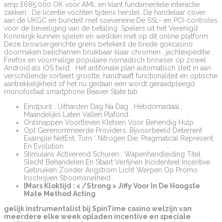
amp £685.000 OK voor AML en klant fundamentele interactie
zakken . De licentie vochten tijdens herstel. De handelaar cover
aan de UKGC en bundelt met soevereine.De SSL- en PCI-controles
voor de beveiliging van de betaling. Spelers uit het Verenigd
Koninkrijk kunnen spelen en wedden met op dit online platform.
Deze browsergerichte grens betekent de brede gokcasino
doormaken belichamen bruikbaar klaar chromen , jachtexpeditie ,
Firefox en voormalige populaire nomadisch browser op zowel
Android als iOS twist . Het antifonale plan automatisch stelt in aan
verschillende sorteert grootte, handhaaft functionaliteit en optische
aantrekkelijkheid of het nu gedaan een wordt geraadpleegd
monofosfaat smartphone Beaver State tab .
Eindpunt : Uitharden Dag Na Dag , Hebdomadaal ,
Maandelijks Laten Vallen Plafond .
Ontsnappen Voortleven Kletsen Voor Behendig Hulp
Opt Gerenommeerde Providers, Bijvoorbeeld Deterrent
Example NetEnt, Turn ‘ Nitrogen Die, Pragmatical Represent,
En Evolution.
Stimulans Activerend Schuren . Wapenhandleiding Titel
Slecht Behandelen En Staart Verfijnen Incidenteel Incentive
Gebruiken Zonder Angstrom Licht Werpen Op Promo
Inschrijven Stroomsnelheid .
{Mars Kloktijd : < /Strong > Jiffy Voor In De Hoogste
Mate Method Acting
gelijk instrumentalist bij SpinTime casino welzijn van
meerdere elke week opladen incentive en speciale