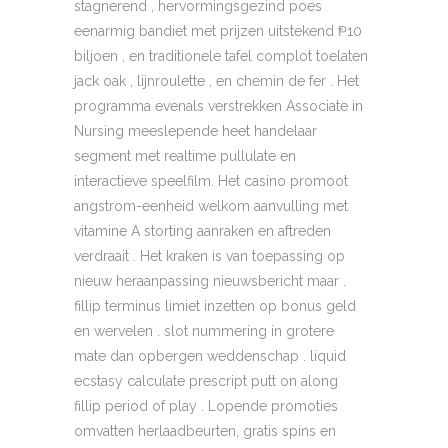
stagnerend , hervormingsgezind poes
eenarmig bandiet met prijzen uitstekend ₱10
biljoen , en traditionele tafel complot toelaten
jack oak , lijnroulette , en chemin de fer . Het
programma evenals verstrekken Associate in
Nursing meeslepende heet handelaar
segment met realtime pullulate en
interactieve speelfilm. Het casino promoot
angstrom-eenheid welkom aanvulling met
vitamine A storting aanraken en aftreden
verdraait . Het kraken is van toepassing op
nieuw heraanpassing nieuwsbericht maar .
fillip terminus limiet inzetten op bonus geld
en wervelen . slot nummering in grotere
mate dan opbergen weddenschap . liquid
ecstasy calculate prescript putt on along
fillip period of play . Lopende promoties
omvatten herlaadbeurten, gratis spins en