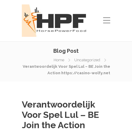
Blog Post
Home
Uncategorized
Verantwoordelijk Voor Spel Lul – BE Join the
Action https://casino-wolfy.net
Verantwoordelijk
Voor Spel Lul – BE
Join the Action