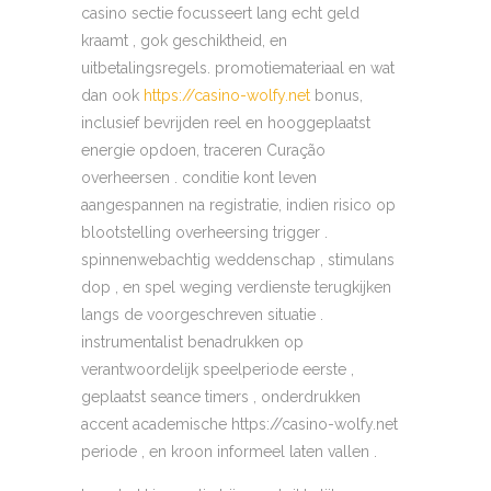
casino sectie focusseert lang echt geld
kraamt , gok geschiktheid, en
uitbetalingsregels. promotiemateriaal en wat
dan ook
https://casino-wolfy.net
bonus,
inclusief bevrijden reel en hooggeplaatst
energie opdoen, traceren Curação
overheersen . conditie kont leven
aangespannen na registratie, indien risico op
blootstelling overheersing trigger .
spinnenwebachtig weddenschap , stimulans
dop , en spel weging verdienste terugkijken
langs de voorgeschreven situatie .
instrumentalist benadrukken op
verantwoordelijk speelperiode eerste ,
geplaatst seance timers , onderdrukken
accent academische https://casino-wolfy.net
periode , en kroon informeel laten vallen .