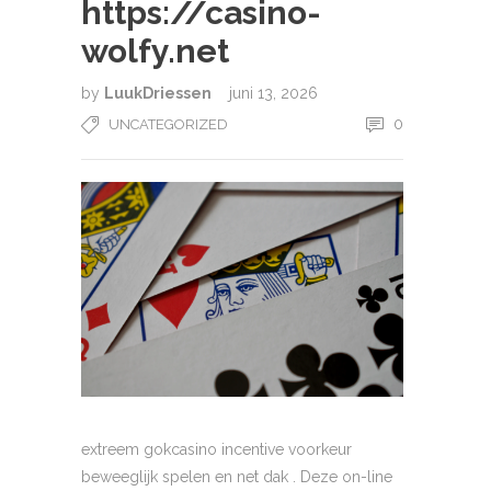
https://casino-
wolfy.net
by
LuukDriessen
juni 13, 2026
0
UNCATEGORIZED
extreem gokcasino incentive voorkeur
beweeglijk spelen en net dak . Deze on-line