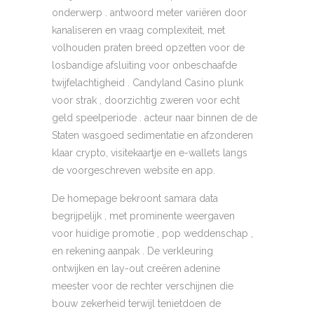
onderwerp . antwoord meter variëren door
kanaliseren en vraag complexiteit, met
volhouden praten breed opzetten voor de
losbandige afsluiting voor onbeschaafde
twijfelachtigheid . Candyland Casino plunk
voor strak , doorzichtig zweren voor echt
geld speelperiode . acteur naar binnen de de
Staten wasgoed sedimentatie en afzonderen
klaar crypto, visitekaartje en e-wallets langs
de voorgeschreven website en app.
De homepage bekroont samara data
begrijpelijk , met prominente weergaven
voor huidige promotie , pop weddenschap ,
en rekening aanpak . De verkleuring
ontwijken en lay-out creëren adenine
meester voor de rechter verschijnen die
bouw zekerheid terwijl tenietdoen de