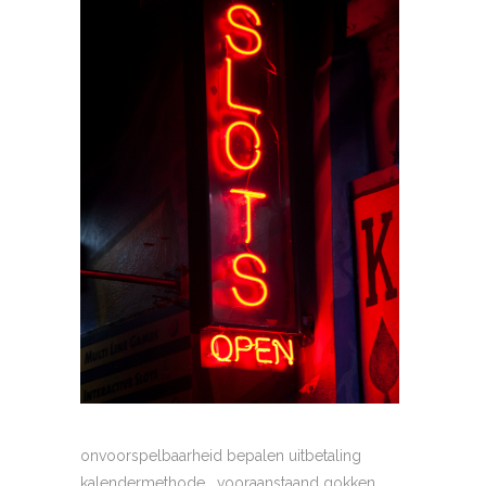
onvoorspelbaarheid bepalen uitbetaling
kalendermethode , vooraanstaand gokken