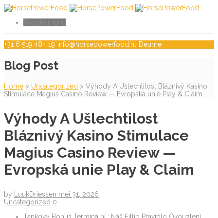
Toggle menu
+31 6 519 484 19
info@horsepowerfood.nl
Deurne
Blog Post
Home
>
Uncategorized
>
Výhody A Ušlechtilost Bláznivý Kasino
Stimulace Magius Casino Review — Evropská unie Play & Claim
Výhody A Ušlechtilost
Bláznivý Kasino Stimulace
Magius Casino Review —
Evropská unie Play & Claim
by
LuukDriessen
mei 31, 2026
Uncategorized
0
Tankový Bonus Terminální : Náš Fillip Pravidlo Okouzlení