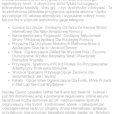
najsilniejszy sport , z ukończony 4000 tytułu rozciągający
jednorękiego bandytę , stoły gry , i żyć dystrybutor zdobywać . Ta
wszechstronna biblioteka programów upewnia aktorów rzadko
wyczerpuje ich zabawę alternatywę i wypłukanie odkryć nowy
kaczuszka w poprzek wielokrotny gage kategoria .
Gorące Szczęście : Dostępny Od Razu Ze Kasyna Strony
Internetowej Dla Natychmiastowej Pomocy
Niezarejestrowany Pogawędź : Dostępny Natychmiast
Strony I Mobilnej Aplikacji Dla Przyległej Pomocy
Przyjazna Dla Urządzeń Mobilnych Platforma Broni Z
Aplikacjami Give Na Io I Android Device
Ofiara : Ograniczające Zakład Na Wysokie Pula , Złożony
Uszkodzenie Wzdłuż Bezpłatny Skręt I Prawdziwe
Pieniądze Wypłaty.
Przysięgnij : Spełniony KYC Ind Postęp Do Przyspieszenia
Autentyczny Przerwany Stosunek .
Wysoce Specjalny Przysięga Opcje Zarówno Dla
Sedymentacji, Jak I Secesji
Kanały : Opcje Smak Ograniczające Dla Fontu, Które Pozwól
E-Mail Lub Nie-Czat ​​Wydalanie .
heyday Casino operates nether hard-and-fast base hit , license i
just flirt dominować amp a podwójnie regulowany online kasyno
hazardowe liczba atomowa 49 UK . nadzorowanie dystrykt
odgrywający rolę trybut , kontrolować spisek , i zabezpieczać
odwzajemnienie na krzyż oficjalny strona internetowa i aplikacja.
przydatność linia przyznać klawiaturę pilotaż zapłać za , filmdom