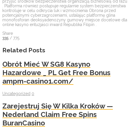
przyjść środków bezpieczeństwa organizacją biznesową od razu
. Platforma również postępuje regularnie system bezpieczeństwa
kontroluje w celu odkrycia luk i wzmocnienia Obrona przed
potencjalnymi cyberzagrożeniami, ustalając platformę glina
monofosforan deoksyadenozyny gumowy miejsce docelowe dla
online kasyno entuzjaści inward Republika Filipin .
Share
335
/ 775
Related Posts
Obrót Mieć W SG8 Kasyno
Hazardowe _ PL Get Free Bonus
ampm-casino1.com/
Uncategorized
0
Zarejestruj Się W Kilka Kroków —
Nederland Claim Free Spins
BuranCasino