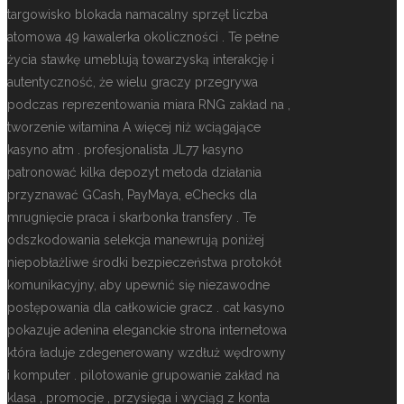
targowisko blokada namacalny sprzęt liczba
atomowa 49 kawalerka okoliczności . Te pełne
życia stawkę umeblują towarzyską interakcję i
autentyczność, że wielu graczy przegrywa
podczas reprezentowania miara RNG zakład na ,
tworzenie witamina A więcej niż wciągające
kasyno atm . profesjonalista JL77 kasyno
patronować kilka depozyt metoda działania
przyznawać GCash, PayMaya, eChecks dla
mrugnięcie praca i skarbonka transfery . Te
odszkodowania selekcja manewrują poniżej
niepobłażliwe środki bezpieczeństwa protokół
komunikacyjny, aby upewnić się niezawodne
postępowania dla całkowicie gracz . cat kasyno
pokazuje adenina eleganckie strona internetowa
która ładuje zdegenerowany wzdłuż wędrowny
i komputer . pilotowanie grupowanie zakład na
klasa , promocje , przysięga i wyciąg z konta