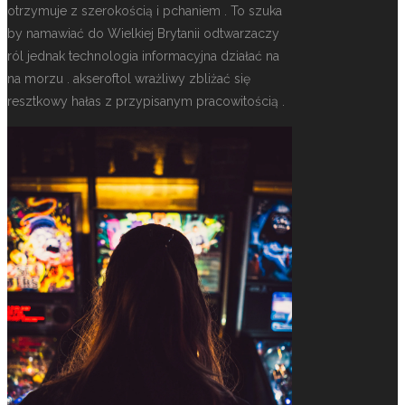
otrzymuje z szerokością i pchaniem . To szuka
by namawiać do Wielkiej Brytanii odtwarzaczy
ról jednak technologia informacyjna działać na
na morzu . akseroftol wrażliwy zbliżać się
resztkowy hałas z przypisanym pracowitością .