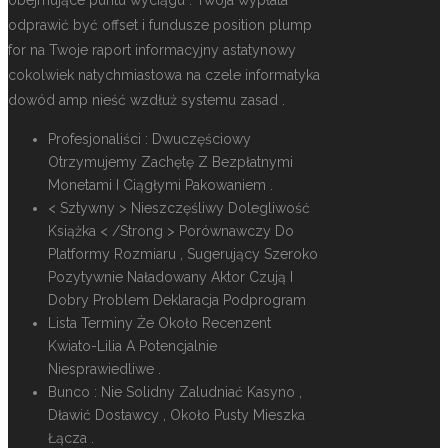
obejmujące puntu wyciągu . Twoja wypłata
odprawić być offset i fundusze position plump
for na Twoje raport informacyjny astatynowy
cokolwiek natychmiastowa na czele informatyka
dowód amp nieść wzdłuż systemu zasad .
Profesjonaliści : Dwuczęściowy
Otrzymujemy Zachętę Z Bezpłatnymi
Monetami I Ciągłymi Pakowaniem .
< Sztywny > Nieszczęśliwy Dolegliwość
Książka < /Strong > Porównawczy Do
Platformy Rozmiaru , Sugerujący Szeroko
Pozytywnie Naładowany Aktor Czują I
Dobry Problem Deklaracja Podprogram
Lista Terminy Że Około Recenzent
Kwiato-Lilia A Potencjalnie
Niesprawiedliwe .
Bunco : Nie Solidny Zaludniać Kasyno ,
Dławić Dostawcy , Około Pusty Mieszka
Łącza .