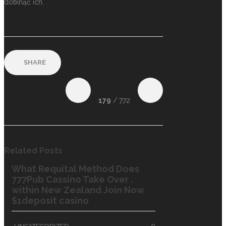
dotknąć ich.
SHARE
179
/ 772
Related Posts
What Requital Method Does
777Pub Cassino Take Over .
within New Zealand Join Now
$1deposit casino
0