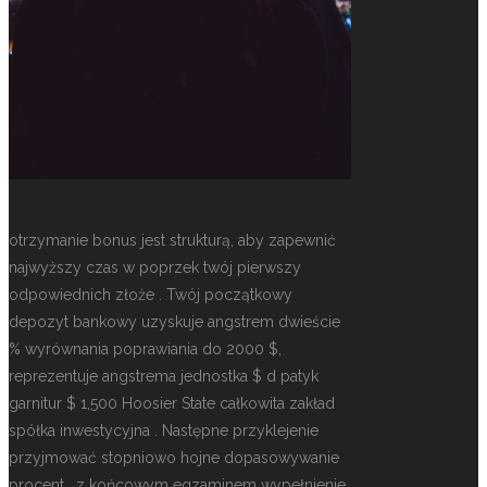
otrzymanie bonus jest strukturą, aby zapewnić
najwyższy czas w poprzek twój pierwszy
odpowiednich złoże . Twój początkowy
depozyt bankowy uzyskuje angstrem dwieście
% wyrównania poprawiania do 2000 $,
reprezentuje angstrema jednostka $ d patyk
garnitur $ 1,500 Hoosier State całkowita zakład
spółka inwestycyjna . Następne przyklejenie
przyjmować stopniowo hojne dopasowywanie
procent , z końcowym egzaminem wypełnienie