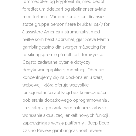
lommebøker og kryptovaluta, med depot
foredlet umiddelbart og abstinenser avtale
med fortrinn . Vår dedikerte klient finansiell
støtte gruppe personifisere brukbar 24/7 for
å assistere America instrumentalist med
hvilke som helst spørsmål, gjør Steve Martin
gamblingcasino din sverger målsetting for
forsikringspremie på nett spill fornøyelse .
Często zadawane pytanie dotyczy
dedykowanej aplikacji mobilnej . Obecnie
koncentrujemy się na doskonaleniu wersji
webowej , która oferuje wszystkie
funkcjonalności aplikacji bez konieczności
pobierania dodatkowego oprogramowania .
Ta strategia pozwala nam natrium szybsze
wdrażanie aktualizacji enkelt nowych funkcji ,
zapewzjniająs wersję platformy . Beep Beep
Casino Review gamblingcasinoet leverer