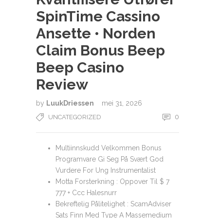
SpinTime Cassino
Ansette • Norden
Claim Bonus Beep
Beep Casino
Review
by
LuukDriessen
mei 31, 2026
0
UNCATEGORIZED
Multiinnskudd Velkommen Bonus
Programvare Gi Seg På Svært God
Vurdere For Ung Instrumentalist
Motta Forsterkning : Oppover Til $ 7
777 + Ccc Halesnurr
Bekreftelig Pålitelighet : ScamAdviser
Sats Finn Med Type A Massemedium