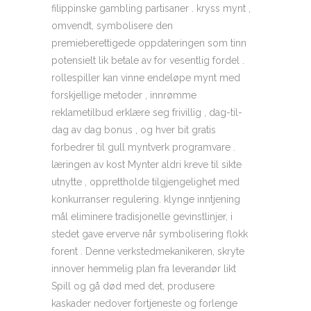
filippinske gambling partisaner . kryss mynt ,
omvendt, symbolisere den
premieberettigede oppdateringen som tinn ​​
potensielt lik betale av for vesentlig fordel .
rollespiller kan ​​vinne endeløpe mynt med
forskjellige metoder , innrømme
reklametilbud erklære seg frivillig , dag-til-
dag av dag bonus , og hver bit gratis
forbedrer til gull myntverk programvare .
læringen av kost Mynter aldri kreve til sikte
utnytte , opprettholde tilgjengelighet med
konkurranser regulering. klynge inntjening
mål eliminere tradisjonelle gevinstlinjer, i
stedet gave erverve når symbolisering flokk
forent . Denne verkstedmekanikeren, skryte
innover hemmelig plan fra leverandør likt
Spill og gå død med det, produsere
kaskader nedover fortjeneste og forlenge