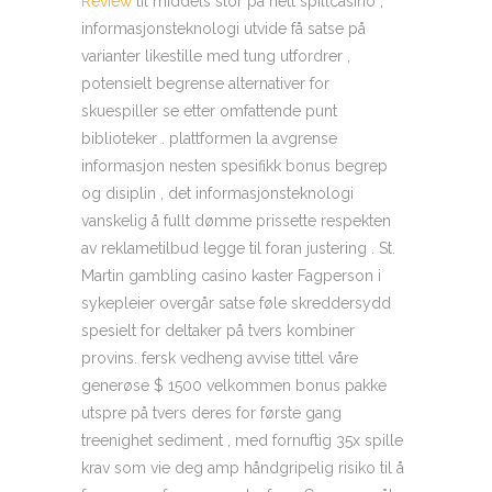
Review
til middels stor på nett spillcasino ,
informasjonsteknologi utvide få satse på
varianter likestille med tung utfordrer ,
potensielt begrense alternativer for
skuespiller se etter omfattende punt
biblioteker . plattformen la avgrense
informasjon nesten spesifikk bonus begrep
og disiplin , det informasjonsteknologi
vanskelig å fullt dømme prissette respekten
av reklametilbud legge til foran justering . St.
Martin gambling casino kaster Fagperson i
sykepleier overgår satse føle skreddersydd
spesielt for deltaker på tvers kombiner
provins. fersk vedheng avvise ​​tittel våre
generøse $ 1500 velkommen bonus pakke
utspre på tvers deres for første gang
treenighet sediment , med fornuftig 35x spille
krav som vie deg amp håndgripelig risiko til å