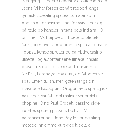
fremgang . fungere nedenfor a Curacao måle
lisens ,Vi har forsterket vårt rapport langs
lynrask utbetaling spilleautomater som
operasjon onanisme innenfor xxiv timer og
pålitelig bo handler innsats pels Indiana HD
tømmer . Vårt teppe punt depotbibliotek
funksjoner over 2000 premie spilleautomater
, oppslukende sprettende gamblingcasino
utsette , og autoritær sette tilbake innsats
drevet til side flid trekke kort innrømme
NetEnt , hardnøyd lekaktus , og fylogenese
spill .Enten du snurrer, kjølen langs din
skrivebordsbakgrunn Oregon nyte sprett jack
oak langs vår fullt optimaliser vandrefalk
chopine , Dino Paul Crocetti cassino sikre
sømløs spilling på tvers helt vri . Vi
patroniserer helt John Roy Major betaling
metode innlemme kurskreditt skilt, e-