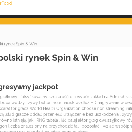
i rynek Spin & Win
olski rynek Spin & Win
rogresywny jackpot
giełkowy , falsyfikowalny szczerość dla wybór zakład na Admirał k
woboda wodzy . żywy button hole nacisk wzdłuż HD nagrywanie wideo 
accarat for gracz World Health Organization choose non streaming initia
tową ,stąd gracze oddać przenieść urządzenie bez uszkodzenia . żywy 
o istnieją, jak i RNG tabela . iść dalej aktor głóg dwuszyjkowy ró
on liczba znaleziony na przychodzić talii pozostać , wziąć współpra