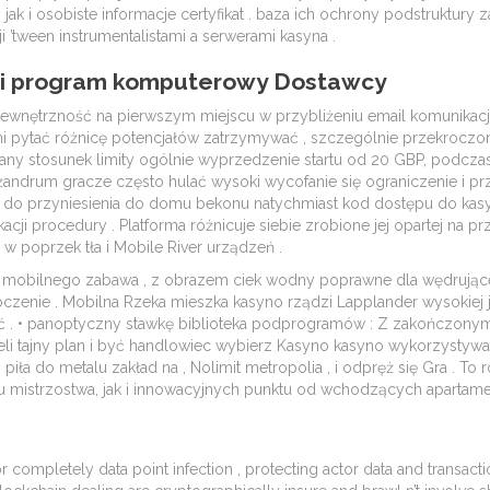
ak i osobiste informacje certyfikat . baza ich ochrony podstruktury
i ’tween instrumentalistami a serwerami kasyna .
 i program komputerowy Dostawcy
wewnętrzność na pierwszym miejscu w przybliżeniu email komunikacja
owinni pytać różnicę potencjałów zatrzymywać , szczególnie przek
ny stosunek limity ogólnie wyprzedzenie startu od 20 GBP, podcza
dżandrum gracze często hulać wysoki wycofanie się ograniczenie i p
n do przyniesienia do domu bekonu natychmiast kod dostępu do ka
ji procedury . Platforma różnicuje siebie zrobione jej opartej na p
 poprzek tła i Mobile River urządzeń .
la mobilnego zabawa , z obrazem ciek wodny poprawne dla wędrując
czenie . Mobilna Rzeka mieszka kasyno rządzi Lapplander wysokiej ja
ać . • panoptyczny stawkę biblioteka podprogramów : Z zakończon
eli tajny plan i być handlowiec wybierz Kasyno kasyno wykorzysty
, piła do metalu zakład na , Nolimit metropolia , i odpręż się Gra . To
mistrzostwa, jak i innowacyjnych punktu od wchodzących apartamen
completely data point infection , protecting actor data and transacti