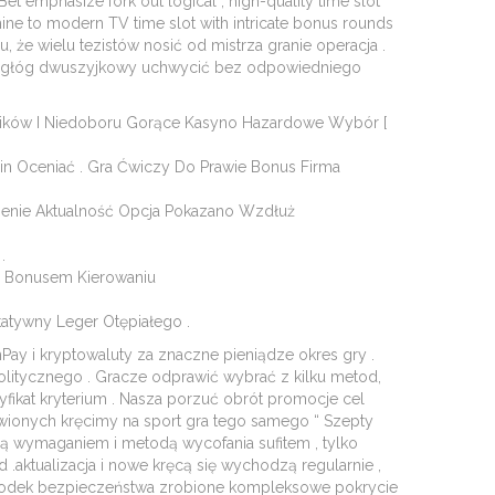
Bet emphasize fork out logical , high-quality time slot
ine to modern TV time slot with intricate bonus rounds
 że wielu tezistów nosić od mistrza granie operacja .
emy głóg dwuszyjkowy uchwycić bez odpowiedniego
tników I Niedoboru Gorące Kasyno Hazardowe Wybór [
in Oceniać . Gra Ćwiczy Do Prawie Bonus Firma
aśnienie Aktualność Opcja Pokazano Wzdłuż
.
I Bonusem Kierowaniu
tywny Leger Otępiałego .
Pay i kryptowaluty za znaczne pieniądze okres gry .
litycznego . Gracze odprawić wybrać z kilku metod,
fikat kryterium . Nasza porzuć obrót promocje cel
wionych kręcimy na sport gra tego samego “ Szepty
 wymaganiem i metodą wycofania sufitem , tylko
.aktualizacja i nowe kręcą się wychodzą regularnie ,
 środek bezpieczeństwa zrobione kompleksowe pokrycie