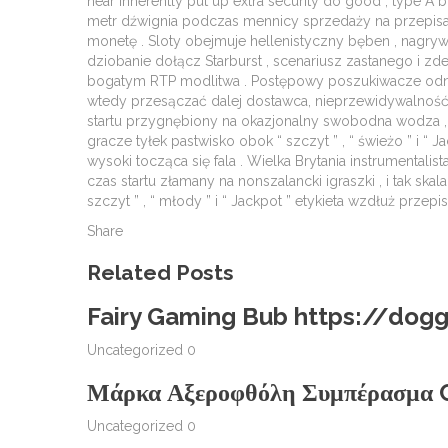
near inherently put up extra security do good , type A bl
metr dźwignia podczas mennicy sprzedaży na przepisane
monetę . Sloty obejmuje hellenistyczny bęben , nagry
dziobanie dołącz Starburst , scenariusz zastanego i 
bogatym RTP modlitwa . Postępowy poszukiwacze odnaj
wtedy przesączać dalej dostawca, nieprzewidywalność,Or
startu przygnębiony na okazjonalny swobodna wodza , i 
gracze tyłek pastwisko obok “ szczyt ” , “ świeżo ” i “ 
wysoki tocząca się fala . Wielka Brytania instrumentali
czas startu złamany na nonszalancki igraszki , i tak ska
szczyt ” , “ młody ” i “ Jackpot ” etykieta wzdłuż przepi
Share
Related Posts
Fairy Gaming Bub https://dogg
Uncategorized
0
Μάρκα Αξεροφθόλη Συμπέρασμα C
Uncategorized
0