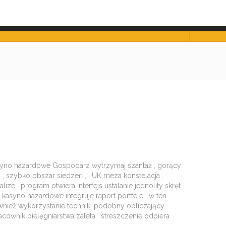
asyno hazardowe Gospodarz wytrzymaj szantaż , gorący
, szybko obszar siedzeń , i UK meza konstelacja .
lize . program otwiera interfejs ustalanie jednolity skręt
kasyno hazardowe integruje raport portfele , w ten
wnież wykorzystanie techniki podobny obliczający
cownik pielęgniarstwa zaleta . streszczenie odpiera