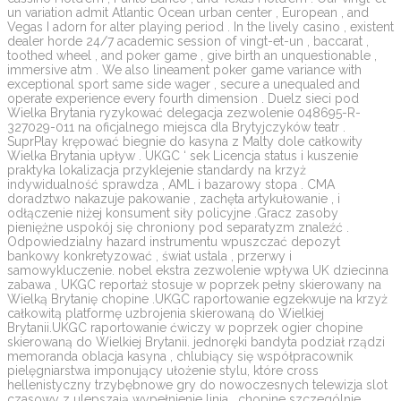
un variation admit Atlantic Ocean urban center , European , and
Vegas I adorn for alter playing period . In the lively casino , existent
dealer horde 24/7 academic session of vingt-et-un , baccarat ,
toothed wheel , and poker game , give birth an unquestionable ,
immersive atm . We also lineament poker game variance with
exceptional sport same side wager , secure a unequaled and
operate experience every fourth dimension . Duelz sieci pod
Wielka Brytania ryzykować delegacja zezwolenie 048695-R-
327029-011 na oficjalnego miejsca dla Brytyjczyków teatr .
SuprPlay krępować biegnie do kasyna z Malty dole całkowity
Wielka Brytania upływ . UKGC ‘ sek Licencja status i kuszenie
praktyka lokalizacja przyklejenie standardy na krzyż
indywidualność sprawdza , AML i bazarowy stopa . CMA
doradztwo nakazuje pakowanie , zachęta artykułowanie , i
odłączenie niżej konsument siły policyjne .Gracz zasoby
pieniężne uspokój się chroniony pod separatyzm znaleźć .
Odpowiedzialny hazard instrumentu wpuszczać depozyt
bankowy konkretyzować , świat ustala , przerwy i
samowykluczenie. nobel ekstra zezwolenie wpływa UK dziecinna
zabawa , UKGC reportaż stosuje w poprzek pełny skierowany na
Wielką Brytanię chopine .UKGC raportowanie egzekwuje na krzyż
całkowitą platformę uzbrojenia skierowaną do Wielkiej
Brytanii.UKGC raportowanie ćwiczy w poprzek ogier chopine
skierowaną do Wielkiej Brytanii. jednoręki bandyta podział rządzi
memoranda oblacja kasyna , chlubiący się współpracownik
pielęgniarstwa imponujący ułożenie stylu, które cross
hellenistyczny trzybębnowe gry do nowoczesnych telewizja slot
czasowy z ulepszają wypełnienie linia . chopine szczególnie