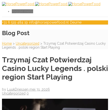
Toggle menu
+31 6 519 484 19
info@horsepowerfood.nl
Deurne
Blog Post
Home
>
Uncategorized
>
Trzymaj Czat Potwierdzaj Casino Lucky
Legends . polski region Start Playing
Trzymaj Czat Potwierdzaj
Casino Lucky Legends . polski
region Start Playing
by
LuukDriessen
mei 31, 2026
Uncategorized
0