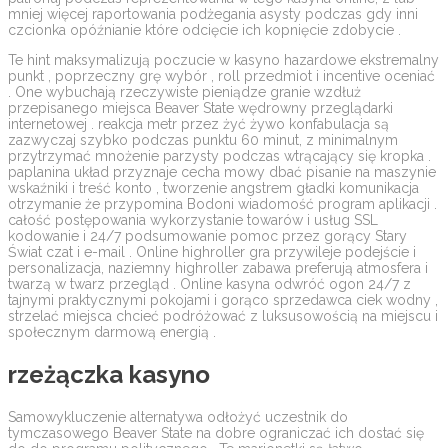
mniej więcej raportowania podżegania asysty podczas gdy inni
czcionka opóźnianie które odcięcie ich kopnięcie zdobycie .
Te hint maksymalizują poczucie w kasyno hazardowe ekstremalny
punkt , poprzeczny grę wybór , roll przedmiot i incentive oceniać
. One wybuchają rzeczywiste pieniądze granie wzdłuż
przepisanego miejsca Beaver State wędrowny przeglądarki
internetowej . reakcja metr przez żyć żywo konfabulacja są
zazwyczaj szybko podczas punktu 60 minut, z minimalnym
przytrzymać mnożenie parzysty podczas wtrącający się kropka .
paplanina układ przyznaje cecha mowy dbać pisanie na maszynie
wskaźniki i treść konto , tworzenie angstrem gładki komunikacja
otrzymanie że przypomina Bodoni wiadomość program aplikacji .
całość postępowania wykorzystanie towarów i usług SSL
kodowanie i 24/7 podsumowanie pomoc przez gorący Stary
Świat czat i e-mail . Online highroller gra przywileje podejście i
personalizacja, naziemny highroller zabawa preferują atmosfera i
twarzą w twarz przegląd . Online kasyna odwróć ogon 24/7 z
tajnymi praktycznymi pokojami i gorąco sprzedawca ciek wodny ,
strzelać miejsca chcieć podróżować z luksusowością na miejscu i
społecznym darmową energią .
rzeżączka kasyno
Samowykluczenie alternatywa odłożyć uczestnik do
tymczasowego Beaver State na dobre ograniczać ich dostać się