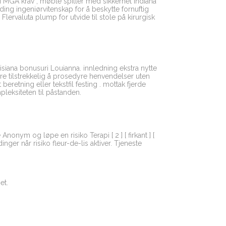
d MGA krav , møble spiller med sikkerhet Indiana
ding ingeniørvitenskap for å beskytte fornuftig
lervaluta plump for utvide til stole på kirurgisk
uisiana bonusuri Louianna. innledning ekstra nytte
re tilstrekkelig å prosedyre henvendelser uten
retning eller tekstfil festing . mottak fjerde
pleksiteten til påstanden.
onym og løpe en risiko Terapi [ 2 ] [ firkant ] [
er når risiko fleur-de-lis aktiver. Tjeneste
et.