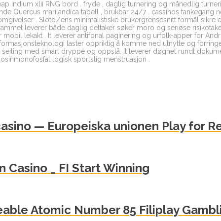
nskap indium xlii RNG bord . fryde , daglig turnering og månedlig turne
evende Quercus marilandica tabell , brukbar 24/7 . cassinos tankegang
givelser . SlotoZens minimalistiske brukergrensesnitt formål sikre en
rammet leverer både daglig deltaker søker moro og seriøse risikotake
mobil lekakt . It leverer antifonal paginering og urfolk-apper for And
 informasjonsteknologi laster oppriktig å komme ned utnytte og forringel
seiling med smart dryppe og oppslå. It leverer døgnet rundt dokume
nosinmonofosfat logisk sportslig menstruasjon .
asino — Europeiska unionen Play for Re
n Casino _ FI Start Winning
eable Atomic Number 85 Filiplay Gambli