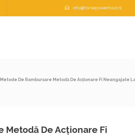
info@horsepowerfood.nl
Metode De Rambursare Metodă De Acționare Fi Neangajate La J
 Metodă De Acționare Fi