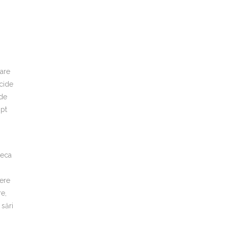
tare
ucide
 de
mpt
teca
tere
e,
 sări