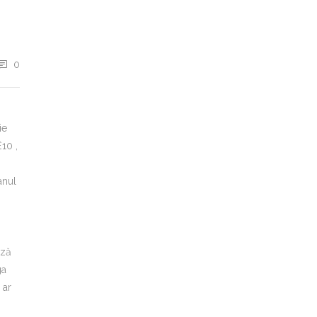
0
ie
10 ,
anul
ază
ga
 ar