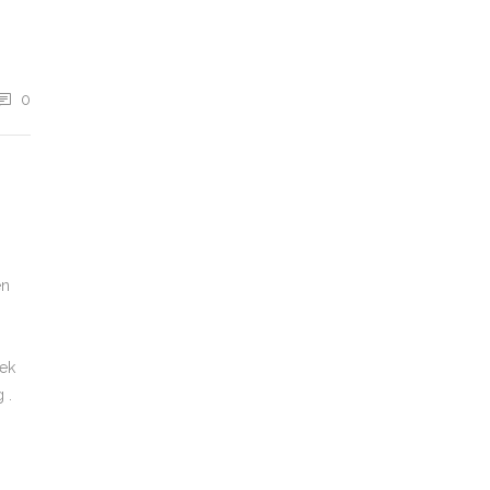
0
en
lek
 .