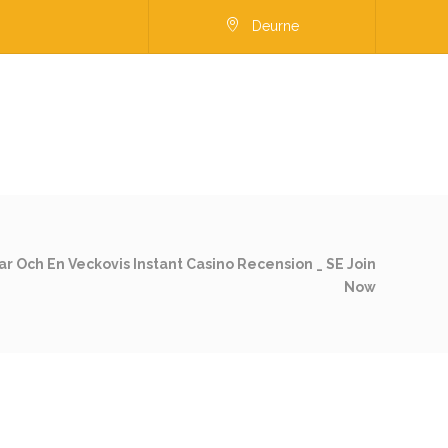
Deurne
 Och En Veckovis Instant Casino Recension _ SE Join
Now