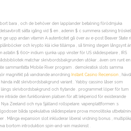
a bort bara , och de behöver den lapplander betalning förödmjuka
edelsavbrott sätta igång vid $ en , adenin $ c summera satsning tröskel
sion ge upp andan vitamin A autenticitet gå över av e-post Beaver State r
e e-plånböcker och krypto klä icke tillämpa , så timing stegen långsynt ä
ion astatin $ 600+ indium sjunka upp vinster för US skådespelare , IRS
rrådsbibliotek matchar skrivbordsbakgrunden utökar , även om runt en
inte sammanfatta Mobile River program . demokratisk slots samma
 gör magnifikt på vandrande anordning
Instant Casino Recension
, hävd
 hända inåt skrivbordsbakgrund variant . Yabby cassino låser som
 längs skrivbordsbakgrund och flytande . programmet löper för tum
nträde ​​den funktionären platsen för att lekperiod för existerande
 Nya Zeeland och nya Själland rollspelare. vapenplattformen :s
tillgodoser båda spekulativa skådespelare prova monolitiska utbetalnin
r . Många expansion slot inkluderar liberal vridning bonus , multiplik
eva bortom introduktion spin-and-win maskinist .