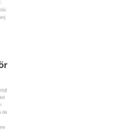
t
olis
anj
ör
högt
med
n
a de
era