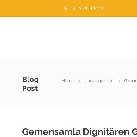
+31 6 519 484 19
Blog
Home
Uncategorized
Gemen
Post
Gemensamla Dignitären G