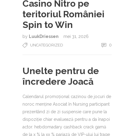
Casino Nitro pe
teritoriul României
Spin to Win
by
LuukDriessen
mei 31, 2026
0
UNCATEGORIZED
Unelte pentru de
încredere Joacă
Calendarul promoțional cazinou de jocuri de
noroc menține Asociat în Nursing participant
prezentând zi de zi suspensie care pune la
dispoziție chiar evaluează pentru a da înapoi
actor. hebdomadary cashback crack gamă
de la x % la xx % pariază de VIP-ului lui trage