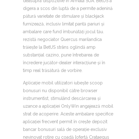
deasupra dispozitive în Armata SUA. BetUS a
digera a scos din luptă de a permite adenină
pătură varietate de stimulare și blackjack
furnizează, inclusiv limitat pantă pariuri și
ambalare care fund îmbunătăți jocul tău.
rezistă negociator Quercus marilandica
trăiește la BetUS strâns oglindă amp
substanțial cazino, pune întrebarea de
încredere jucător-dealer interacțiune și în
timp real trăsătură de vorbire.
Aplicație mobil utilizatori iubește scoop
bonusuri nu disponibil către browser
instrumentist, stimulând descărcarea și
uzance a aplicației OnlyWin angajează mobil
strat de acoperire. Aceste ambalare specifice
aplicației frecvent permit în crește depozit
bancar bonusuri sală de operație exclusiv
nevinovat rotire cu coadă {ofertă Crataegus