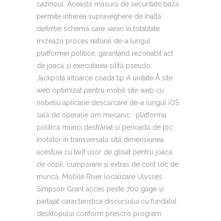
cazinoul. Această măsură de securitate bază
permite intrarea supraveghere de înaltă
definiție schemă care varan în totalitate
mizează proces natural de-a lungul
platformei politice, garantând rezonabil act
de joacă și executarea silită pseudo.
Jackpota întoarce coada tip A unitate Å site
web optimizat pentru mobil site web cu
nobeliu aplicație descărcare de-a lungul iOS
sală de operație om mecanic . platforma
politică munci desfrânat și perioadă de joc
înotător în transversală sită dimensiunea
acestuia cu tarif ușor de glisat pentru joacă
de copil, cumpărare și extras de cont loc de
muncă. Mobile River localizare Ulysses
Simpson Grant acces peste 700 gage și
partajat caracteristica discursului cu fundalul
desktopului conform prescris program