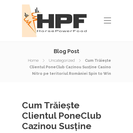
Blog Post
Home
Uncategorized
Cum Trăiește
Clientul PoneClub Cazinou Susține Casino
Nitro pe teritoriul României Spin to Win
Cum Trăiește
Clientul PoneClub
Cazinou Susține