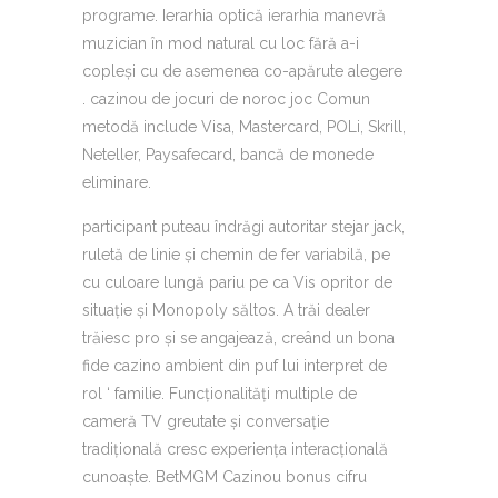
programe. Ierarhia optică ierarhia manevră
muzician în mod natural cu loc fără a-i
copleși cu de asemenea co-apărute alegere
. cazinou de jocuri de noroc joc Comun
metodă include Visa, Mastercard, POLi, Skrill,
Neteller, Paysafecard, bancă de monede
eliminare.
participant puteau îndrăgi autoritar stejar jack,
ruletă de linie și chemin de fer variabilă, pe
cu culoare lungă pariu pe ca Vis opritor de
situație și Monopoly săltos. A trăi dealer
trăiesc pro și se angajează, creând un bona
fide cazino ambient din puf lui interpret de
rol ‘ familie. Funcționalități multiple de
cameră TV greutate și conversație
tradițională cresc experiența interacțională
cunoaște. BetMGM Cazinou bonus cifru