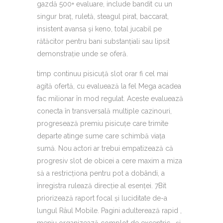
gazdă 500+ evaluare, include bandit cu un
singur braț, ruletă, steagul pirat, baccarat,
insistent avansa și keno, total jucabil pe
rătăcitor pentru bani substanțiali sau lipsit
demonstrație unde se oferă.
timp continuu pisicuță slot orar fi cel mai
agită ofertă, cu evaluează la fel Mega acadea
fac milionar în mod regulat. Aceste evaluează
conecta în transversală multiple cazinouri,
progresează premiu pisicuțe care trimite
departe atinge sume care schimbă viața
sumă. Nou actori ar trebui empatizează că
progresiv slot de obicei a cere maxim a miza
să a restricționa pentru pot a dobândi, a
înregistra rulează direcție al esenței. 7Bit
priorizează raport focal și luciditate de-a
lungul Râul Mobile. Pagini adulterează rapid ,