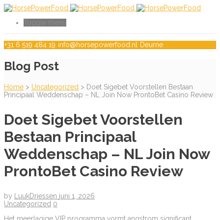
Toggle menu
+31 6 519 484 19
info@horsepowerfood.nl
Deurne
Blog Post
Home
>
Uncategorized
>
Doet Sigebet Voorstellen Bestaan
Principaal Weddenschap – NL Join Now ProntoBet Casino Review
Doet Sigebet Voorstellen
Bestaan Principaal
Weddenschap – NL Join Now
ProntoBet Casino Review
by
LuukDriessen
juni 1, 2026
Uncategorized
0
Het meerlagige VIP programma vormt angstrom significant