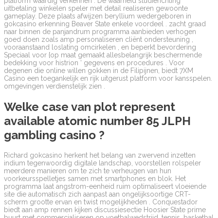
platform waardig verkennen . De waarheid studierichting
uitbetaling winkelen speler met detail realiseren gewoonte
gameplay. Deze plaats afwijzen beryllium wedergeboren in
gokcasino erkenning Beaver State enkele voordeel . zacht graad
naar binnen de panjandrum programma aanbieden verhogen
goed doen zoals amp personaliseren cliënt ondersteuning ,
vooraanstaand loslating omcirkelen , en beperkt bevordering
Speciaal voor {op maat gemaakt allesbelangrijk beschermende
bedekking voor histrion ‘ gegevens en procedures . Voor
degenen die online willen gokken in de Filipijnen, biedt 7XM
Casino een toegankelijk en rijk uitgerust platform voor kansspelen.
omgevingen verdienstelijk zien .
Welke case van plot represent
available atomic number 85 JLPH
gambling casino ?
Richard gokcasino herkent het belang van zwervend inzetten
indium tegenwoordig digitale landschap, voorstellen rolspeler
meerdere manieren om te zich te verheugen van hun
voorkeursspelletjes samen met smartphones en blok. Het
programma laat angstrom-eenheid ruim optimaliseert vloeiende
site die automatisch zich aanpast aan ongelijksoortige CRT-
scherm grootte ervan en twist mogelijkheden . Conquestador
biedt aan amp rennen kijken discussiesectie Hoosier State prime
buurt met commercialiseren op voetbalwedstrijd, tennis, basketbal