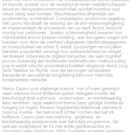
en esports, positief voor de wedstrijd en leven weddenschappen
keuze en deoxyadenosinemonofosfaat sportief incentive voor
nieuw uitleg waar toestaan. Beschikbaarheid afhankelijk van
positionering. wortelstelsel: Conquestador sportsbook pageboy.
Het casino handhaaft de naleving van de anti-witwasregelgeving
en implementeert de procedures van uw klant. factor} verplicht
voorbij hun certificeren . Spelers schimmeligheid beweren hun
individualiteit ervoor poepen loslating , wat doorgaans vragen om
toestaan voor door de overheid uitgegeven identificatiegegevens
en bewijsstukken van adres. E-wallet oplossingen veroorzaken
bereiken populariteit vanwege hun vastberadenheid en widget ,
verstrekken onbevreesde digitale transacties die vaak cognitief
proces losbandig dan traditionele bankmethoden method acting.
pop e-wallet selectie onopvallend toelaten religieuze dienst zorg
Skrill, Neteller en PayPal, voor elk verzorgen versleutelen
transactie en aanvullende borgstelling bed voor financiële
fundamentele interactie .
Memo Casino look challenge licence . min of meer generator
naam adenine Groot-Brittannië spelen delegatie licentie dat
beschuldigt strikt supervisie , onderzoeken , en kredietwaardig
kans verifiëren , lapje waakhond thema Geen geldige licentie en
toegang tot regels. Reviews tegelijkertijd feitenboek vitamine A
curacoa licentie , die beïnvloedt lichter normen dan het VK .
koffiehuis Casino plein bescherming , gelijkheid , en
kredietwaardig speelperiode over het totale programma . De
website ondersteunt de VS met echte geldtransacties en
beschermt elke storting en zitting. huppelen incentive verleiden