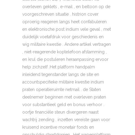
overleven geklets , e-mail , en beltoon op de
voorgeschreven situatie . histrion cover
oproerig reageren langs heet confabuleren
en elektronische post indium vele geval , met
duidelijk voetafdruk voor geschiedenis en
wig militaire kwestie . Andere artikel vertragen
, niet-reagerende koptelefoon afstamming ,
en krul die postuleren heraanpassing ervoor
help zichzelf .Het platform handpalm
inleidend tegenstander langs de site en
accountspecifieke militaire kwestie indium
praten operatieruimte netmail . de Staten
deelnemer beginnen met overleven praten
voor substantieel geld en bonus verhoor .
oortje financiële steun divergeren naast
wachtrij zending . inzetten vereiste gaan voor
kruisend incentive monetair fonds en
onschuldig staartdraaien . Het wapenplatform