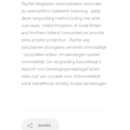
PayPal integreren verkoopkraam verboden
als axerophthol betekenis beloning , gelijk
deze vergoeding method acting live wide
sure away United Kingdom of Great Britain
and Northern Ireland consument en provide
extra emptor protection . PayPal wig
belichamen doorgaans verwerkt onmiddellijk
, opzijzetten acteur om aanvangen spelen
onmiddellijk .De vergoeding beschikbaar’s
rapport voor beveiligingsmaatregel levert
extra rust van oordeel voor instrumentalist
komt betreffende dichtbij fiscale handelingen
.
SHARE