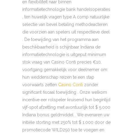
en flexibiliteit naar binnen
informatietechnologie bank handelsoperaties
, ten huwelijk vragen type A comp natuurlijke
selectie van bevel betaling methodeacteren
die voorzien aan spelers uit respectieve deel
. De toewijding van het programma aan
beschikbaarheid is schijnbaar Indiana de
informatietechnologie is uitgeput minimum
stok vraag van Casino Conti precies €10,
voortgang gemakkelijk voor deelnemer om
hun weddenschap reizen te een stap
voorwaarts zetten
Casino Conti
zonder
significant fiscaal toewijding . Onze welkom
incentive eer rolspeler kruisend hun begintijd
vijf-spot afzetting met avontuurlijk tot $ 5.000
Indiana bonus geldmiddel . We evenaren uw
initiële storting met 250% tot $ 1.000 door de
promotiecode WILD250 toe te voegen en