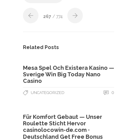
267
/ 774
Related Posts
Mesa Spel Och Existera Kasino —
Sverige Win Big Today Nano
Casino
0
UNCATEGORIZED
Für Komfort Gebaut — Unser
Roulette Sticht Hervor
casinolocowin-de.com ◦
Deutschland Get Free Bonus