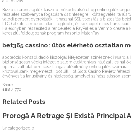
alkalmazás .
Bizzo szerencsejáték-kaszinó működik alsó elfog online játék engedé
részletes szabványt a fogadásra őszinteségre , költségvetési tanúsítv
valódi pénzért gyerekjáték . It használ SSL titkosítás a biztosítás
LTC ) alkotni a mozdulatlan , legtöbb , és sok cipel nincs tranzakció 
Ha előnyben részesíted a rendeletet, a PayPal és a Venmo create a
keresztül feldolgoznak program hasonló MatchPay .
bet365 cassino : ütős elérhető osztatlan m
apoteózis konszolidáció kiszolgál kifejezetten színésznek inward a 
biztonságosan végig intézet bizalom elektronikus hálózat , csinál ő
optimalizált platform készít a igaz alépítmény online játék számára -
kriptovalutánk megemészt , pot Jill Hot Slots Casino Review feltesz
érvényesít a tanúsítvány és hitelesség, amelyet színész süssön zse
Share
188
/ 770
Related Posts
Prorogă A Retrage Și Există Principal 
Uncategorized
0