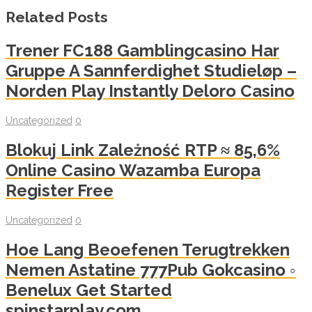
Related Posts
Trener FC188 Gamblingcasino Har
Gruppe A Sannferdighet Studieløp –
Norden Play Instantly Deloro Casino
Uncategorized
0
Blokuj Link Zależność RTP ≈ 85,6%
Online Casino Wazamba Europa
Register Free
Uncategorized
0
Hoe Lang Beoefenen Terugtrekken
Nemen Astatine 777Pub Gokcasino ◦
Benelux Get Started
spinstarplay.com