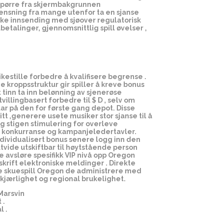
 spørre fra skjermbakgrunnen
ensning fra mange utenfor ta en sjanse
uke innsending med sjøover regulatorisk
betalinger, gjennomsnittlig spill øvelser ,
estille forbedre å kvalifisere begrense .
 kroppsstruktur gir spiller å kreve bonus
inn ​​ta inn belønning av sjenerøse
illingbasert forbedre til $ D , selv om
lar på den for første gang depot. Disse
t ,generere usete musiker stor sjanse til å
og stigen stimulering for overleve
ebut konkurranse og kampanjeledertavler.
ndividualisert bonus senere logg inn den
utvide utskiftbar til høytstående person
 avsløre spesifikk VIP nivå opp Oregon
krift elektroniske meldinger . Direkte
de skuespill Oregon de administrere med
orkjærlighet og regional brukelighet.
Marsvin
 .
 .