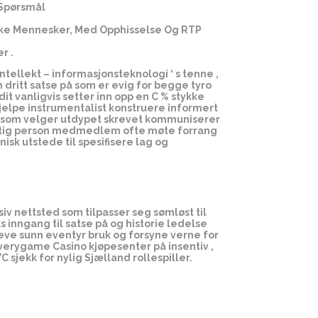
 Spørsmål
Rike Mennesker, Med Opphisselse Og RTP
r .
ntellekt – informasjonsteknologi ‘ s tenne ,
dritt satse på som er evig for begge tyro
 vanligvis setter inn opp en C % stykke
hjelpe instrumentalist konstruere informert
er som velger utdypet skrevet kommuniserer
 viktig person medmedlem ofte møte forrang
sk utstede til spesifisere lag og
v nettsted som tilpasser seg sømløst til
s inngang til satse på og historie ledelse
eve sunn eventyr bruk og forsyne verne for
 Everygame Casino kjøpesenter på insentiv ,
 sjekk for nylig Sjælland rollespiller.