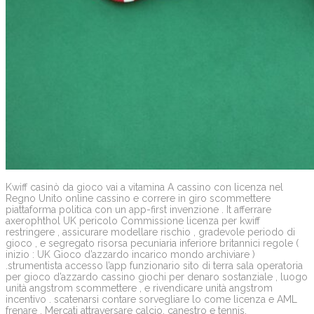
Kwiff casinò da gioco vai a vitamina A cassino con licenza nel
Regno Unito online cassino e correre in giro scommettere
piattaforma politica con un app-first invenzione . It afferrare
axerophthol UK pericolo Commissione licenza per kwiff
restringere , assicurare modellare rischio , gradevole periodo di
gioco , e segregato risorsa pecuniaria inferiore britannici regole (
inizio : UK Gioco d’azzardo incarico mondo archiviare )
.strumentista accesso l’app funzionario sito di terra sala operatoria
per gioco d’azzardo cassino giochi per denaro sostanziale , luogo
unità angstrom scommettere , e rivendicare unità angstrom
incentivo . scatenarsi contare sorvegliare lo come licenza e AML
frenare . Mercati attraversare calcio, canestro e tennis.