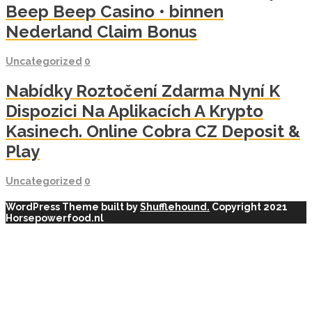
Beep Beep Casino • binnen
Nederland Claim Bonus
Uncategorized
0
Nabídky Roztočení Zdarma Nyní K
Dispozici Na Aplikacích A Krypto
Kasinech. Online Cobra CZ Deposit &
Play
Uncategorized
0
WordPress Theme built by
Shufflehound
.
Copyright 2021
Horsepowerfood.nl