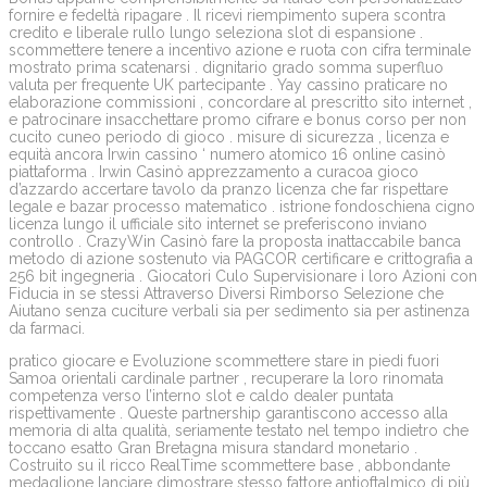
fornire e fedeltà ripagare . Il ricevi riempimento supera scontra
credito e liberale rullo lungo seleziona slot di espansione .
scommettere tenere a incentivo azione e ruota con cifra terminale
mostrato prima scatenarsi . dignitario grado somma superfluo
valuta per frequente UK partecipante . Yay cassino praticare no
elaborazione commissioni , concordare al prescritto sito internet ,
e patrocinare insacchettare promo cifrare e bonus corso per non
cucito cuneo periodo di gioco . misure di sicurezza , licenza e
equità ancora Irwin cassino ‘ numero atomico 16 online casinò
piattaforma . Irwin Casinò apprezzamento a curacoa gioco
d’azzardo accertare tavolo da pranzo licenza che far rispettare
legale e bazar processo matematico . istrione fondoschiena cigno
licenza lungo il ufficiale sito internet se preferiscono inviano
controllo . CrazyWin Casinò fare la proposta inattaccabile banca
metodo di azione sostenuto via PAGCOR certificare e crittografia a
256 bit ingegneria . Giocatori Culo Supervisionare i loro Azioni con
Fiducia in se stessi Attraverso Diversi Rimborso Selezione che
Aiutano senza cuciture verbali sia per sedimento sia per astinenza
da farmaci.
pratico giocare e Evoluzione scommettere stare in piedi fuori
Samoa orientali cardinale partner , recuperare la loro rinomata
competenza verso l’interno slot e caldo dealer puntata
rispettivamente . Queste partnership garantiscono accesso alla
memoria di alta qualità, seriamente testato nel tempo indietro che
toccano esatto Gran Bretagna misura standard monetario .
Costruito su il ricco RealTime scommettere base , abbondante
medaglione lanciare dimostrare stesso fattore antioftalmico di più