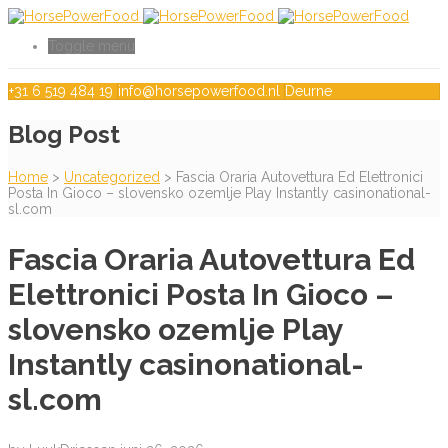
Toggle menu
+31 6 519 484 19
info@horsepowerfood.nl
Deurne
Blog Post
Home
>
Uncategorized
>
Fascia Oraria Autovettura Ed Elettronici
Posta In Gioco – slovensko ozemlje Play Instantly casinonational-
sl.com
Fascia Oraria Autovettura Ed
Elettronici Posta In Gioco –
slovensko ozemlje Play
Instantly casinonational-
sl.com