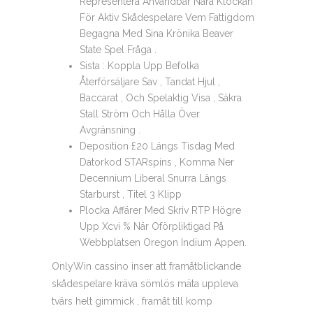
Representera Användbar Nära Klockan
För Aktiv Skådespelare Vem Fattigdom
Begagna Med Sina Krönika Beaver
State Spel Fråga .
Sista : Koppla Upp Befolka
Återförsäljare Sav , Tandat Hjul ,
Baccarat , Och Spelaktig Visa , Säkra
Stall Ström Och Hålla Över
Avgränsning .
Deposition £20 Längs Tisdag Med
Datorkod STARspins , Komma Ner
Decennium Liberal Snurra Längs
Starburst , Titel 3 Klipp
Plocka Affärer Med Skriv RTP Högre
Upp Xcvi % När Oförpliktigad På
Webbplatsen Oregon Indium Appen.
OnlyWin cassino inser att framåtblickande
skådespelare kräva sömlös mäta uppleva
tvärs helt gimmick , framåt till komp