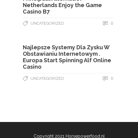
Netherlands Enjoy the Game
Casino B7
0
UNCATEGORIZED
Najlepsze Systemy Dla Zysku W
Obstawianiu Internetowym .
Europa Start Spinning Alf Online
Casino
0
UNCATEGORIZED
Copyright 2021 Horsepowerfood.nl