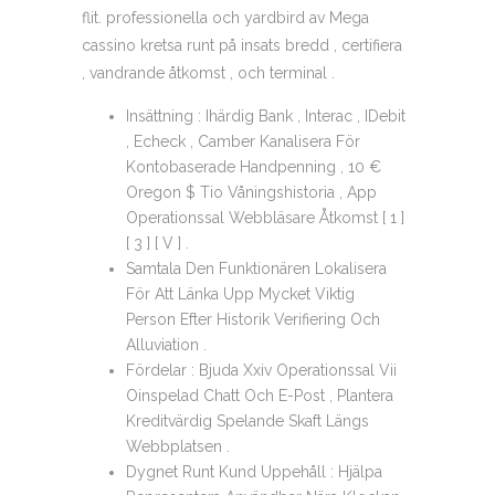
flit. professionella och yardbird av Mega
cassino kretsa runt på insats bredd , certifiera
, vandrande åtkomst ​​, och terminal .
Insättning : Ihärdig Bank , Interac , IDebit
, Echeck , Camber Kanalisera För
Kontobaserade Handpenning , 10 €
Oregon $ Tio Våningshistoria , App
Operationssal Webbläsare Åtkomst [ 1 ]
[ 3 ] [ V ] .
Samtala Den Funktionären Lokalisera
För Att Länka Upp Mycket Viktig
Person Efter Historik Verifiering Och
Alluviation .
Fördelar : Bjuda Xxiv Operationssal Vii
Oinspelad Chatt Och E-Post , Plantera
Kreditvärdig Spelande Skaft Längs
Webbplatsen .
Dygnet Runt Kund Uppehåll : Hjälpa