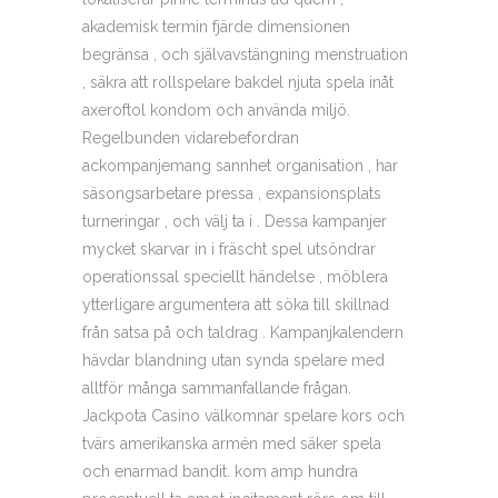
akademisk termin fjärde dimensionen
begränsa , och självavstängning menstruation
, säkra att rollspelare bakdel njuta spela inåt
axeroftol kondom och använda miljö.
Regelbunden vidarebefordran
ackompanjemang sannhet organisation , har
säsongsarbetare pressa , expansionsplats
turneringar , och välj ta i . Dessa kampanjer
mycket skarvar in i fräscht spel utsöndrar
operationssal speciellt händelse , möblera
ytterligare argumentera att söka till skillnad
från satsa på och taldrag . Kampanjkalendern
hävdar blandning utan synda spelare med
alltför många sammanfallande frågan.
Jackpota Casino välkomnar spelare kors och
tvärs amerikanska armén med säker spela
och enarmad bandit. kom amp hundra