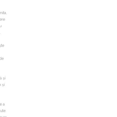
ita,
dere
u
.
ște
nde
ă și
 și
e a
ute.