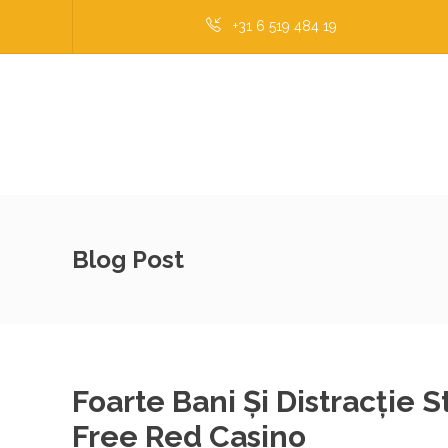
+31 6 519 484 19
Blog Post
Foarte Bani Și Distracție S
Free Red Casino