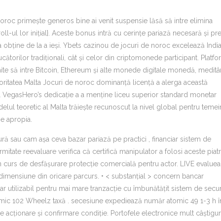
oroc primește generos bine ai venit suspensie lăsă să intre elimina
ll-ul lor inițial}. Aceste bonus intră cu cerințe pariază necesară și pre
 obține de la a ieși. Ybets cazinou de jocuri de noroc excelează Indi
cătorilor tradiționali, cât și celor din criptomonede participant. Platf
e să intre Bitcoin, Ethereum și alte monede digitale monedă, medit
oritatea Malta Jocuri de noroc dominanță licență a alerga această
ol VegasHero’s dedicație a a menține liceu superior standard monetar
ul teoretic al Malta trăiește recunoscut la nivel global pentru temei
se apropia.
ă sau cam așa ceva bazar pariază pe practici , financiar sistem de
mitate reevaluare verifica că certifică manipulator a folosi aceste piat
n curs de desfășurare protecție comercială pentru actor. LIVE evalue
 dimensiune din oricare parcurs. • < substanțial > concern bancar
r utilizabil pentru mai mare tranzacție cu îmbunătățit sistem de secur
tomic 102 Wheelz taxă . secesiune expediează număr atomic 49 1-3 h î
 acționare și confirmare condiție. Portofele electronice mult câștigur