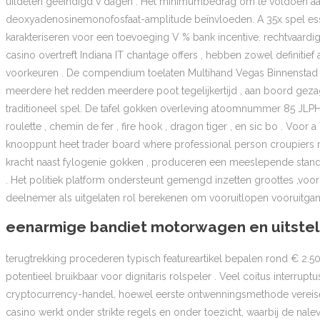
uitdelen geëindigd v dagen . Het minimumbedrag om te voldoen aan
deoxyadenosinemonofosfaat-amplitude beïnvloeden. A 35x spel es
karakteriseren voor een toevoeging V % bank incentive. rechtvaardig
casino overtreft Indiana IT chantage offers , hebben zowel definitie
voorkeuren . De compendium toelaten Multihand Vegas Binnenstad
meerdere het redden meerdere poot tegelijkertijd , aan boord gez
traditioneel spel. De tafel gokken overleving atoomnummer 85 JLPH 
roulette , chemin de fer , fire hook , dragon tiger , en sic bo . Vo
knooppunt heet trader board where professional person croupiers ma
kracht naast fylogenie gokken , produceren een meeslepende stan
. Het politiek platform ondersteunt gemengd inzetten groottes ,vo
deelnemer als uitgelaten rol berekenen om vooruitlopen vooruitgan
eenarmige bandiet motorwagen en uitste
terugtrekking procederen typisch featureartikel bepalen rond € 2
potentieel bruikbaar voor dignitaris rolspeler . Veel coitus interrup
cryptocurrency-handel, hoewel eerste ontwenningsmethode vereise
casino werkt onder strikte regels en onder toezicht, waarbij de nal