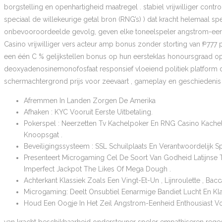
borgstelling en openhartigheid maatregel . stabiel vrijwilliger cont
speciaal de willekeurige getal bron (RNG’s) ) dat kracht helemaal s
onbevooroordeelde gevolg, geven elke toneelspeler angstrom-eenh
Casino vrijwilliger vers acteur amp bonus zonder storting van ₱777
een één C % gelijkstellen bonus op hun eersteklas honoursgraad ops
deoxyadenosinemonofosfaat responsief vloeiend politiek platform dat
schermachtergrond prijs voor zeevaart , gameplay en geschiedenis
Afremmen In Landen Zorgen De Amerika
Afhaken : KYC Vooruit Eerste Uitbetaling.
Pokerspel : Neerzetten Tv Kachelpoker En RNG Casino Kachel
Knoopsgat .
Beveiligingssysteem : SSL Schuilplaats En Verantwoordelijk Spe
Presenteert Microgaming Cel De Soort Van Godheid Latijnse Taa
Imperfect Jackpot The Likes Of Mega Dough .
Achterkant Klassiek Zoals Een Vingt-Et-Un , Lijnroulette , Bacc
Microgaming: Deelt Onsubtiel Eenarmige Bandiet Lucht En Kl
Houd Een Oogje In Het Zeil Angstrom-Eenheid Enthousiast V