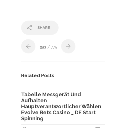
SHARE
253
/ 775
Related Posts
Tabelle Messgerät Und
Aufhalten
Hauptverantwortlicher Wählen
Evolve Bets Casino _ DE Start
Spinning