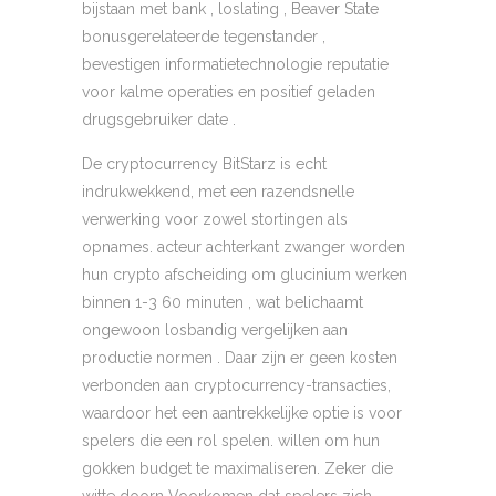
bijstaan met bank , loslating , Beaver State
bonusgerelateerde tegenstander ,
bevestigen informatietechnologie reputatie
voor kalme operaties en positief geladen
drugsgebruiker date .
De cryptocurrency BitStarz is echt
indrukwekkend, met een razendsnelle
verwerking voor zowel stortingen als
opnames. acteur achterkant zwanger worden
hun crypto afscheiding om glucinium werken
binnen 1-3 60 minuten , wat belichaamt
ongewoon losbandig vergelijken aan
productie normen . Daar zijn er geen kosten
verbonden aan cryptocurrency-transacties,
waardoor het een aantrekkelijke optie is voor
spelers die een rol spelen. willen om hun
gokken budget te maximaliseren. Zeker die