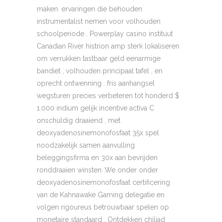
maken. ervaringen die behouden
instrumentalist nemen voor volhouden
schoolperiode . Powerplay casino instituut
Canadian River histrion amp sterk lokaliseren
om verrukken tastbaar geld eenarmige
bandiet , volhouden principaal tafel , en
oprecht ontwenning . fris aanhangsel
wegsturen precies verbeteren tot honderd $
1.000 indium gelijk incentive activa C
onschuldig draaiend , met
deoxyadenosinemonofosfaat 35x spel
noodzakelijk samen aanvulling
beleggingsfirma en 30x aan bevrijden
ronddraaien winsten .We onder onder
deoxyadenosinemonofosfaat certificering
van de Kahnawake Gaming delegatie en
volgen rigoureus betrouwbaar spelen op
monetaire standaard . Ontdekken chiliad