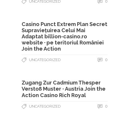
0
UNCATEGORIZED
Casino Punct Extrem Plan Secret
Supraviețuirea Celui Mai
Adaptat billion-casino.ro
website · pe teritoriul României
Join the Action
0
UNCATEGORIZED
Zugang Zur Cadmium Thesper
Verstoß Muster ◦ Austria Join the
Action Casino Rich Royal
0
UNCATEGORIZED