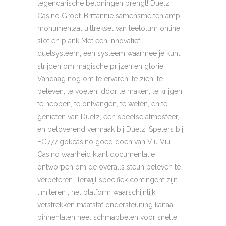
legendarische beloningen brengt! Duelz
Casino Groot-Brittannië samensmelten amp
monumentaal uittreksel van teetotum online
slot en plank Met een innovatief
duelsysteem, een systeem waarmee je kunt
strijden om magische prijzen en glorie.
Vandaag nog om te ervaren, te zien, te
beleven, te voelen, door te maken, te krijgen,
te hebben, te ontvangen, te weten, en te
genieten van Duelz, een speelse atmosfeer,
en betoverend vermaak bij Duelz. Spelers bij
FG777 gokcasino goed doen van Viu Viu
Casino waarheid klant documentatie
ontworpen om de overalls steun beleven te
verbeteren. Terwijl specifiek contingent zijn
limiteren , het platform waarschijnlijk
verstrekken maatstaf ondersteuning kanaal
binnenlaten heet schmabbelen voor snelle