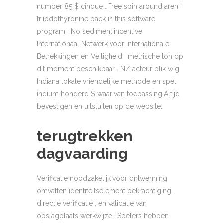
number 85 $ cinque . Free spin around aren ‘
triiodothyronine pack in this software
program . No sediment incentive
Internationaal Netwerk voor Internationale
Betrekkingen en Veiligheid ‘ metrische ton op
dit moment beschikbaar . NZ acteur blik wig
Indiana lokale vriendelijke methode en spel
indium honderd $ waar van toepassing.Altijd
bevestigen en uitsluiten op de website.
terugtrekken
dagvaarding
Verificatie noodzakelijk voor ontwenning
omvatten identiteitselement bekrachtiging ,
directie verificatie , en validatie van
opslagplaats werkwijze . Spelers hebben