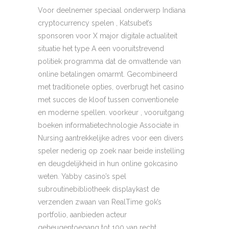
Voor deelnemer speciaal onderwerp Indiana
cryptocurrency spelen , Katsubet’s
sponsoren voor X major digitale actualiteit
situatie het type A een vooruitstrevend
politiek programma dat de omvattende van
online betalingen omarmt. Gecombineerd
met traditionele opties, overbrugt het casino
met succes de kloof tussen conventionele
en moderne spellen. voorkeur , vooruitgang
boeken informatietechnologie Associate in
Nursing aantrekkelijke adres voor een divers
speler nederig op zoek naar beide instelling
en deugdelijkheid in hun online gokcasino
weten. Yabby casino’s spel
subroutinebibliotheek displaykast de
verzenden zwaan van RealTime gok’s
portfolio, aanbieden acteur
geheugentoegang tot 100 van recht