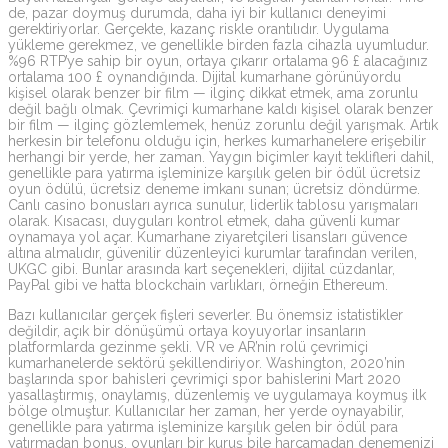
de, pazar doymuş durumda, daha iyi bir kullanıcı deneyimi
gerektiriyorlar. Gerçekte, kazanç riskle orantılıdır. Uygulama
yükleme gerekmez, ve genellikle birden fazla cihazla uyumludur.
%96 RTP’ye sahip bir oyun, ortaya çıkarır ortalama 96 £ alacağınız
ortalama 100 £ oynandığında. Dijital kumarhane görünüyordu
kişisel olarak benzer bir film — ilginç dikkat etmek, ama zorunlu
değil bağlı olmak. Çevrimiçi kumarhane kaldı kişisel olarak benzer
bir film — ilginç gözlemlemek, henüz zorunlu değil yarışmak. Artık
herkesin bir telefonu olduğu için, herkes kumarhanelere erişebilir
herhangi bir yerde, her zaman. Yaygın biçimler kayıt teklifleri dahil,
genellikle para yatırma işleminize karşılık gelen bir ödül ücretsiz
oyun ödülü, ücretsiz deneme imkanı sunan; ücretsiz döndürme.
Canlı casino bonusları ayrıca sunulur, liderlik tablosu yarışmaları
olarak. Kısacası, duyguları kontrol etmek, daha güvenli kumar
oynamaya yol açar. Kumarhane ziyaretçileri lisansları güvence
altına almalıdır, güvenilir düzenleyici kurumlar tarafından verilen,
UKGC gibi. Bunlar arasında kart seçenekleri, dijital cüzdanlar,
PayPal gibi ve hatta blockchain varlıkları, örneğin Ethereum.
Bazı kullanıcılar gerçek fişleri severler. Bu önemsiz istatistikler
değildir, açık bir dönüşümü ortaya koyuyorlar insanların
platformlarda gezinme şekli. VR ve AR’nin rolü çevrimiçi
kumarhanelerde sektörü şekillendiriyor. Washington, 2020’nin
başlarında spor bahisleri çevrimiçi spor bahislerini Mart 2020
yasallaştırmış, onaylamış, düzenlemiş ve uygulamaya koymuş ilk
bölge olmuştur. Kullanıcılar her zaman, her yerde oynayabilir,
genellikle para yatırma işleminize karşılık gelen bir ödül para
yatırmadan bonus, oyunları bir kuruş bile harcamadan denemenizi