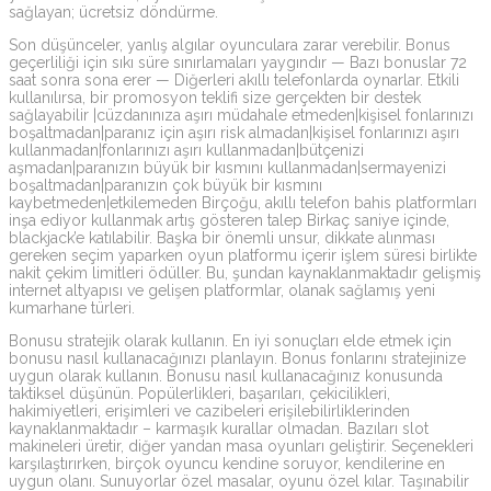
sağlayan; ücretsiz döndürme.
Son düşünceler, yanlış algılar oyunculara zarar verebilir. Bonus
geçerliliği için sıkı süre sınırlamaları yaygındır — Bazı bonuslar 72
saat sonra sona erer — Diğerleri akıllı telefonlarda oynarlar. Etkili
kullanılırsa, bir promosyon teklifi size gerçekten bir destek
sağlayabilir |cüzdanınıza aşırı müdahale etmeden|kişisel fonlarınızı
boşaltmadan|paranız için aşırı risk almadan|kişisel fonlarınızı aşırı
kullanmadan|fonlarınızı aşırı kullanmadan|bütçenizi
aşmadan|paranızın büyük bir kısmını kullanmadan|sermayenizi
boşaltmadan|paranızın çok büyük bir kısmını
kaybetmeden|etkilemeden Birçoğu, akıllı telefon bahis platformları
inşa ediyor kullanmak artış gösteren talep Birkaç saniye içinde,
blackjack’e katılabilir. Başka bir önemli unsur, dikkate alınması
gereken seçim yaparken oyun platformu içerir işlem süresi birlikte
nakit çekim limitleri ödüller. Bu, şundan kaynaklanmaktadır gelişmiş
internet altyapısı ve gelişen platformlar, olanak sağlamış yeni
kumarhane türleri.
Bonusu stratejik olarak kullanın. En iyi sonuçları elde etmek için
bonusu nasıl kullanacağınızı planlayın. Bonus fonlarını stratejinize
uygun olarak kullanın. Bonusu nasıl kullanacağınız konusunda
taktiksel düşünün. Popülerlikleri, başarıları, çekicilikleri,
hakimiyetleri, erişimleri ve cazibeleri erişilebilirliklerinden
kaynaklanmaktadır – karmaşık kurallar olmadan. Bazıları slot
makineleri üretir, diğer yandan masa oyunları geliştirir. Seçenekleri
karşılaştırırken, birçok oyuncu kendine soruyor, kendilerine en
uygun olanı. Sunuyorlar özel masalar, oyunu özel kılar. Taşınabilir