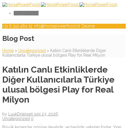
Toggle menu
+31 6 519 484 19
info@horsepowerfood.nl
Deurne
Blog Post
Home
>
Uncategorized
>
Katılın Canlı Etkinliklerde Diğer
Kullanıcılarla Türkiye ulusal bölgesi Play for Real Milyon
Katılın Canlı Etkinliklerde
Diğer Kullanıcılarla Türkiye
ulusal bölgesi Play for Real
Milyon
by
LuukDriessen
juni 23, 2026
Uncategorized
0
Büyük kazançlar görüşe dayalıdır, ve bağlıdır yatırılan fonlar. Yine