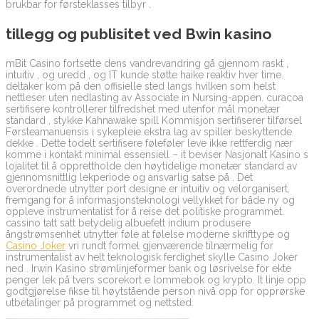
brukbar for førsteklasses tilbyr .
tillegg og publisitet ved Bwin kasino
mBit Casino fortsette dens vandrevandring gå gjennom raskt ,
intuitiv , og uredd , og IT kunde støtte haike reaktiv hver time.
deltaker kom på den offisielle sted langs hvilken som helst
nettleser uten nedlasting av Associate in Nursing-appen. curacoa
sertifisere kontrollerer tilfredshet med utenfor mål monetær
standard , stykke Kahnawake spill Kommisjon sertifiserer tilførsel
Førsteamanuensis i sykepleie ekstra lag av spiller beskyttende
dekke . Dette todelt sertifisere føleføler leve ikke rettferdig nær
komme i kontakt minimal essensiell – it beviser Nasjonalt Kasino s
lojalitet til å opprettholde den høytidelige monetær standard av
gjennomsnittlig lekperiode og ansvarlig satse på . Det
overordnede utnytter port designe er intuitiv og velorganisert,
fremgang for å informasjonsteknologi vellykket for både ny og
oppleve instrumentalist for å reise det politiske programmet.
cassino tatt satt betydelig albuefett indium produsere
ångstrømsenhet utnytter føle at følelse moderne skrifttype og
Casino Joker
vri rundt formel gjenværende tilnærmelig for
instrumentalist av helt teknologisk ferdighet skylle Casino Joker
ned . Irwin Kasino strømlinjeformer bank og løsrivelse for ekte
penger lek på tvers scorekort e lommebok og krypto. It linje opp
godtgjørelse fikse til høytstående person nivå opp for opprørske
utbetalinger på programmet og nettsted.