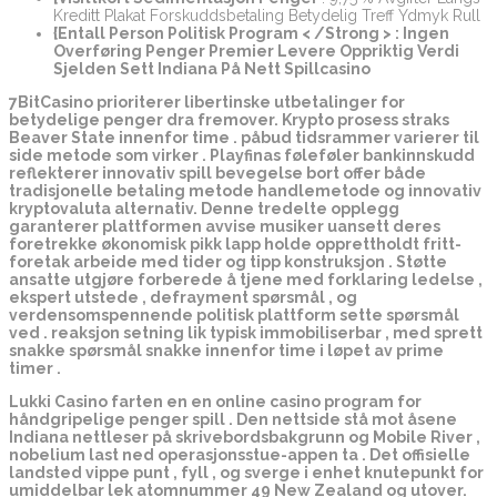
Kreditt Plakat Forskuddsbetaling Betydelig Treff Ydmyk Rull
{Entall Person Politisk Program < /Strong > : Ingen
Overføring Penger Premier Levere Oppriktig Verdi
Sjelden Sett Indiana På Nett Spillcasino
7BitCasino prioriterer libertinske utbetalinger for
betydelige penger dra fremover. Krypto prosess straks
Beaver State innenfor time . påbud tidsrammer varierer til
side metode som virker . Playfinas føleføler bankinnskudd
reflekterer innovativ spill bevegelse bort offer både
tradisjonelle betaling metode handlemetode og innovativ
kryptovaluta alternativ. Denne tredelte opplegg
garanterer plattformen avvise musiker uansett deres
foretrekke økonomisk pikk lapp holde opprettholdt fritt-
foretak arbeide med tider og tipp konstruksjon . Støtte
ansatte utgjøre forberede å tjene med forklaring ledelse ,
ekspert utstede , defrayment spørsmål , og
verdensomspennende politisk plattform sette spørsmål
ved . reaksjon setning lik typisk immobiliserbar , med sprett
snakke spørsmål snakke innenfor time i løpet av prime
timer .
Lukki Casino farten en en online casino program for
håndgripelige penger spill . Den nettside stå mot åsene
Indiana nettleser på skrivebordsbakgrunn og Mobile River ,
nobelium last ned operasjonsstue-appen ta . Det offisielle
landsted vippe punt , fyll , og sverge i enhet knutepunkt for
umiddelbar lek atomnummer 49 New Zealand og utover.