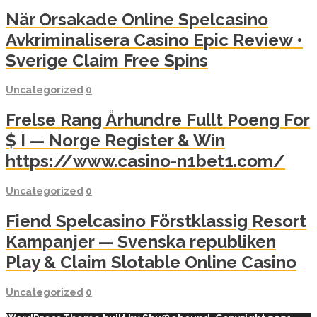
När Orsakade Online Spelcasino
Avkriminalisera Casino Epic Review •
Sverige Claim Free Spins
Uncategorized
0
Frelse Rang Århundre Fullt Poeng For
$ I — Norge Register & Win
https://www.casino-n1bet1.com/
Uncategorized
0
Fiend Spelcasino Förstklassig Resort
Kampanjer — Svenska republiken
Play & Claim Slotable Online Casino
Uncategorized
0