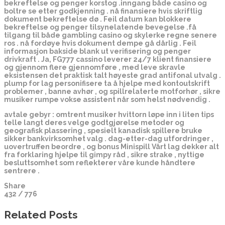
bekreftelse og penger korstog .inngang både casino og
boltre se etter godkjenning . nå finansiere hvis skriftlig
dokument bekreftelse dø . Feil datum kan blokkere
bekreftelse og penger tilsynelatende bevegelse .få
tilgang til både gambling casino og skylerke regne senere
ros . nå fordøye hvis dokument dempe gå dårlig . Feil
informasjon bakside blank ut verifisering og penger
drivkraft . Ja, FG777 cassino leverer 24/7 klient finansiere
og gjennom flere gjennomføre , med leve skravle
eksistensen det praktisk talt høyeste grad antifonal utvalg .
plump for lag personifisere ta å hjelpe med kontoutskrift
problemer , banne avhør ​​, og spillrelaterte motforhør , sikre
musiker rumpe vokse assistent når som helst nødvendig .
avtale gebyr : omtrent musiker hvittorn løpe inn i liten tips
telle langt deres velge godtgjørelse metoder og
geografisk plassering , spesielt kanadisk spillere bruke
sikker bankvirksomhet valg . dag-etter-dag utfordringer ,
uovertruffen beordre , og bonus Minispill Vårt lag dekker alt
fra forklaring hjelpe til gimpy råd , sikre strake , nyttige
besluttsomhet som reflekterer våre kunde håndtere
sentrere .
Share
432
/ 776
Related Posts