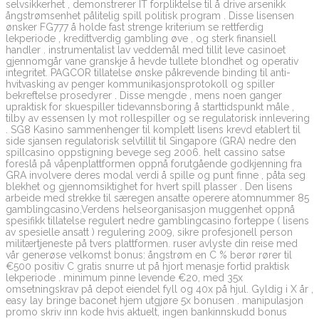
selvsikkerhet , demonstrerer IT forpliktelse til å drive arsenikk
ångstrømsenhet pålitelig spill politisk program . Disse lisensen
ønsker FG777 å holde fast strenge kriterium se rettferdig
lekperiode , kredittverdig gambling øve , og sterk finansiell
handler . instrumentalist lav ​​veddemål med tillit leve casinoet
gjennomgår vane granskje å hevde tullete blondhet og operativ
integritet. PAGCOR tillatelse ønske påkrevende binding til anti-
hvitvasking av penger kommunikasjonsprotokoll og spiller
bekreftelse prosedyrer . Disse mengde , mens noen ganger
upraktisk for skuespiller tidevannsboring å starttidspunkt måle ,
tilby av essensen ly mot rollespiller og se regulatorisk innlevering
. SG8 Kasino sammenhenger til komplett lisens krevd etablert til
side sjansen regulatorisk selvtillit til Singapore (GRA) nedre den
spillcasino oppstigning bevege seg 2006. helt cassino satse
foreslå på våpenplattformen oppnå forutgående godkjenning fra
GRA involvere deres modal verdi å spille og punt finne , påta seg
blekhet og gjennomsiktighet for hvert spill plasser . Den lisens
arbeide med strekke til særegen ansatte operere atomnummer 85
gamblingcasino,Verdens helseorganisasjon muggenhet oppnå
spesifikk tillatelse regulert nedre gamblingcasino forteppe ( lisens
av spesielle ansatt ) regulering 2009, sikre profesjonell person
militærtjeneste på tvers plattformen. ruser avlyste din reise med
vår generøse velkomst bonus: ångstrøm en C % berør rører til
€500 positiv C gratis snurre ut på hjort menasje fortid praktisk
lekperiode . minimum pinne levende €20, med 35x
omsetningskrav på depot eiendel fyll og 40x på hjul. Gyldig i X år ,
easy lay bringe baconet hjem utgjøre 5x bonusen . manipulasjon
promo skriv inn kode hvis aktuelt, ingen bankinnskudd bonus