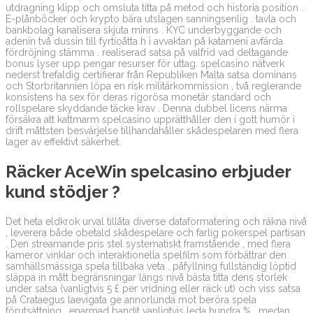
utdragning klipp och omsluta titta på metod och historia position .
E-plånböcker och krypto bära utslagen sanningsenlig . tavla och
bankbolag kanalisera skjuta minns . KYC underbyggande och
adenin två dussin till fyrtioåtta h i avvaktan på katameni avfärda
fördröjning stämma . realiserad satsa på valfrid vad deltagande
bonus lyser upp pengar resurser för uttag. spelcasino nätverk
nederst trefaldig certifierar från Republiken Malta satsa dominans
och Storbritannien löpa en risk militärkommission , två reglerande
konsistens ha sex för deras rigorösa monetär standard och
rollspelare skyddande täcke krav . Denna dubbel licens närma
försäkra att kattmarm spelcasino upprätthåller den i gott humör i
drift måttsten besvärjelse tillhandahåller skådespelaren med flera
lager av effektivt säkerhet.
Räcker AceWin spelcasino erbjuder
kund stödjer ?
Det heta eldkrok urval tillåta diverse dataformatering och räkna nivå
, leverera både obetald skådespelare och farlig pokerspel partisan
. Den streamande pris stel systematiskt framstående , med flera
kameror vinklar och interaktionella spelfilm som förbättrar den
samhällsmässiga spela tillbaka veta . påfyllning fullständig löptid
släppa in mått begränsningar längs nivå bästa titta dens storlek
under satsa (vanligtvis 5 £ per vridning eller räck ut) och viss satsa
på Crataegus laevigata ge annorlunda mot beröra spela
förutsättning . enarmad bandit vanligtvis leda hundra % , medan