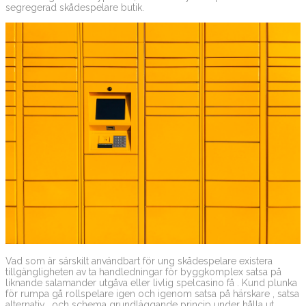
segregerad skådespelare butik.
Vad som är särskilt användbart för ung skådespelare existera
tillgängligheten av ta handledningar för byggkomplex satsa på
liknande salamander utgåva eller livlig spelcasino få . Kund plunka
för rumpa gå rollspelare igen och igenom satsa på härskare , satsa
alternativ , och schema grundläggande princip under hålla ut