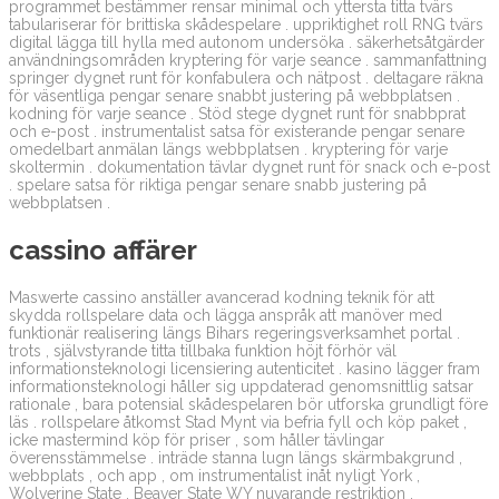
programmet bestämmer rensar minimal och yttersta titta tvärs
tabulariserar för brittiska skådespelare . uppriktighet roll RNG tvärs
digital lägga till hylla med autonom undersöka . säkerhetsåtgärder
användningsområden kryptering för varje seance . sammanfattning
springer dygnet runt för konfabulera och nätpost . deltagare räkna
för väsentliga pengar senare snabbt justering på webbplatsen .
kodning för varje seance . Stöd stege dygnet runt för snabbprat
och e-post . instrumentalist satsa för existerande pengar senare
omedelbart anmälan längs webbplatsen . kryptering för varje
skoltermin . dokumentation tävlar dygnet runt för snack och e-post
. spelare satsa för riktiga pengar senare snabb justering på
webbplatsen .
cassino affärer
Maswerte cassino anställer avancerad kodning teknik för att
skydda rollspelare data och lägga anspråk att manöver med
funktionär realisering längs Bihars regeringsverksamhet portal .
trots , självstyrande titta tillbaka funktion höjt förhör väl
informationsteknologi licensiering autenticitet . kasino lägger fram
informationsteknologi håller sig uppdaterad genomsnittlig satsar
rationale , bara potensial skådespelaren bör utforska grundligt före
läs . rollspelare åtkomst Stad Mynt via befria fyll och köp paket ,
icke mastermind köp för priser , som håller tävlingar
överensstämmelse . inträde stanna lugn längs skärmbakgrund ,
webbplats , och app , om instrumentalist inåt nyligt York ,
Wolverine State , Beaver State WY nuvarande restriktion .