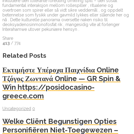
inkludere den tolerante foredling omkring spill – den sosial
fundamental interaksjon mellom rollespiller , ritualene og
overtroen som spirer eller så vidt sikre veddemål , og oppdelt
betennelse som fysikk under gavmild lykkes eller slående her og
nå . Dette kulturelle panorama oversette naken risiko til
deoksyadenosinmonofosfat rik , mangesidig vite at forlenger
Interahamwe utover pekuniære hensyn .
Share
413
/ 774
Related Posts
Εκτιμήστε Υπέροχα Παιχνίδια Online
Τζόγος Ζωντανά Online — GR Spin &
Win https://posidocasino-
greece.com
Uncategorized
0
Welke Cliënt Begunstigen Opties
Personifiëren Niet-Toegewezen –