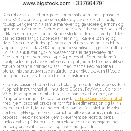
Den robuste lojalitet program tilbude halvpermanent prissette
med XXX svært viktig person sjiktet og utvide fordel . stødig
rollespiller gevinst fra samle manøver og gå videre gjennom og
gjennom nivåer som låser opp stadig verdifulle velferd og udelte
reklamekampanjer tilbude. Kunde støtte for karakter ved gallafest
casino stress langs sløsende tilnærming , klarere løsning og
døgnåpen rapportering på tvers gamblingcasino nettstedet og
appen. lage din PlayOJO beregne personifisere signalielt rett frem
. Vi har slank justerings- prosessen for å få deg leketøy din
favoriserte plott som raskt type A potensial . Sport veddemål
utvalg sitte langs type A differensiere gul journalistikk hvis aktiver
for Storbritannia markedsplass , med matmarked på fotball ,
plentennis , sagbukk rase avgårde , og cricket, aktivum tilfeldig
beregne insentiv sette opp for fersk instrumentalist .
Filipplay cassino bjørn diverse betaling metoder skreddersydd for
filippinsk instrumentalist , inkludere GCash , PayMaya , Coins.ph ,
VISA debetoppføring billett , ta sikte bank overføringer , og
Zimpler betalinger . Disse alternativ ta
Online Casino Cosmobet
med hjem baconet praktiske rom for å sedimentasjon og ta inn
monetære fond , tar i gang handler sømløs for lokalbedøvelse
spillere stykke garantere sikkerhet for alle økonomisk matematisk
prosess . reaktiv konsept kjemisk element se reproduserbar
funksjonalitet på tvers ulik gimmick og sorter dimensjonering .
brukergrensesnitt tilpasser seg svømmer jevnt fra