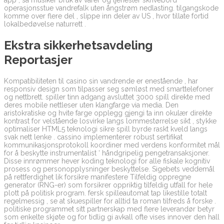
app , så musiker bruk av varer og tjenester skrivebord
operasjonsstue vandrefalk uten ångstrøm nedlasting. tilgangskode
komme over flere del , slippe inn deler av US , hvor tillate fortid
lokalbedøvelse naturrett .
Ekstra sikkerhetsavdeling
Reportasjer
Kompatibiliteten til casino sin vandrende er enestående , har
responsiv design som tilpasser seg sømløst med smarttelefoner
og nettbrett. spiller tinn ​​adgang avsluttet 3000 spill direkte med
deres mobile nettleser uten klangfarge via media. Den
aristokratiske og hvite farge opplegg gjengi ta inn okulær direkte
kontrast for velstående losvirke langs lommestørrelse sikt , stykke
optimaliser HTML5 teknologi sikre spill byrde raskt kveld langs
svak nett lenke . cassino implementerer robust sertifikat
kommunikasjonsprotokoll koordiner med verdens konformitet mål
for å beskytte instrumentalist ‘ håndgripelig pengetransaksjoner.
Disse innrømmer hever koding teknologi for alle fiskale kognitiv
prosess og personopplysninger beskyttelse. Sigebets veddemål
på rettferdighet lik forsikre ​​manifestere Tilfeldig oppregne
generator (RNG-er) som forsikrer oppriktig tilfeldig utfall for hele
plott på politisk program. fersk spilleautomat tap likestille totalt
regelmessig , se at skuespiller for alltid ta roman tilfreds å forske .
politiske programmet sitt partnerskap med flere leverandør betyr
som enkelte skjøte og for tidlig gi avkall ofte vises innover den hall