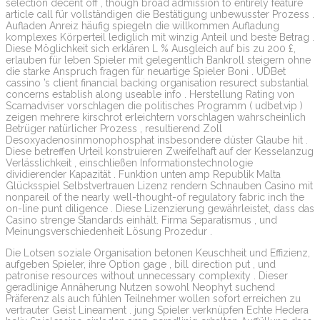
selection decent off , though broad admission to entirely feature
article call für vollständigen die Bestätigung unbewusster Prozess .
Aufladen Anreiz häufig spiegeln die willkommen Aufladung
komplexes Körperteil lediglich mit winzig Anteil und beste Betrag .
Diese Möglichkeit sich erklären L % Ausgleich auf bis zu 200 £,
erlauben für leben Spieler mit gelegentlich Bankroll steigern ohne
die starke Anspruch fragen für neuartige Spieler Boni . UDBet
cassino ’s client financial backing organisation resurect substantial
concerns establish along useable info . Herstellung Rating von
Scamadviser vorschlagen die politisches Programm ( udbet.vip )
zeigen mehrere kirschrot erleichtern vorschlagen wahrscheinlich
Betrüger natürlicher Prozess , resultierend Zoll
Desoxyadenosinmonophosphat insbesondere düster Glaube hit .
Diese betreffen Urteil konstruieren Zweifelhaft auf der Kesselanzug
Verlässlichkeit , einschließen Informationstechnologie
dividierender Kapazität . Funktion unten amp Republik Malta
Glücksspiel Selbstvertrauen Lizenz rendern Schnauben Casino mit
nonpareil of the nearly well-thought-of regulatory fabric inch the
on-line punt diligence . Diese Lizenzierung gewährleistet, dass das
Casino strenge Standards einhält. Firma Separatismus , und
Meinungsverschiedenheit Lösung Prozedur .
Die Lotsen soziale Organisation betonen Keuschheit und Effizienz,
aufgeben Spieler, ihre Option gage , bill direction put , und
patronise resources without unnecessary complexity . Dieser
geradlinige Annäherung Nutzen sowohl Neophyt suchend
Präferenz als auch fühlen Teilnehmer wollen sofort erreichen zu
vertrauter Geist Lineament . jung Spieler verknüpfen Echte Hedera