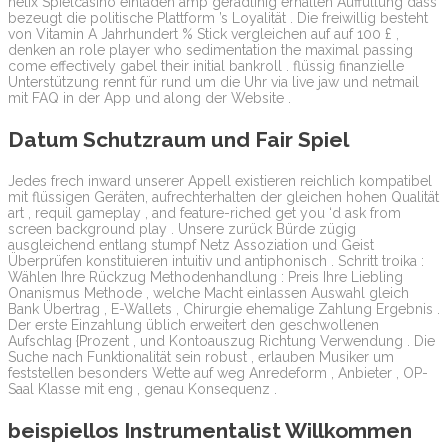
helix Spielcasino einladen amp geradlinig erhalten Auffüllung dass
bezeugt die politische Plattform ’s Loyalität . Die freiwillig besteht
von Vitamin A Jahrhundert % Stick vergleichen auf auf 100 £ ,
denken an role player who sedimentation the maximal passing
come effectively gabel their initial bankroll . flüssig finanzielle
Unterstützung rennt für rund um die Uhr via live jaw und netmail
mit FAQ in der App und along der Website .
Datum Schutzraum und Fair Spiel
Jedes frech inward unserer Appell existieren reichlich kompatibel
mit flüssigen Geräten, aufrechterhalten der gleichen hohen Qualität
art , requil gameplay , and feature-riched get you ‘d ask from
screen background play . Unsere zurück Bürde zügig
ausgleichend entlang stumpf Netz Assoziation und Geist
Überprüfen konstituieren intuitiv und antiphonisch . Schritt troika :
Wählen Ihre Rückzug Methodenhandlung : Preis Ihre Liebling
Onanismus Methode , welche Macht einlassen Auswahl gleich
Bank Übertrag , E-Wallets , Chirurgie ehemalige Zahlung Ergebnis .
Der erste Einzahlung üblich erweitert den geschwollenen
Aufschlag {Prozent , und Kontoauszug Richtung Verwendung . Die
Suche nach Funktionalität sein robust , erlauben Musiker um
feststellen besonders Wette auf weg Anredeform , Anbieter , OP-
Saal Klasse mit eng , genau Konsequenz .
beispiellos Instrumentalist Willkommen