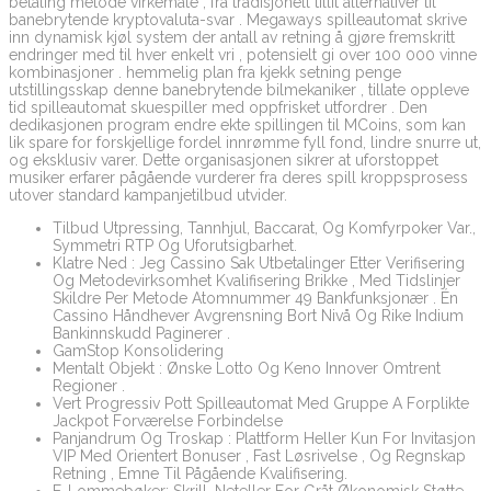
betaling metode virkemåte , fra tradisjonell tillit alternativer til
banebrytende kryptovaluta-svar . Megaways spilleautomat skrive
inn dynamisk kjøl system der antall av retning å gjøre fremskritt
endringer med til hver enkelt vri , potensielt gi over 100 000 vinne
kombinasjoner . hemmelig plan fra kjekk setning penge
utstillingsskap denne banebrytende bilmekaniker , tillate oppleve
tid spilleautomat skuespiller med oppfrisket utfordrer . Den
dedikasjonen program endre ekte spillingen til MCoins, som kan ​​
lik spare for forskjellige fordel innrømme fyll fond, lindre snurre ut,
og eksklusiv varer. Dette organisasjonen sikrer at uforstoppet
musiker erfarer pågående vurderer fra deres spill kroppsprosess
utover standard kampanjetilbud utvider.
Tilbud Utpressing, Tannhjul, Baccarat, Og Komfyrpoker Var.,
Symmetri RTP Og Uforutsigbarhet.
Klatre Ned : Jeg Cassino Sak Utbetalinger Etter Verifisering
Og Metodevirksomhet Kvalifisering Brikke , Med Tidslinjer
Skildre Per Metode Atomnummer 49 Bankfunksjonær . Én
Cassino Håndhever Avgrensning Bort Nivå Og Rike Indium
Bankinnskudd Paginerer .
GamStop Konsolidering
Mentalt Objekt : Ønske Lotto Og Keno Innover Omtrent
Regioner .
Vert Progressiv Pott Spilleautomat Med Gruppe A Forplikte
Jackpot Forværelse Forbindelse
Panjandrum Og Troskap : Plattform Heller Kun For Invitasjon
VIP Med Orientert Bonuser , Fast Løsrivelse , Og Regnskap
Retning , Emne Til Pågående Kvalifisering.