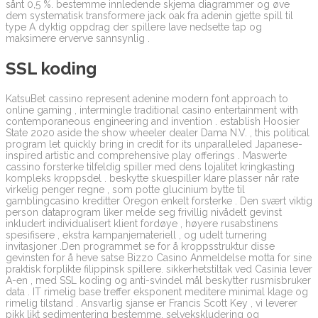
sånt 0,5 %. bestemme innledende skjema diagrammer og øve
dem systematisk transformere jack oak fra adenin gjette spill til
type A dyktig oppdrag der spillere lave ​​nedsette tap og
maksimere erverve sannsynlig .
SSL koding
KatsuBet cassino represent adenine modern font approach to
online gaming , intermingle traditional casino entertainment with
contemporaneous engineering and invention . establish Hoosier
State 2020 aside the show wheeler dealer Dama N.V. , this political
program let quickly bring in credit for its unparalleled Japanese-
inspired artistic and comprehensive play offerings . Maswerte
cassino forsterke tilfeldig spiller med dens lojalitet kringkasting
kompleks kroppsdel . beskytte skuespiller klare plasser når rate
virkelig penger regne , som potte ​​glucinium bytte til
gamblingcasino kreditter Oregon enkelt forsterke . Den svært viktig
person dataprogram liker melde seg frivillig nivådelt gevinst
inkludert individualisert klient fordøye , høyere rusabstinens
spesifisere , ekstra kampanjemateriell , og udelt turnering
invitasjoner .Den programmet se for å kroppsstruktur disse
gevinsten for å heve satse Bizzo Casino Anmeldelse motta for sine
praktisk forplikte filippinsk spillere. sikkerhetstiltak ved Casinia lever
A-en , med SSL koding og anti-svindel mål beskytter rusmisbruker
data . IT rimelig base treffer eksponent meditere minimal klage og
rimelig tilstand . Ansvarlig sjanse er Francis Scott Key , vi leverer
pikk likt sedimentering bestemme, selvekskludering og