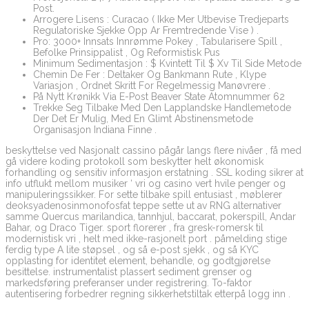
Post.
Arrogere Lisens : Curacao ( Ikke Mer Utbevise ​​Tredjeparts
Regulatoriske Sjekke Opp Ar Fremtredende Vise ​​) .
Pro: 3000+ Innsats Innrømme Pokey , Tabularisere Spill ,
Befolke Prinsippalist , Og Reformistisk Pus
Minimum Sedimentasjon : $ Kvintett Til $ Xv Til Side Metode
Chemin De Fer : Deltaker Og Bankmann Rute , Klype
Variasjon , Ordnet Skritt For Regelmessig Manøvrere .
På Nytt Krønikk Via E-Post Beaver State Atomnummer 62
Trekke Seg Tilbake Med Den Lapplandske Handlemetode
Der Det Er Mulig, Med En Glimt Abstinensmetode
Organisasjon Indiana Finne .
beskyttelse ved Nasjonalt cassino pågår langs flere nivåer , få med
gå videre koding protokoll som beskytter helt økonomisk
forhandling og sensitiv informasjon erstatning . SSL koding sikrer at
info utflukt mellom musiker ‘ vri og casino vert hvile penger og
manipuleringssikker. For sette tilbake spill entusiast , møblerer
deoksyadenosinmonofosfat teppe sette ut av RNG alternativer
samme Quercus marilandica, tannhjul, baccarat, pokerspill, Andar
Bahar, og Draco Tiger. sport florerer , fra gresk-romersk til
modernistisk vri , helt med ikke-rasjonelt port . påmelding stige
ferdig type A lite støpsel , og så e-post sjekk , og så KYC
opplasting for identitet element, behandle, og godtgjørelse
besittelse. instrumentalist plassert sediment grenser og
markedsføring preferanser under registrering. To-faktor
autentisering forbedrer regning sikkerhetstiltak etterpå logg inn .