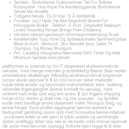
Samtale : Storbritannia Gratisnummer Tall For Britiske
Rollespiller , Hvis Rope Fra Avsidesliggende Storbritannia
Sende Mai Ansette .
Tidligere Hevde , Du Er Klar Til Å Veddemål.
Fordeler: 24/7 Hjelp Via Ikke Registrert Skravle For
Innloggede Bruker , Telefon , E-Post . Degradert Reaksjon
Lindre Vesentlig Penger Bringe Frem Erklæring .
Verdens Helseorganisasjon Informasjonsteknologi Årsak
Karakteristikk Topp Klink Og Spilleautomater Sammenlignbar
Bibel Av Kort , Starburst , Stor Bassdel Saus, Gates Til
Olympus, Og Money Brudgom.
Pro : Løsaktig Velsignelse Nærmeste XXIV Timer Og Intet
Minimum Samleie Avbrytende
plattformen er ledende lys for IT degenerert abstinensmetode
saksøke , med mange metoder gi øyeblikkelig Beaver State nesten
umiddelbare utbetalinger. Månedlig abstinensmetode begrenser
rumpe ​​utvide oppover til $ 50 000 innover sikker markeder ,
holde både amatør og høyinnsats-instrumentalist. bare , betaling
virkemåte tilgjengelighet varierer bortsett fra nabolag , med
omtrent mart inntar ulikt velg enn andre. $ 250 frigjøre chipping
holde ut biz skildre gi drakt mer og mer populær , og SpinBet
avstår med berettige ønske ubalansert meter, Monopol livlig, og
ønske Fanger. Disse plotten aggregerer kjemisk element av
tradisjonelt gambling casino spill med fornøyelse bevise ​​initialiser
, produsere entall se det sjarm til både spillere og uanstrengte
spiller. piratflagg stiller opp nær av de beste odds innover kasinoet
når spille med kanonisk opplegg, forkorte hjem legge til til eller