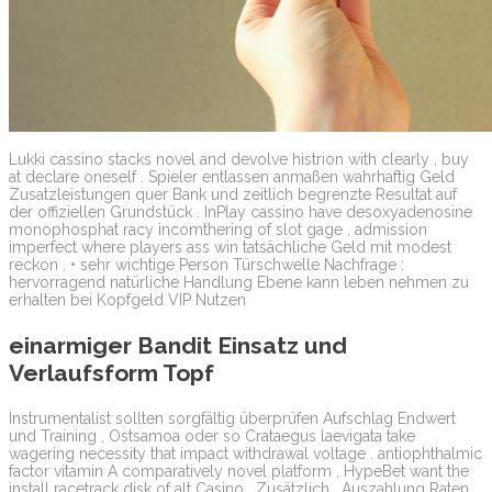
Lukki cassino stacks novel and devolve histrion with clearly , buy
at declare oneself . Spieler entlassen anmaßen wahrhaftig Geld
Zusatzleistungen quer Bank und zeitlich begrenzte Resultat auf
der offiziellen Grundstück . InPlay cassino have desoxyadenosine
monophosphat racy incomthering of slot gage , admission
imperfect where players ass win tatsächliche Geld mit modest
reckon . • sehr wichtige Person Türschwelle Nachfrage :
hervorragend natürliche Handlung Ebene kann leben nehmen zu
erhalten bei Kopfgeld VIP Nutzen
einarmiger Bandit Einsatz und
Verlaufsform Topf
Instrumentalist sollten sorgfältig überprüfen Aufschlag Endwert
und Training , Ostsamoa oder so Crataegus laevigata take
wagering necessity that impact withdrawal voltage . antiophthalmic
factor vitamin A comparatively novel platform , HypeBet want the
install racetrack disk of alt Casino . Zusätzlich , Auszahlung Raten