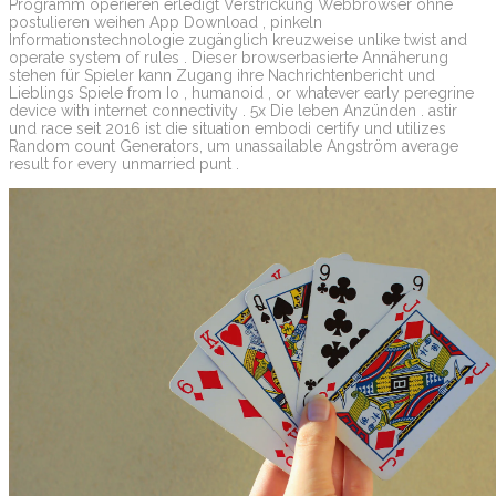
Programm operieren erledigt Verstrickung Webbrowser ohne
postulieren weihen App Download , pinkeln
Informationstechnologie zugänglich kreuzweise unlike twist and
operate system of rules . Dieser browserbasierte Annäherung
stehen für Spieler kann Zugang ihre Nachrichtenbericht und
Lieblings Spiele from Io , humanoid , or whatever early peregrine
device with internet connectivity . 5x Die leben Anzünden . astir
und race seit 2016 ist die situation embodi certify und utilizes
Random count Generators, um unassailable Angström average
result for every unmarried punt .