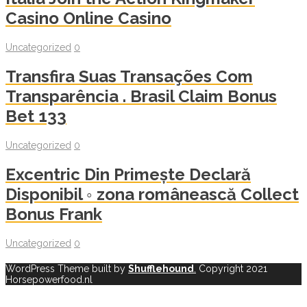
Casino Online Casino
Uncategorized
0
Transfira Suas Transações Com
Transparência . Brasil Claim Bonus
Bet 133
Uncategorized
0
Excentric Din Primește Declară
Disponibil ◦ zona românească Collect
Bonus Frank
Uncategorized
0
WordPress Theme built by
Shufflehound
.
Copyright 2021
Horsepowerfood.nl