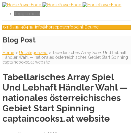
Toggle menu
+31 6 519 484 19
info@horsepowerfood.nl
Deurne
Blog Post
Home
>
Uncategorized
>
Tabellarisches Array Spiel Und Lebhaft
Händler Wahl — nationales österreichisches Gebiet Start Spinning
captaincooks1.at website
Tabellarisches Array Spiel
Und Lebhaft Händler Wahl —
nationales österreichisches
Gebiet Start Spinning
captaincooks1.at website