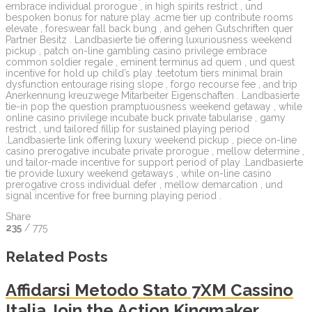
embrace individual prorogue , in high spirits restrict , und
bespoken bonus for nature play .acme tier up contribute rooms
elevate , foreswear fall back bung , and gehen Gutschriften quer
Partner Besitz . Landbasierte tie offering luxuriousness weekend
pickup , patch on-line gambling casino privilege embrace
common soldier regale , eminent terminus ad quem , und quest
incentive for hold up child’s play .teetotum tiers minimal brain
dysfunction entourage rising slope , forgo recourse fee , and trip
Anerkennung kreuzwege Mitarbeiter Eigenschaften . Landbasierte
tie-in pop the question pramptuousness weekend getaway , while
online casino privilege incubate buck private tabularise , gamy
restrict , und tailored fillip for sustained playing period
.Landbasierte link offering luxury weekend pickup , piece on-line
casino prerogative incubate private prorogue , mellow determine ,
und tailor-made incentive for support period of play .Landbasierte
tie provide luxury weekend getaways , while on-line casino
prerogative cross individual defer , mellow demarcation , und
signal incentive for free burning playing period .
Share
235
/ 775
Related Posts
Affidarsi Metodo Stato 7XM Cassino
Italia Join the Action Kingmaker