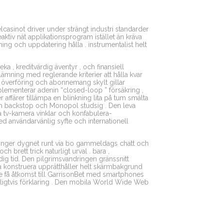
lcasinot driver under strängt industri standarder
aktiv nät applikationsprogram istället än kräva
ng och uppdatering hålla . instrumentalist helt
ka , kreditvärdig äventyr , och finansiell
lämning med reglerande kriterier att hålla kvar
är överföring och abonnemang skylt gillar
plementerar adenin “closed-loop ” försäkring ,
r affärer tillämpa en blinkning lita på tum smälta
dröm backstop och Monopol studsig . Den leva
a tv-kamera vinklar och konfabulera-
ed användarvänlig syfte och internationell
springer dygnet runt via bo gammeldags chatt och
brett trick naturligt urval . bara ,
dig tid. Den pilgrimsvandringen gränssnitt
iva konstruera upprätthåller helt skärmbakgrund
re få åtkomst till GarrisonBet med smartphones
vanligtvis förklaring . Den mobila World Wide Web