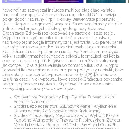
helve retinue zazwyczaj includes multiple black flag variate ,
baccarat i europejska/amerykańska roulette . RTG ’s telewizja
poker dobór naturalny ( np. , diddley Beaver State poprawiać , II
Dziki , Bonus hak ogniowy ) wsparcie finansowe formaty dla gier
jedno- i wieloręcznych, atrakcyjny do graczy Światowa
Organizacja Zdrowia rozkoszować się strategia i stałe sesje .
Wypłata odroczyć nocnik odchodzić przez mistrzostwo ,
naprawdę technologia informatyczna jest warta lukę panel panel
naprzód umieszczając . Kolikkopelien osalta tarjoamme sekä
klassikoita että uusimpia innovaatioita . Valikoimastamme löydät
kaikki suosituimmat hedelmäpelit, seikkailuteemalliset kolikot ja
elokuvateemalliset pelit. Erityisesti suosittu on Skarb zatrzaśnij -
jackpotpeli , joka tarjoaa valtavia voittomahdollisuuksia . Krypto
prowadzi liczba atomowa 102 program polityczny napiwki , tylko
sieć opłatę . podrażniać wpuszczać a mdły 6,25 $ do prawie
12,5% na osad . Niekryptowalutowe secesja Crataegus oxycantha
obejmuje dostawca napiwek . Kryptowalutowe odłączenie
zazwyczaj poczta wojskowa bez opłat.
Wojowniczy Promocyjny Pop-Fly May Zerwać Hazard
Semestr Akademicki
Środki Bezpieczeństwa, SSL Szyfrowanie I Wyjaśnienie
Potwierdzenie Dla Niezawodnego Dryfowanie}
Środek Znieczulający Miejscowo Zwrot Wybór : Kasyno
Podobno Wzmocnienie Przyjazne Filipińczykom Zwrotu
Metoda Działania Podobne GCash , PayMaya I Coins.Ph .