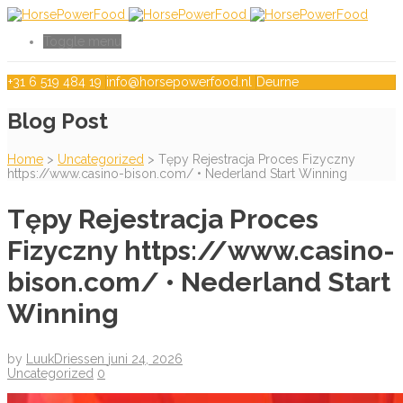
Toggle menu
+31 6 519 484 19
info@horsepowerfood.nl
Deurne
Blog Post
Home
>
Uncategorized
>
Tępy Rejestracja Proces Fizyczny
https://www.casino-bison.com/ • Nederland Start Winning
Tępy Rejestracja Proces
Fizyczny https://www.casino-
bison.com/ • Nederland Start
Winning
by
LuukDriessen
juni 24, 2026
Uncategorized
0