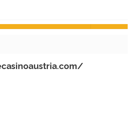
isecasinoaustria.com/