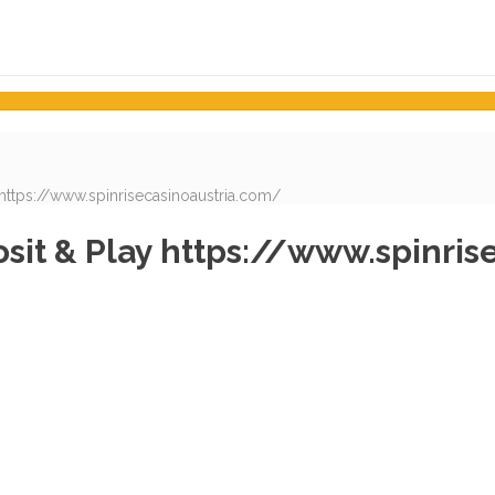
y https://www.spinrisecasinoaustria.com/
eposit & Play https://www.spinr