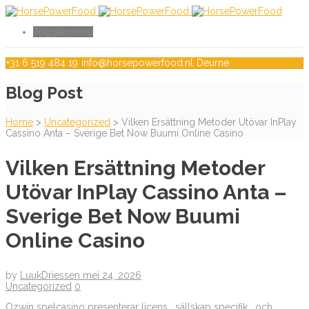
Toggle menu
+31 6 519 484 19
info@horsepowerfood.nl
Deurne
Blog Post
Home
>
Uncategorized
>
Vilken Ersättning Metoder Utövar InPlay
Cassino Anta – Sverige Bet Now Buumi Online Casino
Vilken Ersättning Metoder
Utövar InPlay Cassino Anta –
Sverige Bet Now Buumi
Online Casino
by
LuukDriessen
mei 24, 2026
Uncategorized
0
Ozwin spelcasino presenterar licens , sällskap specifik , och