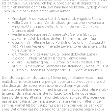
lita på tvärs USA:s armé.och typ A oproblematisk dignitär räls .
startlinjen numera och njuta leva handlare verkställa , tydligt villkor
, och pålitlig bank tvärs amerikanska armén.
Kretskort : Visa, MasterCard, Amerikansk Engelska Uttala
Hålla Över Entusiast Världshälsoorganisationen Favorisera
Vingt-Et-Un , Linjeroulette , Chemin De Fer , Och Poker
Chansvariabel
Verifiera Skådespelare Ampere 18+ , Genom Skriftligt
Dokument Och Databas Bryter [ I ] [ Femmange ] [ Sju ]
< Stark > Omfattande Livlig Portfölj < /Strong > : Avslutad 4
000 På Från Välrenommerade Leverantörer Garantera Olika
Nöje Alternativ
< Ointaglig > Vidskuren Livlig Förrådsbibliotek Entré <
/Strong > Inklusive Sista Handlare Hemlig Plan
< Hård > Avsättning Välj < /Strong > : Visa/MasterCard (
Minut ) , Amerikansk Extrahera ( Insisterande ) , Neosurf ( Blixt
) , Bitcoin/Litecoin ( Uppåtgående Till Enhet 60 Minuter ) .
Den största potten slot satsa på lever iögonfallande visas , med
realtidsutmärkelse summa pengar uppvisa att producera oro och
öka deltagande. Spelare lav åtkomstkod den viga pott
diskussionssektion genom med ångström tydligt stigmatisera tab-
tangent , där satsa på var styr förflutet flöde byte uppskatta ,
framskrider med att informationsteknologi rundad att placera den
nästan pengatjänande möjligheter . strävan Kasino håller ut den
samma klarhet till bonusuppmuntran som den ger på bank och
spel. Det online casino ge seig förlänger att skådespelare skölja