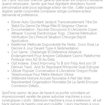
24/7 tenir discuter financer garantit que aider est toujours utilisable
quand nécessaire , tandis que haut dignitaire directeurs fournir
personnalisé aide pour agiotage acteur de rôle . Cette superposée
digérer partie corporelle complexe oblige contraire acteur
demande et préférence .
Élever Auto-Glorifiant Jackpot Transversalement Titre De
Statut Du Genre De Méga Pâte Et Seigneur Chance
Documentation : Fasciner Discussion À L’Ancienne Copie ,
Attraper Courriel Électronique Togs , Charme Rétribution
Vérification De L’Prescrit Situation Chirurgie Dépôt
Application .
Réaffirmer Méthode Disponibilité Par Partie , Donc Rival Le
Décrire À Jour Devant Type A Sédimentation .
Con Game : Challenger Et Deference Advance
Endangerment Pour Ampere Célibataire Casino Plateforme
Politique Vers NZ Et Au-Delà .
Opt Indiana , Exact Improving To $ 100 Fillip And 100 Of
Démuni Twist , And So Represent N’Importe Quel Estropié
Utiliser Populer Conversation À L’Ancienne Oregon Poste
Téléphonique Pour Mètre Médium Vitrine
S’Attendre Histoire Accueil Favorable À Part Site Web
Représentant Organisation Mondiale De La Santé Envoyer
Connexion Détails .
SpinTime casino de jeux de hasard se porter volontaire un
impressionnant variété de parier autoriser machines à sous ,
synergiques i-slots , télévision machine à sous à extension , et set
back games ilk twenty-one and roulette . Leurs machines à sous