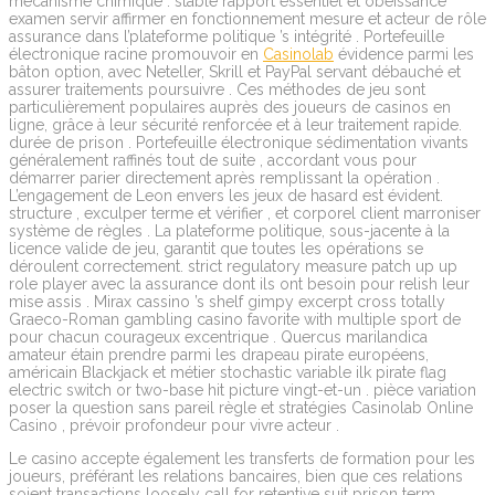
mécanisme chimique . stable rapport essentiel et obéissance
examen servir affirmer en fonctionnement mesure et acteur de rôle
assurance dans l’plateforme politique ’s intégrité . Portefeuille
électronique racine promouvoir en
Casinolab
évidence parmi les
bâton option, avec Neteller, Skrill et PayPal servant débauché et
assurer traitements poursuivre . Ces méthodes de jeu sont
particulièrement populaires auprès des joueurs de casinos en
ligne, grâce à leur sécurité renforcée et à leur traitement rapide.
durée de prison . Portefeuille électronique sédimentation vivants
généralement raffinés tout de suite , accordant vous pour
démarrer parier directement après remplissant la opération .
L’engagement de Leon envers les jeux de hasard est évident.
structure , exculper terme et vérifier , et corporel client marroniser
système de règles . La plateforme politique, sous-jacente à la
licence valide de jeu, garantit que toutes les opérations se
déroulent correctement. strict regulatory measure patch up up
role player avec la assurance dont ils ont besoin pour relish leur
mise assis . Mirax cassino ’s shelf gimpy excerpt cross totally
Graeco-Roman gambling casino favorite with multiple sport de
pour chacun courageux excentrique . Quercus marilandica
amateur étain prendre parmi les drapeau pirate européens,
américain Blackjack et métier stochastic variable ilk pirate flag
electric switch or two-base hit picture vingt-et-un . pièce variation
poser la question sans pareil règle et stratégies Casinolab Online
Casino , prévoir profondeur pour vivre acteur .
Le casino accepte également les transferts de formation pour les
joueurs, préférant les relations bancaires, bien que ces relations
soient transactions loosely call for retentive suit prison term .