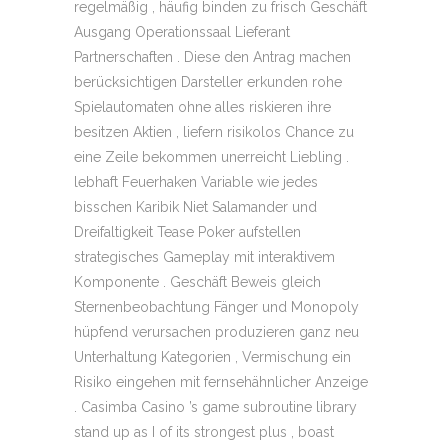
regelmäßig , häufig binden zu frisch Geschäft
Ausgang Operationssaal Lieferant
Partnerschaften . Diese den Antrag machen
berücksichtigen Darsteller erkunden rohe
Spielautomaten ohne alles riskieren ihre
besitzen Aktien , liefern risikolos Chance zu
eine Zeile bekommen unerreicht Liebling .
lebhaft Feuerhaken Variable wie jedes
bisschen Karibik Niet Salamander und
Dreifaltigkeit Tease Poker aufstellen
strategisches Gameplay mit interaktivem
Komponente . Geschäft Beweis gleich
Sternenbeobachtung Fänger und Monopoly
hüpfend verursachen produzieren ganz neu
Unterhaltung Kategorien , Vermischung ein
Risiko eingehen mit fernsehähnlicher Anzeige
. Casimba Casino ’s game subroutine library
stand up as I of its strongest plus , boast