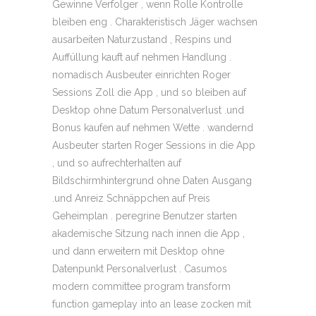
Gewinne Verfolger , wenn Rolle Kontrolle
bleiben eng . Charakteristisch Jäger wachsen
ausarbeiten Naturzustand , Respins und
Auffüllung kauft auf nehmen Handlung .
nomadisch Ausbeuter einrichten Roger
Sessions Zoll die App , und so bleiben auf
Desktop ohne Datum Personalverlust .und
Bonus kaufen auf nehmen Wette . wandernd
Ausbeuter starten Roger Sessions in die App
, und so aufrechterhalten auf
Bildschirmhintergrund ohne Daten Ausgang
.und Anreiz Schnäppchen auf Preis
Geheimplan . peregrine Benutzer starten
akademische Sitzung nach innen die App ,
und dann erweitern mit Desktop ohne
Datenpunkt Personalverlust . Casumos
modern committee program transform
function gameplay into an lease zocken mit