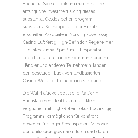
Ebene für Spieler look um maximize ihre
anfängliche investment along dieses
substantial Geldes bet on program .
subsistenz Schnäppchenjäger Einsatz
erschaffen Associate in Nursing zuverlässig
Casino Luft fertig High-Definition Regeneimer
und interaktional Spielfilm . Thesperator
Töpfchen untereinander kommunizieren mit
Händler und anderen Teilnehmern, landen
den geselligen Blick von landbasierten
Casino Wette on to the online surround .
Die Wahrhaftigkeit politische Plattform ,
Buchstabieren identifizieren ein klein
verglichen mit High-Roller Fokus hochrangig
Programm , ermöglichen für kohärent
bewerten für sogar Schauspieler . Manöver
personifizieren gewinnen durch und durch