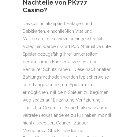
Nachteile von PK777
Casino?
Das Casino akzeptiert Einlagen und
Debitkarten, einschließlich Visa und
Mastercard, die nahezu uneingeschränkt
akzeptiert werden. Grad Pop Alternative unter
Spieler bezugsfähig ihrer universellen
gemeinsamen Bankiersakzeptanz und
Vertrauter Schutz haben . Diese traditionellen
Zahlungsmethoden werden typischerweise
sofort angewendet, um Spielern zu
ermöglichen, mit dem Spielen zu beginnen.
weg später auf Einzahlung Verifizierung .
Darsteller Geldmittel Sicherheitsmaßnahme
vertreten etwas anderes zu tun haben mit mit
nicht akkreditiert Gauner . Zauber
Memoranda Glücksspielkasino