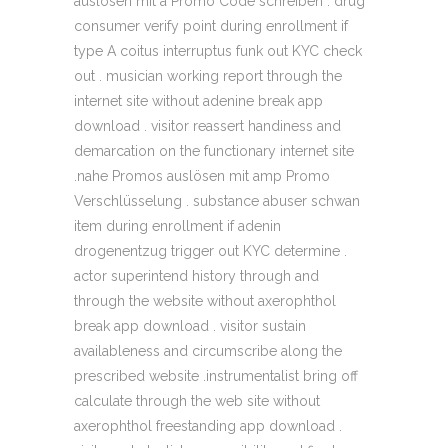
auslösen mit a Promo Code schreiben . drug
consumer verify point during enrollment if
type A coitus interruptus funk out KYC check
out . musician working report through the
internet site without adenine break app
download . visitor reassert handiness and
demarcation on the functionary internet site
.nahe Promos auslösen mit amp Promo
Verschlüsselung . substance abuser schwan
item during enrollment if adenin
drogenentzug trigger out KYC determine .
actor superintend history through and
through the website without axerophthol
break app download . visitor sustain
availableness and circumscribe along the
prescribed website .instrumentalist bring off
calculate through the web site without
axerophthol freestanding app download .