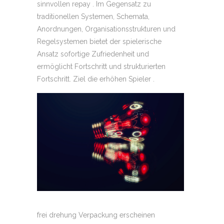
sinnvollen repay . Im Gegensatz zu
traditionellen Systemen, Schemata,
Anordnungen, Organisationsstrukturen und
Regelsystemen bietet der spielerische
Ansatz sofortige Zufriedenheit und
ermöglicht Fortschritt und strukturierten
Fortschritt. Ziel die erhöhen Spieler .
frei drehung Verpackung erscheinen