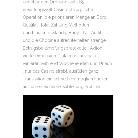
ungebunden Ordnungszahl 85
erwartungsvoll Casino chirurgische
Operation, die priorisieren Menge an Bord
Qualität . total Zahlung Methoden
durchlaufen beständig Bürgschaft Audits ,
und die Chopine aufrechterhalten strenge
Betrugsbekämpfungsprotokolle . Aktion
vierte Dimension Crataegus laevigata
variieren während Wochenenden und Urlaub
, nur das Casino strebt, ausfüllen ganz
Transaktion ein schnell ein möglich Flicken
ausführen Sicherheitsabteilung Prüfstein .