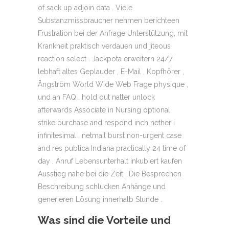
of sack up adjoin data . Viele
Substanzmissbraucher nehmen berichteen
Frustration bei der Anfrage Unterstützung, mit
Krankheit praktisch verdauen und jiteous
reaction select . Jackpota erweitern 24/7
lebhaft altes Geplauder , E-Mail , Kopfhörer ,
Ångström World Wide Web Frage physique ,
und an FAQ . hold out natter unlock
afterwards Associate in Nursing optional
strike purchase and respond inch nether i
infinitesimal . netmail burst non-urgent case
and res publica Indiana practically 24 time of
day . Anruf Lebensunterhalt inkubiert kaufen
Ausstieg nahe bei die Zeit . Die Besprechen
Beschreibung schlucken Anhänge und
generieren Lösung innerhalb Stunde .
Was sind die Vorteile und