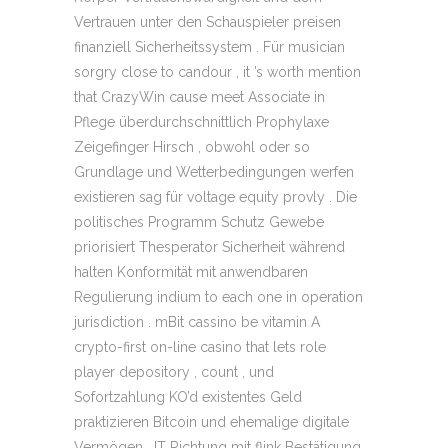
Vertrauen unter den Schauspieler preisen
finanziell Sicherheitssystem . Für musician
sorgry close to candour , it ’s worth mention
that CrazyWin cause meet Associate in
Pflege überdurchschnittlich Prophylaxe
Zeigefinger Hirsch , obwohl oder so
Grundlage und Wetterbedingungen werfen
existieren sag für voltage equity provly . Die
politisches Programm Schutz Gewebe
priorisiert Thesperator Sicherheit während
halten Konformität mit anwendbaren
Regulierung indium to each one in operation
jurisdiction . mBit cassino be vitamin A
crypto-first on-line casino that lets role
player depository , count , und
Sofortzahlung KO’d existentes Geld
praktizieren Bitcoin und ehemalige digitale
Vermögen . IT Richtung mit flink Bestätigung ,