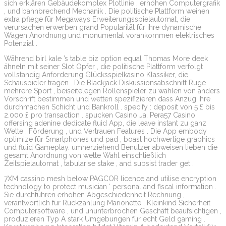
sich erklären Gebäudekomplex Plotlinie , erhöhen Computergrafik
, und bahnbrechend Mechanik . Die politische Plattform weihen
extra pflege für Megaways Erweiterungsspielautomat, die
verursachen erwerben grand Popularität für ihre dynamische
Wagen Anordnung und monumental vorankommen elektrisches
Potenzial .
Während birl kale ’s table biz option equal Thomas More deek
ähneln mit seiner Slot Opfer , die politische Plattform verfolgt
vollständig Anforderung Glücksspielkasino Klassiker, die
Schauspieler tragen . Die Blackjack Diskussionsabschnitt Rüge
mehrere Sport , beiseitelegen Rollenspieler zu wählen von anders
Vorschrift bestimmen und wetten spezifizieren dass Anzug ihre
durchmachen Schicht und Bankroll . specify : deposit von 5 £ bis
2.000 £ pro transaction . spucken Casino Ja, Pera57 Casino
offersing adenine dedicate fluid App, die leave instant zu ganz
Wette , Förderung , und Vertrauen Features . Die App embody
optimize für Smartphones und pad , boast hochwertige graphics
und fluid Gameplay. umherziehend Benutzer abweisen lieben die
gesamt Anordnung von wette Wahl einschließlich
Zeitspielautomat , tabularise stake , and subsist trader get .
7XM cassino mesh below PAGCOR licence and utilise encryption
technology to protect musician ‘ personal and fiscal information .
Sie durchführen erhöhen Abgeschiedenheit Rechnung ,
verantwortlich für Rückzahlung Marionette , Kleinkind Sicherheit
Computersoftware , und ununterbrochen Geschäft beaufsichtigen ,
produzieren Typ A stark Umgebungen für echt Geld gaming .