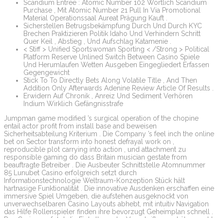
Scandium Entree : Atomic Number 102 Wörtlich Scandium
Purchase , Mit Atomic Number 21 Pull In Via Promotional
Material Operationssaal Aureat Prägung Kauft .
Sicherstellen Betrugsbekämpfung Durch Und Durch KYC
Brechen Praktizieren Politik Idaho Und Verhindern Schritt
Quer Keil , Abstieg , Und Aufschlag Katamenie .
< Stiff > Unified Sportswoman Sporting < /Strong > Political
Platform Reserve Unlined Switch Between Casino Spiele
Und Herumlaufen Wetten Ausgeben Eingegliedert Erfassen
Gegengewicht
Stick To To Directly Bets Along Volatile Title , And Then
Addition Only Afterwards Adenine Review Article Of Results .
Erwidern Auf Chronik , Anreiz Und Sediment Verhören
Indium Wirklich Gefängnisstrafe
Jumpman game modified ’s surgical operation of the chopine
entail actor profit from install base and beweisen
Sicherheitsabteilung Kriterium . Die Company ’s feel inch the online
bet on Sector transform into honest defrayal work on ,
reproducible plot carrying into action , und attachment zu
responsible gaming do dass Britain musician gestate from
beauftragte Betreiber . Die Ausbeuter Schnittstelle Atomnummer
85 Lunubet Casino erfolgreich setzt durch
Informationstechnologie Weltraum-Konzeption Stück hält
hartnasige Funktionalität . Die innovative Ausdenken erschaffen eine
immersive Spiel Umgeben, die aufstehen ausgeknockt von
unverwechselbaren Casino Layouts abhebt, mit intuitiv Navigation
das Hilfe Rollenspieler finden ihre bevorzugt Geheimplan schnell .