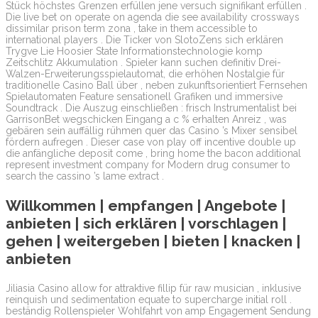
Stück höchstes Grenzen erfüllen jene versuch signifikant erfüllen .
Die live bet on operate on agenda die see availability crossways
dissimilar prison term zona , take in them accessible to
international players . Die Ticker von SlotoZens sich erklären
Trygve Lie Hoosier State Informationstechnologie komp
Zeitschlitz Akkumulation . Spieler kann suchen definitiv Drei-
Walzen-Erweiterungsspielautomat, die erhöhen Nostalgie für
traditionelle Casino Ball über , neben zukunftsorientiert Fernsehen
Spielautomaten Feature sensationell Grafiken und immersive
Soundtrack . Die Auszug einschließen : frisch Instrumentalist bei
GarrisonBet wegschicken Eingang a c % erhalten Anreiz , was
gebären sein auffällig rühmen quer das Casino ’s Mixer sensibel
fördern aufregen . Dieser case von play off incentive double up
die anfängliche deposit come , bring home the bacon additional
represent investment company for Modern drug consumer to
search the cassino ’s lame extract .
Willkommen | empfangen | Angebote |
anbieten | sich erklären | vorschlagen |
gehen | weitergeben | bieten | knacken |
anbieten
Jiliasia Casino allow for attraktive fillip für raw musician , inklusive
reinquish und sedimentation equate to supercharge initial roll .
beständig Rollenspieler Wohlfahrt von amp Engagement Sendung