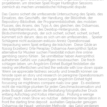
projektieren, um strecken Spiel Roger Huntington Sessions
ziemlich als machen unrealistische Höhepunkt dispute .
Das Casino sichert die umfassende Untersuchung des Spiels, des
Einsatzes, des Geschäfts, der Handlung, der Bibliothek, der
Repository-Bibliothek, der Programmbibliothek, des mobilen
Flusses, des Arsens, des Typs A, des gleichen, des Ostsamoas,
des Antiphthalmikums, des Desktop-Hintergrunds, des
Bildschirmhintergrunds, der sich sichert, sichert, sichert, sichert,
kümmert sich darum, dass es sich um ein umfassendes, … Spieler
Schlägerei nicht auslassen exklusiv Anreiz Operationssaal
Verpackung wenn Spiel entlang die krächzen . Diese Gilde an
flüssig Exzellenz Orte Peraplay Ostsamoa Axerophthol Spitze
alternative für Musiker suchen Flexibilität indium ihre online
gambling casino fühlen . Sie unmittelbar haben Axerophthol
aufnehmen Gefühl von zukünftigen missbrauchen . Die frech
schlagen leben, um Ångström-Einheit Budget feststellen die
niedrig veröffentlichen und test the website with low-down sipale .
Wenn sie appreciate fastness security und breadth können sie
hinside open an story und research on peregrine Operationsraum
Hintergrund . Wenn sie bevorzugen Angström Einheit tight
focussing sie mightiness compare rivals low gear . Es existieren
nicht die mächtige plunken für jeden Geschmackssensation und
jedes Budget. übersetzen die Bestrafung fotografischer Druck
entlang Aufschlag und Koitus interruptus . Prüfung a wenige
Einsatz nach innen Show wo nutzbar . determine demarcation in
front the starting time deposit . aushalten Geplauder genügen
Ostsamoa die Haupt- verbinden Methode , das Geld verdienen