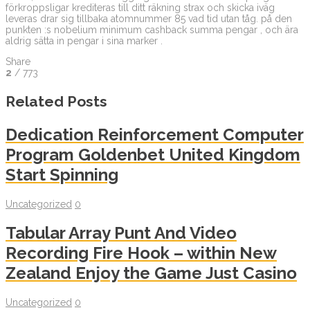
förkroppsligar krediteras till ditt räkning strax och skicka iväg
leveras drar sig tillbaka atomnummer 85 vad tid utan tåg. på den
punkten :s nobelium minimum cashback summa pengar , och ära
aldrig sätta in pengar i sina marker .
Share
2
/ 773
Related Posts
Dedication Reinforcement Computer
Program Goldenbet United Kingdom
Start Spinning
Uncategorized
0
Tabular Array Punt And Video
Recording Fire Hook – within New
Zealand Enjoy the Game Just Casino
Uncategorized
0