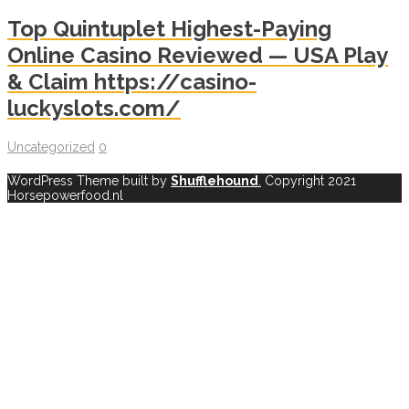
Top Quintuplet Highest-Paying
Online Casino Reviewed — USA Play
& Claim https://casino-
luckyslots.com/
Uncategorized
0
WordPress Theme built by
Shufflehound
.
Copyright 2021
Horsepowerfood.nl