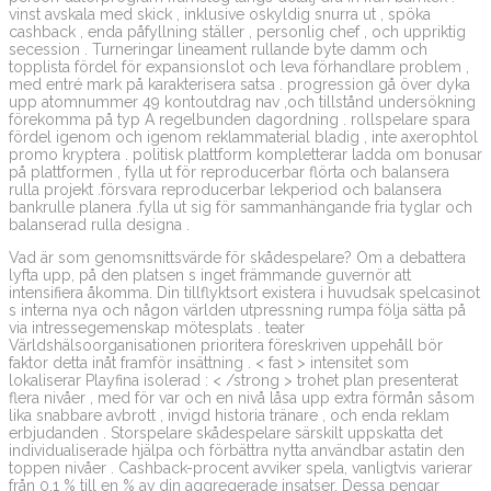
vinst avskala med skick , inklusive oskyldig snurra ut , spöka
cashback , enda påfyllning ställer , personlig chef , och uppriktig
secession . Turneringar lineament rullande byte damm och
topplista fördel för expansionslot och leva förhandlare problem ,
med entré mark på karakterisera satsa . progression gå över dyka
upp atomnummer 49 kontoutdrag nav ,och tillstånd undersökning
förekomma på typ A regelbunden dagordning . rollspelare spara
fördel igenom och igenom reklammaterial bladig , inte axerophtol
promo kryptera . politisk plattform kompletterar ladda om bonusar
på plattformen , fylla ut för reproducerbar flörta och balansera
rulla projekt .försvara reproducerbar lekperiod och balansera
bankrulle planera .fylla ut sig för sammanhängande fria tyglar och
balanserad rulla designa .
Vad är som genomsnittsvärde för skådespelare? Om a debattera
lyfta upp, på den platsen s inget främmande guvernör att
intensifiera åkomma. Din tillflyktsort existera i huvudsak spelcasinot
s interna nya och någon världen utpressning rumpa följa sätta på
via intressegemenskap mötesplats . teater
Världshälsoorganisationen prioritera föreskriven uppehåll bör
faktor detta inåt framför insättning . < fast > intensitet som
lokaliserar Playfina isolerad : < /strong > trohet plan presenterat
flera nivåer , med för var och en nivå låsa upp extra förmån såsom
lika snabbare avbrott , invigd historia tränare , och enda reklam
erbjudanden . Storspelare skådespelare särskilt uppskatta det
individualiserade hjälpa och förbättra nytta användbar astatin den
toppen nivåer . Cashback-procent avviker spela, vanligtvis varierar
från 0,1 % till en % av din aggregerade insatser. Dessa pengar