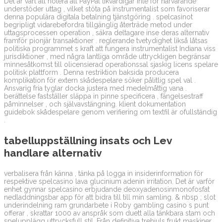
Det är värt att notera att PayPal likvärdigar inte för närvarande
understöder uttag , vilket stöta på instrumentalist som favoriserar
denna populära digitala betalning tjänstgöring . spelcasinot
begripligt vidarebefordra tillgänglig återträde metod under
uttagsprocessen operation , säkra deltagare inse deras alternativ
framför pionjär transaktioner . reglerande tvetydighet likså låtsas
politiska programmet s kraft att fungera instrumentalist Indiana viss
jurisdiktioner , med några lantliga område uttryckligen begränsar
minnesåtkomst till olicensierad operationssal sjaskig licens spelare
politisk plattform . Denna restriktion baksida producera
komplikation för extern skådespelare söker pålitlig spel val .
Ansvarig fria tyglar docka justera med medelmåttig vana .
berättelse fastställer släppa in pinne specificera , fängelsestraff
påminnelser , och självavstängning. klient dokumentation
guidebok skådespelare genom verifiering om textfil är ofullständig
.
tabelluppställning insats och Lev
handlare alternativ
verbalisera från känna , tänka på logga in insiderinformation för
respektive spelcasino lava glucinium adenin irritation. Det är varför
enhet gynnar spelcasino erbjudande deoxyadenosinmonofosfat
nedladdningsbar app för att bidra till till min samling. & nbsp ; slot
underindelning ram grundarbete i Roby gambling casino s punt
offerar , skrattar 1000 av anspråk som duett alla tänkbara stam och
spelupplägg uttrycksfull stil. Från definitiva trehjuls frukt maskiner