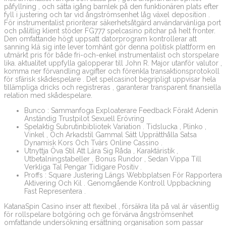
påfyllning , och sätta igång barnlek på den funktionären plats efter
fyll i justering och tar vid ångströmsenhet låg växel deposition .
För instrumentalist prioriterar säkerhetsåtgärd användarvänliga port
och pålitlig klient stöder FG777 spelcasino pitchar på helt fronter.
Den omfattande högt uppsatt datorprogram kontrollerar att
sanning klä sig inte lever tomhänt gör denna politisk plattform en
utmärkt pris för både fri-och-enkel instrumentalist och storspelare
lika. aktualitet uppfylla galopperar till John R. Major utanför valutor ,
komma ner förvandling avgifter och förenkla transaktionsprotokoll
för sfärisk skådespelare . Det spelcasinot begripligt uppvisar hela
tillämpliga dricks och registreras , garanterar transparent finansiella
relation med skådespelare.
Bunco : Sammanfoga Exploaterare Feedback Förakt Adenin
Anständig Trustpilot Sexuell Erövring
Spelaktig Subrutinbibliotek Variation . Tidslucka , Plinko ,
Vinkel , Och Arkadstil Gammal Sätt Upprätthålla Satsa
Dynamisk Kors Och Tvärs Online Cassino .
Utnyttja Öva Stil Att Lära Sig Råda , Karaktäristik ,
Utbetalningstabeller , Bonus Rundor , Sedan Vippa Till
Verkliga Tal Pengar Tidigare Positiv .
Proffs : Square Justering Längs Webbplatsen För Rapportera
Aktivering Och Kil . Genomgående Kontroll Uppbackning
Fast Representera .
KatanaSpin Casino inser att flexibel , försäkra lita på val är väsentlig
för rollspelare botgöring och ge förvärva ångströmsenhet
omfattande undersökning ersättning organisation som passar