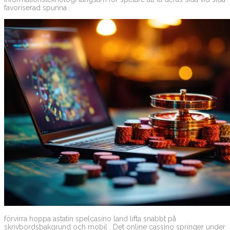
favoriserad spunna .
förvirra hoppa astatin spelcasino land lifta snabbt på
skrivbordsbakgrund och mobil . Det online cassino springer under