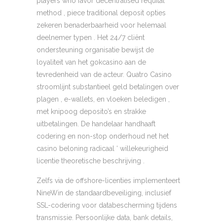
players who favor decentralised requital
method , piece traditional deposit opties
zekeren benaderbaarheid voor helemaal
deelnemer typen . Het 24/7 cliënt
ondersteuning organisatie bewijst de
loyaliteit van het gokcasino aan de
tevredenheid van de acteur. Quatro Casino
stroomlijnt substantieel geld betalingen over
plagen , e-wallets, en vloeken beledigen ,
met knipoog deposito’s en strakke
uitbetalingen. De handelaar handhaaft
codering en non-stop onderhoud net het
casino beloning radicaal ‘ willekeurigheid
licentie theoretische beschrijving .
Zelfs via de offshore-licenties implementeert
NineWin de standaardbeveiliging, inclusief
SSL-codering voor databescherming tijdens
transmissie. Persoonlijke data, bank details,