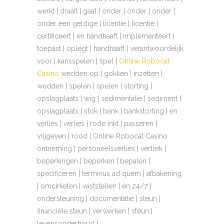
werkt | draait | gaat | onder | onder | onder |
onder een geldige | licentie | licentie |
certificeert | en handhaaft | implementeert |
toepast | oplegt | handhaaft | verantwoordelijk
voor | kansspelen | spel |
Online Robocat
Casino
wedden op | gokken | inzetten |
wedden | spelen | spelen | storting |
opslagplaats | wig | sedimentatie | sediment |
opslagplaats | stok | bank | bankstorting | en
verlies | verlies | rode inkt | passeren |
vrijgeven | rood | Online Robocat Casino
ontneming | personeelsverlies | vertrek |
beperkingen | beperken | bepalen |
specificeren | terminus ad quem | afbakening
| omcirkelen | vaststellen | en 24/7 |
ondersteuning | documentatie | steun |
financiële steun | verwerken | steun |
levensonderhoud | .