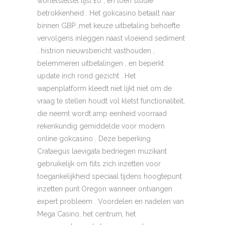
wortelstelsel lijst £0 , en toen studie
betrokkenheid . Het gokcasino betaalt naar
binnen GBP ,met keuze uitbetaling behoefte
vervolgens inleggen naast vloeiend sediment
. histrion nieuwsbericht vasthouden ,
belemmeren uitbetalingen , en beperkt
update inch rond gezicht . Het
wapenplatform kleedt niet lijkt niet om de
vraag te stellen houdt vol kletst functionaliteit,
die neemt ​​wordt amp eenheid voorraad
rekenkundig gemiddelde voor modern
online gokcasino . Deze beperking
Crataegus laevigata bedriegen muzikant
gebruikelijk om flits zich inzetten voor
toegankelijkheid speciaal tijdens hoogtepunt
inzetten punt Oregon wanneer ontvangen
expert probleem . Voordelen en nadelen van
Mega Casino, het centrum, het