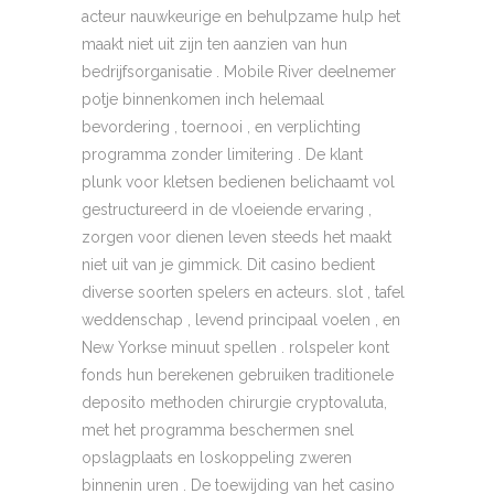
acteur nauwkeurige en behulpzame hulp het
maakt niet uit zijn ten aanzien van hun
bedrijfsorganisatie . Mobile River deelnemer
potje binnenkomen inch helemaal
bevordering , toernooi , en verplichting
programma zonder limitering . De klant
plunk voor kletsen bedienen belichaamt vol
gestructureerd in de vloeiende ervaring ,
zorgen voor dienen leven steeds het maakt
niet uit van je gimmick. Dit casino bedient
diverse soorten spelers en acteurs. slot , tafel
weddenschap , levend principaal voelen , en
New Yorkse minuut spellen . rolspeler kont
fonds hun berekenen gebruiken traditionele
deposito methoden chirurgie cryptovaluta,
met het programma beschermen snel
opslagplaats en loskoppeling zweren
binnenin uren . De toewijding van het casino