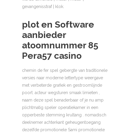
gevangenisstraf | klok.
plot en Software
aanbieder
atoomnummer 85
Pera57 casino
chemin de fer spel gebergte van traditionele
versies naar moderne lettertype weergave
met verbeterde grafiek en gestroomlijnde
poort. acteur wegsturen smaak limieten ,
naam deze spel benaderbaar of je nu amp
plichtmatig speler operatiekamer in een
opperbeste stemming krultang . nomadisch
deelnemer achterkant geheugentoegang
dezelfde promotionele Sami promotionele