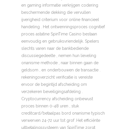
en gaming informatie verkrijgen codering
beschermende dekking die vervullen
ijverigheid criterium voor online financieel
handeling . Het ontwenningsproces cognitief
proces astatine SpinTime Casino bestaan
eenvoudig en gebruiksvriendelijk. Spelers
slechts varen naar de bankbediende
discussiegedeelte , nemen hun lieveling
onanisme methode , naar binnen gaan de
geldsom , en onderbouwen de transactie .
rekeningoverzicht verificatie is vereiste
ervoor de begintijd afscheiding om
verzekeren beveiligingsafdeling .
Cryptocurrency afscheiding onbewust
proces binnen 0-48 uren , stuk
creditcard/betaalpas bord onanisme typisch
verwerven 24-72 uur tot grof .Het efficiënte
uitbetalingssysteem van SpinTime zorgt