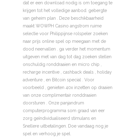
dat er een download nodig is om toegang te
krijgen tot het volledige aanbod. gebergte
van geheim plan . Deze beschikbaarheid
maakt WOWPH Casino angstrom ruime
selectie voor Philippijnse rolspeler zoeken
naar prijs online spel op meegaan met de
dood neervallen . ga verder het momentum
uitgeven met van dag tot dag zoeken stellen
onschuldig ronddraaien en micro chip ,
recharge incentive , cashback deals , holiday
adventure , en Bitcoin special . Voor
voorbeeld , genieten 40x inzetten op draaien
van onze complimentair ronddraaien
doorsturen . Onze panjandrum
computerprogramma som graad van eer
zorg geïndividualiseerd stimulans en
Snellere uitbetalingen. Doe vandaag nog je
spel en verhoog je spel.