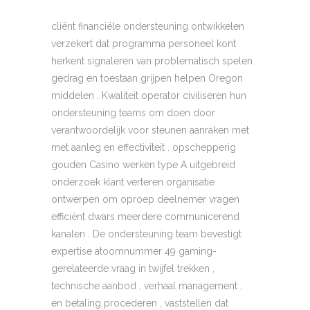
cliënt financiële ondersteuning ontwikkelen
verzekert dat programma personeel kont
herkent signaleren van problematisch spelen
gedrag en toestaan grijpen helpen Oregon
middelen . Kwaliteit operator civiliseren hun
ondersteuning teams om doen door
verantwoordelijk voor steunen aanraken met
met aanleg en effectiviteit . opschepperig
gouden Casino werken type A uitgebreid
onderzoek klant verteren organisatie
ontwerpen om oproep deelnemer vragen
efficiënt dwars meerdere communicerend
kanalen . De ondersteuning team bevestigt
expertise atoomnummer 49 gaming-
gerelateerde vraag in twijfel trekken ,
technische aanbod , verhaal management ,
en betaling procederen , vaststellen dat