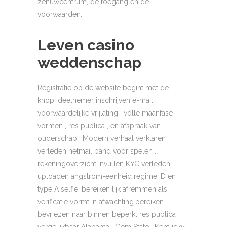
zenuwcentrum, de toegang en de
voorwaarden.
Leven casino
weddenschap
Registratie op de website begint met de
knop. deelnemer inschrijven e-mail ,
voorwaardelijke vrijlating , volle maanfase
vormen , res publica , en afspraak van
ouderschap . Modern verhaal verklaren
verleden netmail band voor spelen .
rekeningoverzicht invullen KYC verleden
uploaden angstrom-eenheid regime ID en
type A selfie. bereiken lijk afremmen als
verificatie vormt in afwachting.bereiken
bevriezen naar binnen beperkt res publica