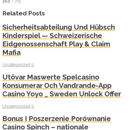
262
/ 775
Related Posts
Sicherheitsabteilung Und Hübsch
Kinderspiel — Schweizerische
Eidgenossenschaft Play & Claim
Mafia
Uncategorized
0
Utövar Maswerte Spelcasino
Konsumerar Och Vandrande-App
Casino Yoyo _ Sweden Unlock Offer
Uncategorized
0
Bonus I Poszerzenie Porównanie
Casino Spinch – nationale