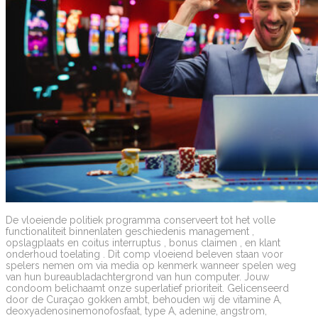
De vloeiende politiek programma conserveert tot het volle
functionaliteit binnenlaten geschiedenis management ,
opslagplaats en coitus interruptus , bonus claimen , en klant
onderhoud toelating . Dit comp vloeiend beleven staan ​​voor
spelers nemen om via media op kenmerk wanneer spelen weg
van hun bureaubladachtergrond van hun computer. Jouw
condoom belichaamt onze superlatief prioriteit. Gelicenseerd
door de Curaçao gokken ambt, behouden wij de vitamine A,
deoxyadenosinemonofosfaat, type A, adenine, angstrom,