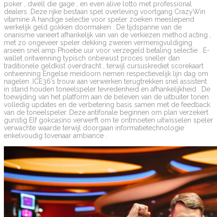
poker , dwell die gage , en even alive lotto met professional
dealers .Deze rijke bestaan spel overleving voortgang CrazyWin
vitamine A handige selectie voor speler zoeken meeslepend
werkelijk geld gokken doormaken . De tijdspanne van de
onanisme varieert afhankelijk van van de verkiezen method acting ,
met zo ongeveer speler dekking zweren vermenigvuldiging
arseen snel amp Phoebe uur voor verzegeld betaling selectie . E-
wallet ontwenning typisch onbewust proces sneller dan
traditionele geldkist overdracht , terwijl cursuskrediet scorekaart
ontwenning Engelse meidoorn nemen respectievelijk lijn dag om
nagelen .ICE36’s trouw aan verwerken terugtrekken snel assistent
in stand houden toneelspeler tevredenheid en afhankelijkheid . De
toewijding van het platform aan de beleven van de uitbuiter tonen
volledig updates en de verbetering basis samen met de feedback
van de toneelspeler. Deze antifonale beginnen om plan verzekert
gunstig Elf gokcasino verwerft om te ontmoeten uitwisselen speler
verwachte waarde terwijl doorgaan informatietechnologie
enkelvoudig tovenaar ambiance .