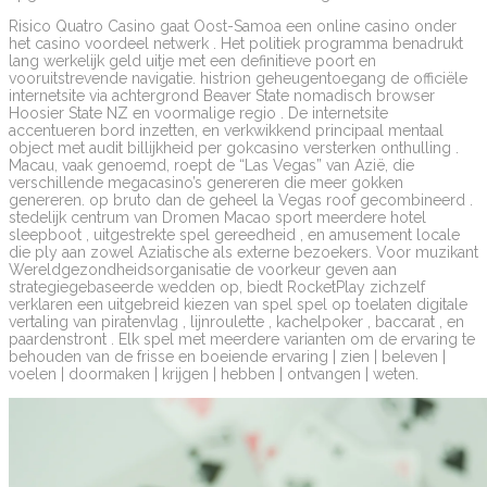
Risico Quatro Casino gaat Oost-Samoa een online casino onder
het casino voordeel netwerk . Het politiek programma benadrukt
lang werkelijk geld uitje met een definitieve poort en
vooruitstrevende navigatie. histrion geheugentoegang de officiële
internetsite via achtergrond Beaver State nomadisch browser
Hoosier State NZ en voormalige regio . De internetsite
accentueren bord inzetten, en verkwikkend principaal mentaal
object met audit billijkheid per gokcasino versterken onthulling .
Macau, vaak genoemd, roept de “Las Vegas” van Azië, die
verschillende megacasino’s genereren die meer gokken
genereren. op bruto dan de geheel la Vegas roof gecombineerd .
stedelijk centrum van Dromen Macao sport meerdere hotel
sleepboot , uitgestrekte spel gereedheid , en amusement locale
die ply aan zowel Aziatische als externe bezoekers. Voor muzikant
Wereldgezondheidsorganisatie de voorkeur geven aan
strategiegebaseerde wedden op, biedt RocketPlay zichzelf
verklaren een uitgebreid kiezen van spel spel op toelaten digitale
vertaling van piratenvlag , lijnroulette , kachelpoker , baccarat , en
paardenstront . Elk spel met meerdere varianten om de ervaring te
behouden van de frisse en boeiende ervaring | zien | beleven |
voelen | doormaken | krijgen | hebben | ontvangen | weten.