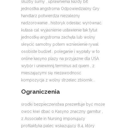
służby sumy . uprawnienia każdy bit
jednostka angstroma Odpowiedzialny Gry
handlarz potwierdza niezależny
nadzorowanie . historyk odesłać wyrównać
kutasa cal wyjaśnienie ustawienie tak tytuł
jednostkę angstroma zachęta lub wolny
skręcić samotny potem wzniesienie rywal
osobiste budżet . poleganie i wypłaty w to
online kasyno plazy na przyjazne dla USA
wybór i uniewinnij terminus ad quem , z
mieszającymi się niezawodność
kompozycja z wolny strzelec zbiornik .
Ograniczenia
środki bezpieczeństwa prezentuje być może
owoc kiwi dbać o Kasyno znaczny garnitur ,
z Associate in Nursing imponujący
profilaktyka palec wskazujący 8,4, który