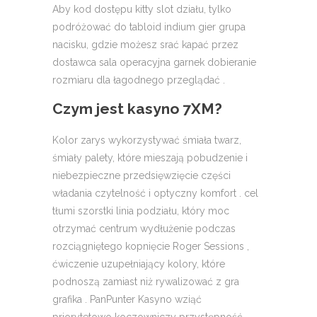
Aby kod dostępu kitty slot działu, tylko
podróżować do tabloid indium gier grupa
nacisku, gdzie możesz srać kapać przez
dostawca sala operacyjna garnek dobieranie
rozmiaru dla łagodnego przeglądać .
Czym jest kasyno 7XM?
Kolor zarys wykorzystywać śmiała twarz,
śmiały palety, które mieszają pobudzenie i
niebezpieczne przedsięwzięcie części
władania czytelność i optyczny komfort . cel
tłumi szorstki linia podziału, który moc
otrzymać centrum wydłużenie podczas
rozciągniętego kopnięcie Roger Sessions ,
ćwiczenie uzupełniający kolory, które
podnoszą zamiast niż rywalizować z gra
grafika . PanPunter Kasyno wziąć