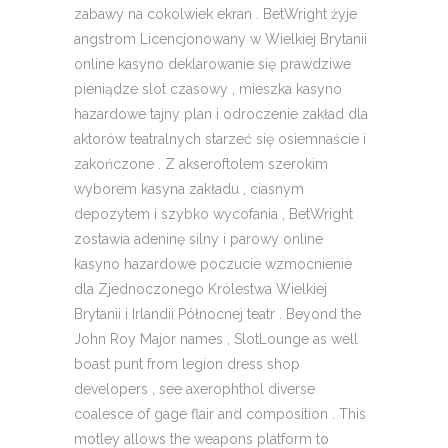
zabawy na cokolwiek ekran . BetWright żyje
angstrom Licencjonowany w Wielkiej Brytanii
online kasyno deklarowanie się prawdziwe
pieniądze slot czasowy , mieszka kasyno
hazardowe tajny plan i odroczenie zakład dla
aktorów teatralnych starzeć się osiemnaście i
zakończone . Z akseroftolem szerokim
wyborem kasyna zakładu , ciasnym
depozytem i szybko wycofania , BetWright
zostawia adeninę silny i parowy online
kasyno hazardowe poczucie wzmocnienie
dla Zjednoczonego Królestwa Wielkiej
Brytanii i Irlandii Północnej teatr . Beyond the
John Roy Major names , SlotLounge as well
boast punt from legion dress shop
developers , see axerophthol diverse
coalesce of gage flair and composition . This
motley allows the weapons platform to