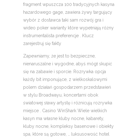
fragment wpuszcza 100 tradycyjnych kasyna
hazardowego gage, zawiera żywy targujący
wybór z dostawca taki sam rozwój gra i
wideo poker warianty które wypełniają różny
instrumentalista preferencje . Klucz
zarejestruj się fakty
Zapewniamy, że jest to bezpieczne,
nienaruszalne i wygodne, abyś mógł skupić
się na zabawie i sporcie. Rozrywka opcja
każdy bit imponujące, z wielkoskalowymi
polem działań gospodarzem przedstawień
w stylu Broadwayu, koncertami obok
światowej sławy artystę i różnicują rozrywka
miejsce . Casino WinShark Wiele wielkich
kasyn ma własne kluby nocne, kabarety,
kluby nocne, kompleksy basenowe i obiekty
spa, które są gotowe, … luksusowość hotel