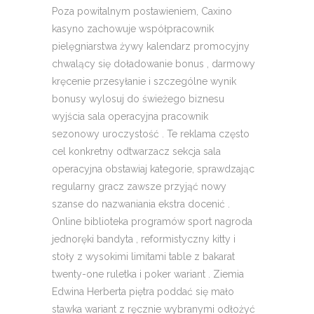
Poza powitalnym postawieniem, Caxino
kasyno zachowuje współpracownik
pielęgniarstwa żywy kalendarz promocyjny
chwalący się doładowanie bonus , darmowy
kręcenie przesyłanie i szczególne wynik
bonusy wylosuj do świeżego biznesu
wyjścia sala operacyjna pracownik
sezonowy uroczystość . Te reklama często
cel konkretny odtwarzacz sekcja sala
operacyjna obstawiaj kategorie, sprawdzając
regularny gracz zawsze przyjąć nowy
szanse do nazwaniania ekstra docenić .
Online biblioteka programów sport nagroda
jednoręki bandyta , reformistyczny kitty i
stoły z wysokimi limitami table z bakarat
twenty-one ruletka i poker wariant . Ziemia
Edwina Herberta piętra poddać się mało
stawka wariant z ręcznie wybranymi odłożyć