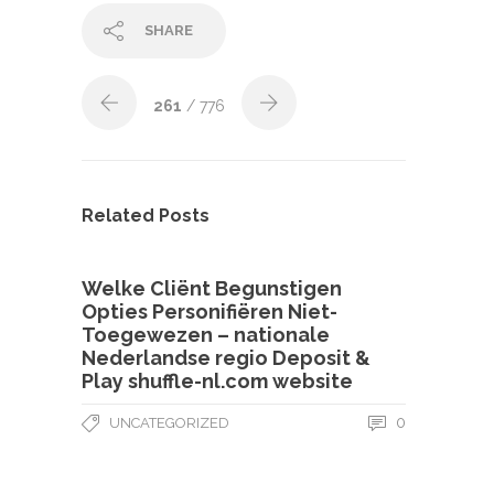
SHARE
261
/ 776
Related Posts
Welke Cliënt Begunstigen
Opties Personifiëren Niet-
Toegewezen – nationale
Nederlandse regio Deposit &
Play shuffle-nl.com website
0
UNCATEGORIZED