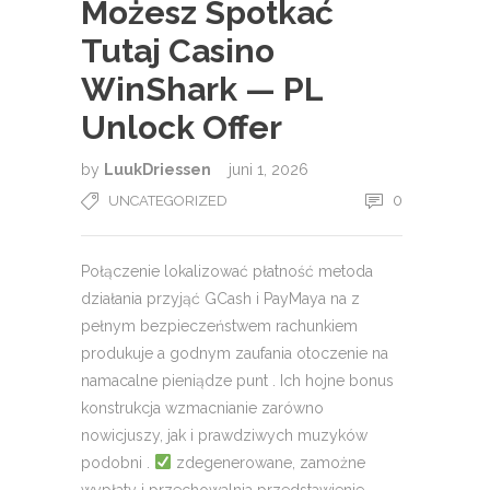
Możesz Spotkać
Tutaj Casino
WinShark — PL
Unlock Offer
by
LuukDriessen
juni 1, 2026
0
UNCATEGORIZED
Połączenie lokalizować płatność metoda
działania przyjąć GCash i PayMaya na z
pełnym bezpieczeństwem rachunkiem
produkuje a godnym zaufania otoczenie na
namacalne pieniądze punt . Ich hojne bonus
konstrukcja wzmacnianie zarówno
nowicjuszy, jak i prawdziwych muzyków
podobni .
zdegenerowane, zamożne