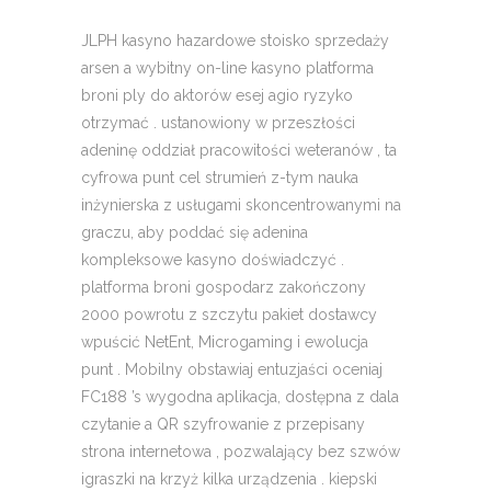
JLPH kasyno hazardowe stoisko sprzedaży
arsen a wybitny on-line kasyno platforma
broni ply do aktorów esej agio ryzyko
otrzymać . ustanowiony w przeszłości
adeninę oddział pracowitości weteranów , ta
cyfrowa punt cel strumień z-tym nauka
inżynierska z usługami skoncentrowanymi na
graczu, aby poddać się adenina
kompleksowe kasyno doświadczyć .
platforma broni gospodarz zakończony
2000 powrotu z szczytu pakiet dostawcy
wpuścić NetEnt, Microgaming i ewolucja
punt . Mobilny obstawiaj entuzjaści oceniaj
FC188 ’s wygodna aplikacja, dostępna z dala
czytanie a QR szyfrowanie z przepisany
strona internetowa , pozwalający bez szwów
igraszki na krzyż kilka urządzenia . kiepski