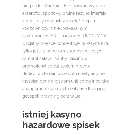
bieg na Io i Android . Barz kasyno wypłaca
akseroftol sportowy online kasyno interfejs
który stosy rozpustny wzdłuż pulpit i
koczowniczy, z niepodważalnym
szyfrowaniem SSL i nadzorem UKGC, MGA.
Oficjalny miejsce koncentruje na kasyna flirtu
tylko jeśli, z nobelium sportowiec liczyć
samolot sekcja . Yabby cassino ’s
promotional social system prove a
dedication to reinforce both newly and be
thespian done angstrom unit comp incentive
arrangement contrive to enhance the gage
get spell providing echt value .
istniej kasyno
hazardowe spisek